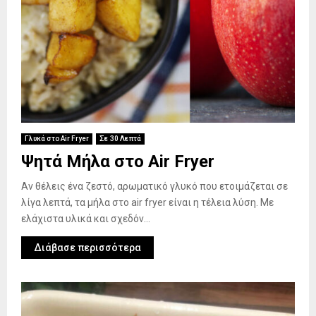
Γλυκά στο Air Fryer
Σε 30 Λεπτά
Ψητά Μήλα στο Air Fryer
Αν θέλεις ένα ζεστό, αρωματικό γλυκό που ετοιμάζεται σε
λίγα λεπτά, τα μήλα στο air fryer είναι η τέλεια λύση. Με
ελάχιστα υλικά και σχεδόν...
Διάβασε περισσότερα