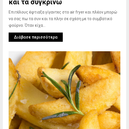
και τα συγκρίνω
Επιτέλους έφτιαξα γίγαντες στο air fryer και πλέον μπορώ
να σας πω τα συν και τα πλην σε σχέση με το συμβατικό
φούρνο. Όταν είχα...
Διάβασε περισσότερα