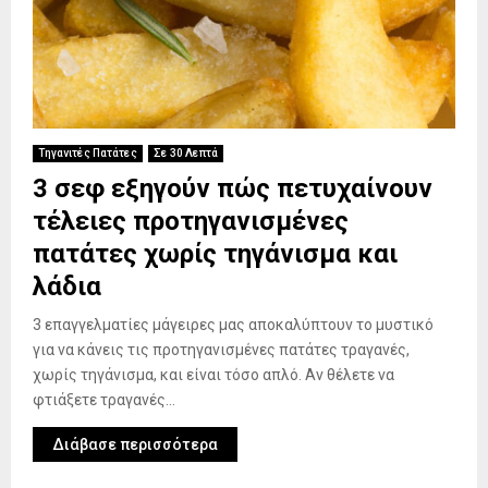
Τηγανιτές Πατάτες
Σε 30 Λεπτά
3 σεφ εξηγούν πώς πετυχαίνουν
τέλειες προτηγανισμένες
πατάτες χωρίς τηγάνισμα και
λάδια
3 επαγγελματίες μάγειρες μας αποκαλύπτουν το μυστικό
για να κάνεις τις προτηγανισμένες πατάτες τραγανές,
χωρίς τηγάνισμα, και είναι τόσο απλό. Αν θέλετε να
φτιάξετε τραγανές...
Διάβασε περισσότερα