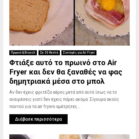
Πρωινό & Brunch
Σε 30 Λεπτά
Συνταγές για Air Fryer
Φτιάξε αυτό το πρωινό στο Air
Fryer και δεν θα ξαναθές να φας
δημητριακά μέσα στο μπολ
Αν δεν έχεις φριτέζα αέρος μετά από αυτό ίσως να το
αναιρέσεις γιατί δεν έχεις πάρει ακόμα. Σίγουρα ακούς
παντού για τα air fryers αμέτρητες...
Διάβασε περισσότερα