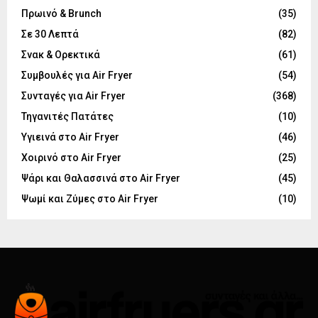
Πρωινό & Brunch
(35)
Σε 30 Λεπτά
(82)
Σνακ & Ορεκτικά
(61)
Συμβουλές για Air Fryer
(54)
Συνταγές για Air Fryer
(368)
Τηγανιτές Πατάτες
(10)
Υγιεινά στο Air Fryer
(46)
Χοιρινό στο Air Fryer
(25)
Ψάρι και Θαλασσινά στο Air Fryer
(45)
Ψωμί και Ζύμες στο Air Fryer
(10)