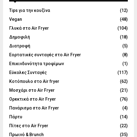
Tips για την κουζίνα
(12)
Vegan
(48)
Γλυκά στο Air Fryer
(104)
Δημοφιλή
(18)
Διατροφή
(5)
Εορτατικές συνταγές στο Air Fryer
(8)
Επικινδυνότητα τροφίμων
(1)
Εύκολες Συνταγές
(117)
Κοτόπουλο στο Air fryer
(62)
Μοσχάρι στο Air Fryer
(21)
Ορεκτικά στο Air Fryer
(76)
Πανάρισμα στο Air Fryer
(4)
Πάρτυ
(14)
Πίτες στο Air Fryer
(22)
Πρωινό & Brunch
(35)