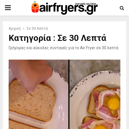
PRIMARY
MENU
Αρχική
Σε 30 Λεπτά
Κατηγορία : Σε 30 Λεπτά
Γρήγορες και εύκολες συνταγές για το Air Fryer σε 30 λεπτά