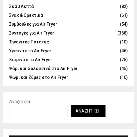
Σε 30 Λεπτά
(82)
Σνακ & Ορεκτικά
(61)
Συμβουλές για Air Fryer
(54)
Συνταγές για Air Fryer
(368)
Τηγανιτές Πατάτες
(10)
Υγιεινά στο Air Fryer
(46)
Χοιρινό στο Air Fryer
(25)
Ψάρι και Θαλασσινά στο Air Fryer
(45)
Ψωμί και Ζύμες στο Air Fryer
(10)
Αναζήτηση
ΑΝΑΖΉΤΗΣΗ