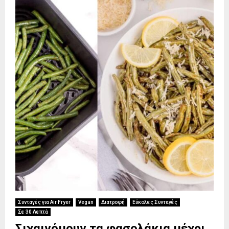
Συνταγές για Air Fryer
Vegan
Διατροφή
Εύκολες Συνταγές
Σε 30 Λεπτά
Σιχαινόμουν τα φασολάκια μέχρι