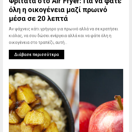
Φριτάτα στο Air Fryer: Για να φάτε
όλη η οικογένεια μαζί πρωινό
μέσα σε 20 λεπτά
Αν ψάχνεις κάτι γρήγορο για πρωινό αλλά να σε κρατήσει
κιόλας, να σου δώσει ενέργεια αλλά και να φάτε όλη η
οικογένεια στο τραπέζι, αυτή...
Διάβασε περισσότερα