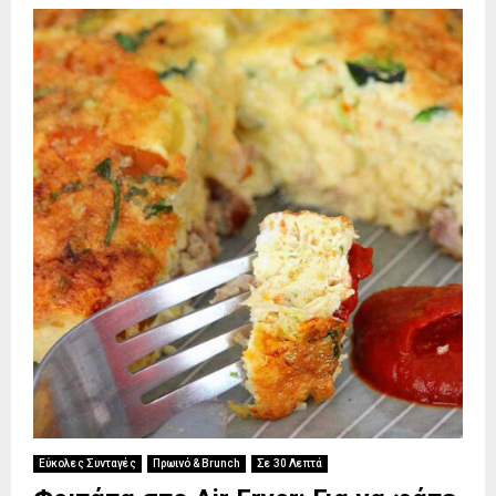
Εύκολες Συνταγές
Πρωινό & Brunch
Σε 30 Λεπτά