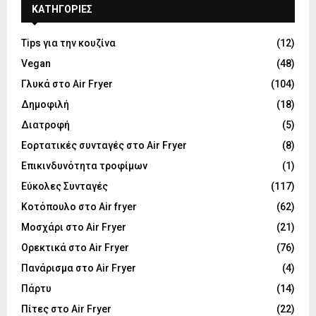
KΑΤΗΓΟΡΊΕΣ
Tips για την κουζίνα
(12)
Vegan
(48)
Γλυκά στο Air Fryer
(104)
Δημοφιλή
(18)
Διατροφή
(5)
Εορτατικές συνταγές στο Air Fryer
(8)
Επικινδυνότητα τροφίμων
(1)
Εύκολες Συνταγές
(117)
Κοτόπουλο στο Air fryer
(62)
Μοσχάρι στο Air Fryer
(21)
Ορεκτικά στο Air Fryer
(76)
Πανάρισμα στο Air Fryer
(4)
Πάρτυ
(14)
Πίτες στο Air Fryer
(22)