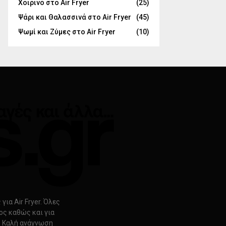
Χοιρινό στο Air Fryer
(25)
Ψάρι και Θαλασσινά στο Air Fryer
(45)
Ψωμί και Ζύμες στο Air Fryer
(10)
ια Air Fryer. Όλες
ρος καθώς και για
s. Καλή ανάγνωση