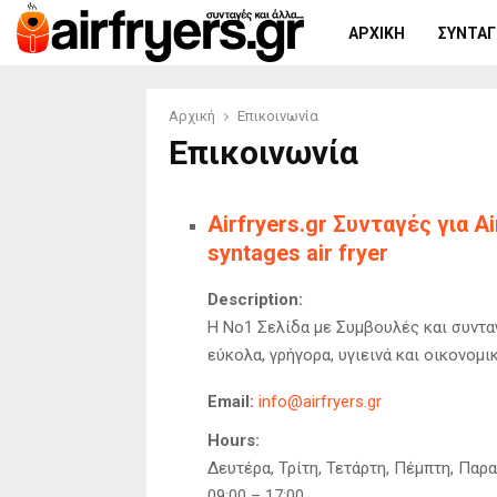
ΑΡΧΙΚΉ
ΣΥΝΤΑΓΈ
Αρχική
Επικοινωνία
Επικοινωνία
Airfryers.gr Συνταγές για A
syntages air fryer
Description:
Η Νο1 Σελίδα με Συμβουλές και συνταγέ
εύκολα, γρήγορα, υγιεινά και οικονομ
Email:
info@airfryers.gr
Hours:
Δευτέρα, Τρίτη, Τετάρτη, Πέμπτη, Παρ
09:00 – 17:00