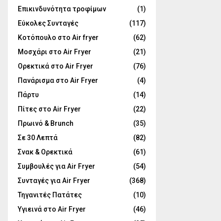
Επικινδυνότητα τροφίμων
(1)
Εύκολες Συνταγές
(117)
Κοτόπουλο στο Air fryer
(62)
Μοσχάρι στο Air Fryer
(21)
Ορεκτικά στο Air Fryer
(76)
Πανάρισμα στο Air Fryer
(4)
Πάρτυ
(14)
Πίτες στο Air Fryer
(22)
Πρωινό & Brunch
(35)
Σε 30 Λεπτά
(82)
Σνακ & Ορεκτικά
(61)
Συμβουλές για Air Fryer
(54)
Συνταγές για Air Fryer
(368)
Τηγανιτές Πατάτες
(10)
Υγιεινά στο Air Fryer
(46)