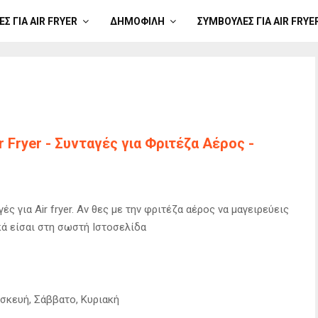
Σ ΓΙΑ AIR FRYER
ΔΗΜΟΦΙΛΉ
ΣΥΜΒΟΥΛΈΣ ΓΙΑ AIR FRYE
ir Fryer - Συνταγές για Φριτέζα Αέρος -
ς για Air fryer. Αν θες με την φριτέζα αέρος να μαγειρεύεις
ικά είσαι στη σωστή Ιστοσελίδα
ασκευή, Σάββατο, Κυριακή