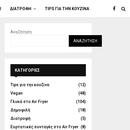
R
ΔΙΑΤΡΟΦΉ
TIPS ΓΙΑ ΤΗΝ ΚΟΥΖΊΝΑ
Αναζήτηση
ΑΝΑΖΉΤΗΣΗ
KΑΤΗΓΟΡΊΕΣ
Tips για την κουζίνα
(12)
Vegan
(48)
Γλυκά στο Air Fryer
(104)
Δημοφιλή
(18)
Διατροφή
(5)
Εορτατικές συνταγές στο Air Fryer
(8)