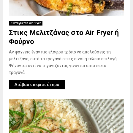
Συνταγές για Air Fryer
Στικς Μελιτζάνας στο Air Fryer ή
Φούρνo
Αν ψάχνεις έναν πιο ελαφρύ τρόπο να απολαύσεις τη
μελιτζάνα, αυτά τα τραγανά στικς είναι η τέλεια επιλογή.
Ψήνονται αντί να τηγανίζονται, γίνονται απίστευτα
τραγανά...
Διάβασε περισσότερα