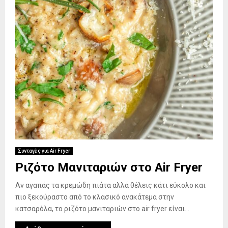
Συνταγές για Air Fryer
Ριζότο Μανιταριών στο Air Fryer
Αν αγαπάς τα κρεμώδη πιάτα αλλά θέλεις κάτι εύκολο και
πιο ξεκούραστο από το κλασικό ανακάτεμα στην
κατσαρόλα, το ριζότο μανιταριών στο air fryer είναι...