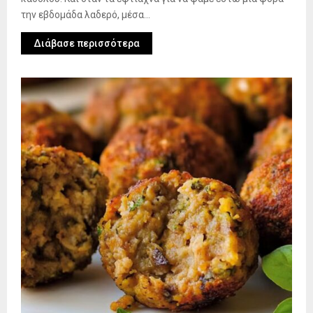
την εβδομάδα λαδερό, μέσα...
Διάβασε περισσότερα