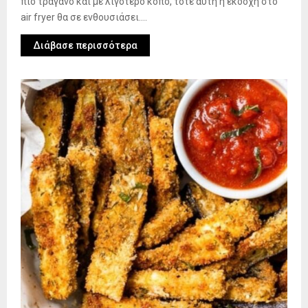
πιο τραγανό και με λιγότερο κόπο, τότε αυτή η εκδοχή στο
air fryer θα σε ενθουσιάσει....
Διάβασε περισσότερα