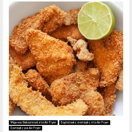
Ψάρι και Θαλασσινά στο Air Fryer
Εορτατικές συνταγές στο Air Fryer
Συνταγές για Air Fryer