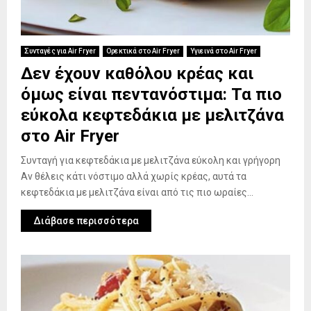
Συνταγές για Air Fryer
Ορεκτικά στο Air Fryer
Υγιεινά στο Air Fryer
Δεν έχουν καθόλου κρέας και
όμως είναι πεντανόστιμα: Τα πιο
εύκολα κεφτεδάκια με μελιτζάνα
στο Air Fryer
Συνταγή για κεφτεδάκια με μελιτζάνα εύκολη και γρήγορη
Αν θέλεις κάτι νόστιμο αλλά χωρίς κρέας, αυτά τα
κεφτεδάκια με μελιτζάνα είναι από τις πιο ωραίες...
Διάβασε περισσότερα