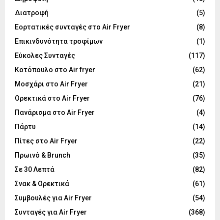
Διατροφή
(5)
Εορτατικές συνταγές στο Air Fryer
(8)
Επικινδυνότητα τροφίμων
(1)
Εύκολες Συνταγές
(117)
Κοτόπουλο στο Air fryer
(62)
Μοσχάρι στο Air Fryer
(21)
Ορεκτικά στο Air Fryer
(76)
Πανάρισμα στο Air Fryer
(4)
Πάρτυ
(14)
Πίτες στο Air Fryer
(22)
Πρωινό & Brunch
(35)
Σε 30 Λεπτά
(82)
Σνακ & Ορεκτικά
(61)
Συμβουλές για Air Fryer
(54)
Συνταγές για Air Fryer
(368)