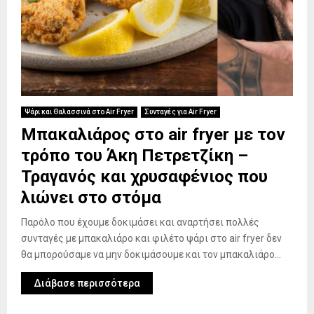
Ψάρι και Θαλασσινά στο Air Fryer
Συνταγές για Air Fryer
Μπακαλιάρος στο air fryer με τον
τρόπο του Άκη Πετρετζίκη –
Τραγανός και χρυσαφένιος που
λιώνει στο στόμα
Παρόλο που έχουμε δοκιμάσει και αναρτήσει πολλές
συνταγές με μπακαλιάρο και φιλέτο ψάρι στο air fryer δεν
θα μπορούσαμε να μην δοκιμάσουμε και τον μπακαλιάρο...
Διάβασε περισσότερα