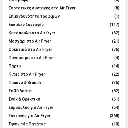
Εορτατικές συνταγές στο Air Fryer
(8)
Επικινδυνότητα τροφίμων
(1)
Εύκολες Συνταγές
(117)
Κοτόπουλο στο Air fryer
(62)
Μοσχάρι στο Air Fryer
(21)
Ορεκτικά στο Air Fryer
(76)
Πανάρισμα στο Air Fryer
(4)
Πάρτυ
(14)
Πίτες στο Air Fryer
(22)
Πρωινό & Brunch
(35)
Σε 30 Λεπτά
(82)
Σνακ & Ορεκτικά
(61)
Συμβουλές για Air Fryer
(54)
Συνταγές για Air Fryer
(368)
Τηγανιτές Πατάτες
(10)