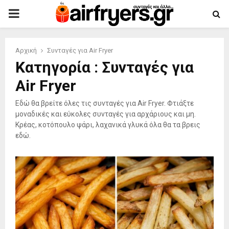
PRIMARY
MENU
Αρχική
Συνταγές για Air Fryer
Κατηγορία : Συνταγές για
Air Fryer
Εδώ θα βρείτε όλες τις συνταγές για Air Fryer. Φτιάξτε
μοναδικές και εύκολες συνταγές για αρχάριους και μη.
Κρέας, κοτόπουλο ψάρι, λαχανικά γλυκά όλα θα τα βρεις
εδώ.