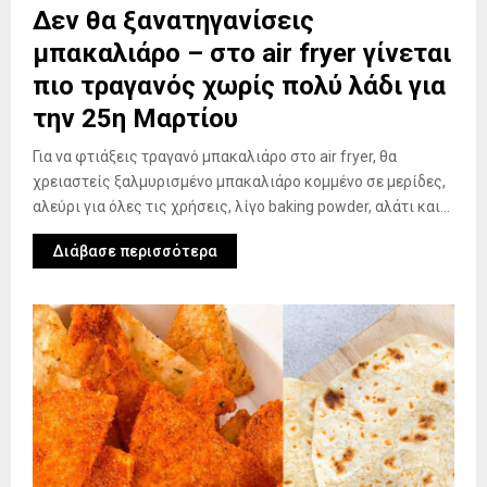
Δεν θα ξανατηγανίσεις
μπακαλιάρο – στο air fryer γίνεται
πιο τραγανός χωρίς πολύ λάδι για
την 25η Μαρτίου
Για να φτιάξεις τραγανό μπακαλιάρο στο air fryer, θα
χρειαστείς ξαλμυρισμένο μπακαλιάρο κομμένο σε μερίδες,
αλεύρι για όλες τις χρήσεις, λίγο baking powder, αλάτι και...
Διάβασε περισσότερα