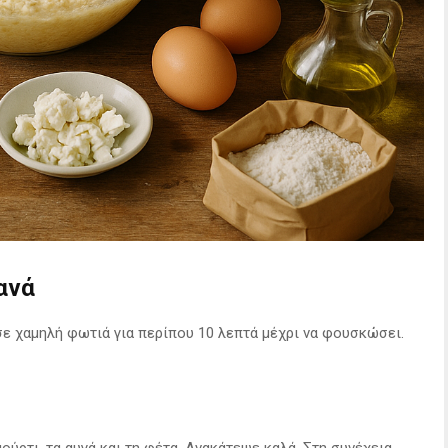
ανά
σε χαμηλή φωτιά για περίπου 10 λεπτά μέχρι να φουσκώσει.
αούρτι, τα αυγά και τη φέτα. Ανακάτεψε καλά. Στη συνέχεια