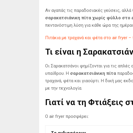
Αν αγαπάς τις παραδοσιακές γεύσεις, αλλά 
σαρακατσιάνικη πίτα χωρίς φύλλο στο ai
πεντανόστιμη λύση για κάθε ώρα της ημέρας
Πιτάκια με τραχανά και φέτα στο air fryer
Τι είναι η Σαρακατσιά
Οι Σαρακατσάνοι φημίζονται για τις απλές 
υπαίθρου. Η
σαρακατσιάνικη πίτα
παραδοσ
τραχανά, φέτα και γιαούρτι. Η δική μας εκ
με την τεχνολογία.
Γιατί να τη Φτιάξεις στ
Ο air fryer προσφέρει:
Σε ενδιαφέρουν