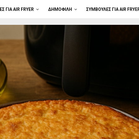
Σ ΓΙΑ AIR FRYER
ΔΗΜΟΦΙΛΉ
ΣΥΜΒΟΥΛΈΣ ΓΙΑ AIR FRYE