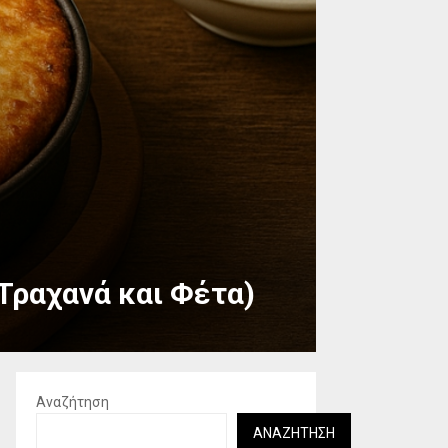
 Τραχανά και Φέτα)
Αναζήτηση
ΑΝΑΖΉΤΗΣΗ