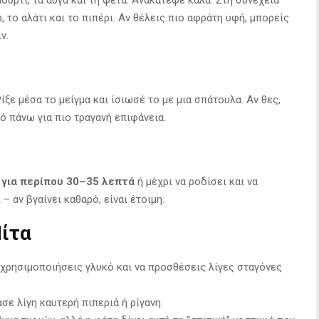
 το αλάτι και το πιπέρι. Αν θέλεις πιο αφράτη υφή, μπορείς
ν.
ίξε μέσα το μείγμα και ίσιωσέ το με μια σπάτουλα. Αν θες,
πό πάνω για πιο τραγανή επιφάνεια.
 για περίπου 30–35 λεπτά
ή μέχρι να ροδίσει και να
– αν βγαίνει καθαρό, είναι έτοιμη.
Πίτα
α χρησιμοποιήσεις γλυκό και να προσθέσεις λίγες σταγόνες
σε λίγη καυτερή πιπεριά ή ρίγανη.