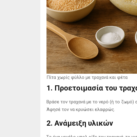
Πίτα χωρίς φύλλο με τραχανά και φέτα
1. Προετοιμασία του τραχ
Βράσε τον τραχανά με το νερό (ή το ζωμό) 
Άφησέ τον να κρυώσει ελαφρώς.
2. Ανάμειξη υλικών
Σε ένα μεγάλο μπολ ρίξε τον τραχανά, το γι