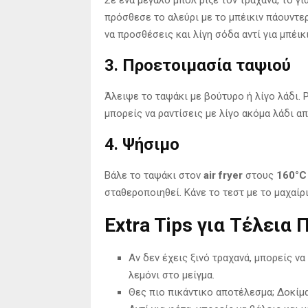
πρόσθεσε το αλεύρι με το μπέικιν πάουντερ,
να προσθέσεις και λίγη σόδα αντί για μπέικι
3. Προετοιμασία ταψιού
Άλειψε το ταψάκι με βούτυρο ή λίγο λάδι. Ρ
μπορείς να ραντίσεις με λίγο ακόμα λάδι α
4. Ψήσιμο
Βάλε το ταψάκι στον
air fryer
στους
160°C
σταθεροποιηθεί. Κάνε το τεστ με το μαχαίρι 
Extra Tips για Τέλεια 
Αν δεν έχεις ξινό τραχανά, μπορείς ν
λεμόνι στο μείγμα.
Θες πιο πικάντικο αποτέλεσμα; Δοκίμα