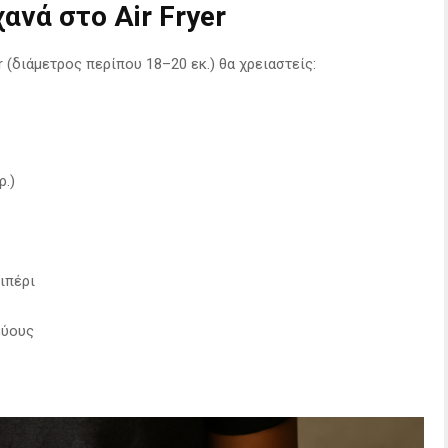
ανά στο Air Fryer
r (διάμετρος περίπου 18–20 εκ.) θα χρειαστείς:
ρ.)
ιπέρι
εύους