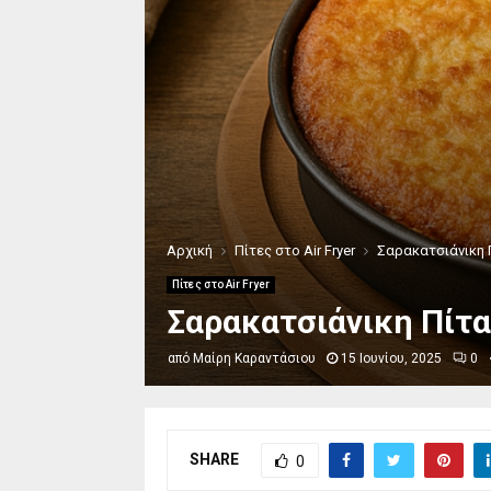
Αρχική
Πίτες στο Air Fryer
Σαρακατσιάνικη Π
Πίτες στο Air Fryer
Σαρακατσιάνικη Πίτα
από
Μαίρη Καραντάσιου
15 Ιουνίου, 2025
0
SHARE
0