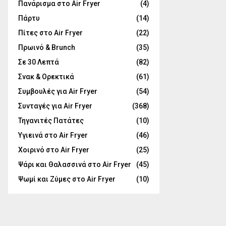
Πανάρισμα στο Air Fryer
(4)
Πάρτυ
(14)
Πίτες στο Air Fryer
(22)
Πρωινό & Brunch
(35)
Σε 30 Λεπτά
(82)
Σνακ & Ορεκτικά
(61)
Συμβουλές για Air Fryer
(54)
Συνταγές για Air Fryer
(368)
Τηγανιτές Πατάτες
(10)
Υγιεινά στο Air Fryer
(46)
Χοιρινό στο Air Fryer
(25)
Ψάρι και Θαλασσινά στο Air Fryer
(45)
Ψωμί και Ζύμες στο Air Fryer
(10)