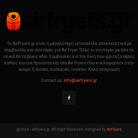
Το AirFryers.gr είναι η μεγαλύτερη ιστοσελίδα αποκλειστικά με
συμβουλές και συνταγές για Air Fryer. Όλες οι συνταγές με όλα τα
υλικά θα τα βρεις εδώ. Συμβουλές για την δική σου φριτέζα αέρος
καθώς και για προϊόντα και νέα Air Fryers Που κυκλοφορούν στην
αγορά. E-books, συσκευές, reviews. Καλή ανάγνωση
Contact us:
info@airfryers.gr
@2024 - airfryers.gr. All Right Reserved. Designed by
AirFryers