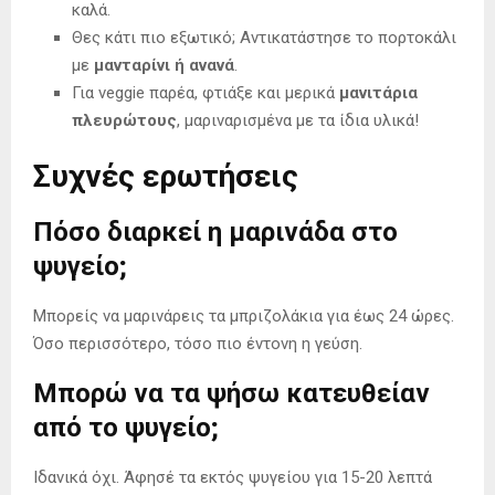
καλά.
Θες κάτι πιο εξωτικό; Αντικατάστησε το πορτοκάλι
με
μανταρίνι ή ανανά
.
Για veggie παρέα, φτιάξε και μερικά
μανιτάρια
πλευρώτους
, μαριναρισμένα με τα ίδια υλικά!
Συχνές ερωτήσεις
Πόσο διαρκεί η μαρινάδα στο
ψυγείο;
Μπορείς να μαρινάρεις τα μπριζολάκια για έως 24 ώρες.
Όσο περισσότερο, τόσο πιο έντονη η γεύση.
Μπορώ να τα ψήσω κατευθείαν
από το ψυγείο;
Ιδανικά όχι. Άφησέ τα εκτός ψυγείου για 15-20 λεπτά