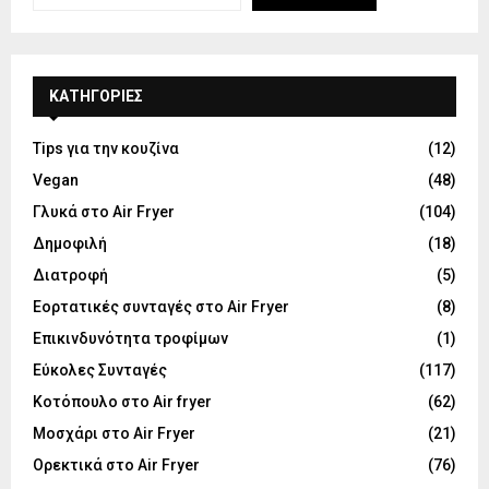
KΑΤΗΓΟΡΊΕΣ
Tips για την κουζίνα
(12)
Vegan
(48)
Γλυκά στο Air Fryer
(104)
Δημοφιλή
(18)
Διατροφή
(5)
Εορτατικές συνταγές στο Air Fryer
(8)
Επικινδυνότητα τροφίμων
(1)
Εύκολες Συνταγές
(117)
Κοτόπουλο στο Air fryer
(62)
Μοσχάρι στο Air Fryer
(21)
Ορεκτικά στο Air Fryer
(76)