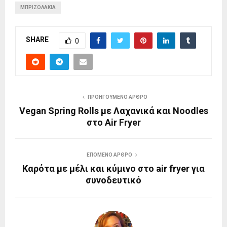
ΜΠΡΙΖΟΛΑΚΙΑ
SHARE
0
ΠΡΟΗΓΟΎΜΕΝΟ ΆΡΘΡΟ
Vegan Spring Rolls με Λαχανικά και Noodles
στο Air Fryer
ΕΠΌΜΕΝΟ ΆΡΘΡΟ
Καρότα με μέλι και κύμινο στο air fryer για
συνοδευτικό