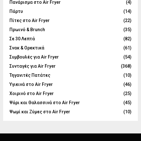
Πανάρισμα στο Air Fryer
(4)
Πάρτυ
(14)
Πίτες στο Air Fryer
(22)
Πρωινό & Brunch
(35)
Σε 30 Λεπτά
(82)
Σνακ & Ορεκτικά
(61)
Συμβουλές για Air Fryer
(54)
Συνταγές για Air Fryer
(368)
Τηγανιτές Πατάτες
(10)
Υγιεινά στο Air Fryer
(46)
Χοιρινό στο Air Fryer
(25)
Ψάρι και Θαλασσινά στο Air Fryer
(45)
Ψωμί και Ζύμες στο Air Fryer
(10)