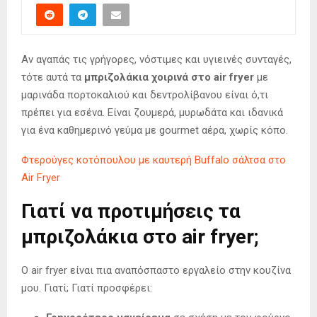
Αν αγαπάς τις γρήγορες, νόστιμες και υγιεινές συνταγές,
τότε αυτά τα
μπριζολάκια χοιρινά στο air fryer
με
μαρινάδα πορτοκαλιού και δεντρολίβανου είναι ό,τι
πρέπει για εσένα. Είναι ζουμερά, μυρωδάτα και ιδανικά
για ένα καθημερινό γεύμα με gourmet αέρα, χωρίς κόπο.
Φτερούγες κοτόπουλου με καυτερή Buffalo σάλτσα στο
Air Fryer
Γιατί να προτιμήσεις τα
μπριζολάκια στο air fryer;
Ο air fryer είναι πια αναπόσπαστο εργαλείο στην κουζίνα
μου. Γιατί; Γιατί προσφέρει: