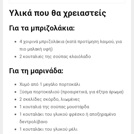
Υλικά που θα χρειαστείς
Για τα μπριζολάκια:
4 χοιρινά μπριζολάκια (κατά προτίμηση λαιμού, για
πιο μαλακή υφή)
2 κουταλιές της σούπας ελαιόλαδο
Για τη μαρινάδα:
Χυμό από 1 μεγάλο πορτοκάλι
Ξύσμα πορτοκαλιού (προαιρετικά, για έξτρα άρωμα)
2 σκελίδες σκόρδο, λιωμένες
1 κουταλιά της σούπας μουστάρδα
1 κουταλάκι του γλυκού φρέσκο ή αποξηραμένο
δεντρολίβανο
1 κουταλάκι του γλυκού μέλι