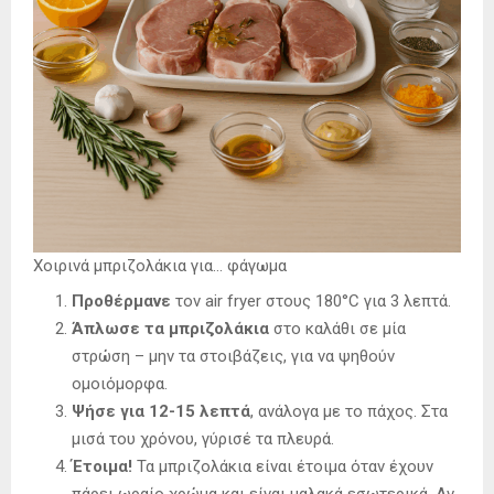
Χοιρινά μπριζολάκια για… φάγωμα
Προθέρμανε
τον air fryer στους 180°C για 3 λεπτά.
Άπλωσε τα μπριζολάκια
στο καλάθι σε μία
στρώση – μην τα στοιβάζεις, για να ψηθούν
ομοιόμορφα.
Ψήσε για 12-15 λεπτά
, ανάλογα με το πάχος. Στα
μισά του χρόνου, γύρισέ τα πλευρά.
Έτοιμα!
Τα μπριζολάκια είναι έτοιμα όταν έχουν