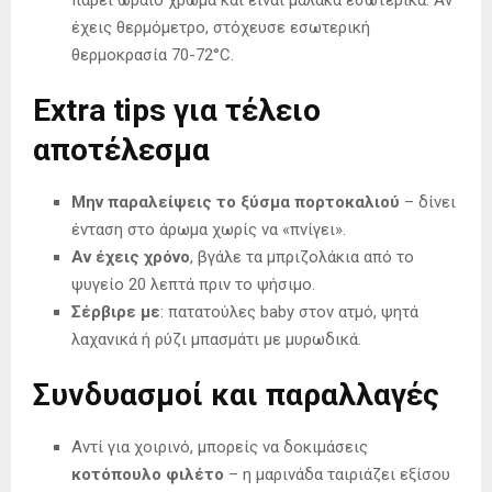
πάρει ωραίο χρώμα και είναι μαλακά εσωτερικά. Αν
έχεις θερμόμετρο, στόχευσε εσωτερική
θερμοκρασία 70-72°C.
Extra tips για τέλειο
αποτέλεσμα
Μην παραλείψεις το ξύσμα πορτοκαλιού
– δίνει
ένταση στο άρωμα χωρίς να «πνίγει».
Αν έχεις χρόνο
, βγάλε τα μπριζολάκια από το
ψυγείο 20 λεπτά πριν το ψήσιμο.
Σέρβιρε με
: πατατούλες baby στον ατμό, ψητά
λαχανικά ή ρύζι μπασμάτι με μυρωδικά.
Συνδυασμοί και παραλλαγές
Αντί για χοιρινό, μπορείς να δοκιμάσεις
κοτόπουλο φιλέτο
– η μαρινάδα ταιριάζει εξίσου