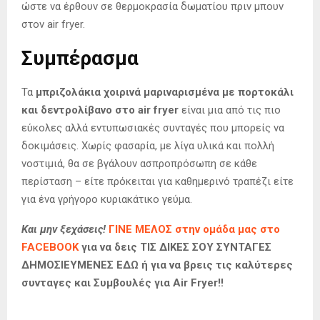
ώστε να έρθουν σε θερμοκρασία δωματίου πριν μπουν
στον air fryer.
Συμπέρασμα
Τα
μπριζολάκια χοιρινά μαριναρισμένα με πορτοκάλι
και δεντρολίβανο στο air fryer
είναι μια από τις πιο
εύκολες αλλά εντυπωσιακές συνταγές που μπορείς να
δοκιμάσεις. Χωρίς φασαρία, με λίγα υλικά και πολλή
νοστιμιά, θα σε βγάλουν ασπροπρόσωπη σε κάθε
περίσταση – είτε πρόκειται για καθημερινό τραπέζι είτε
για ένα γρήγορο κυριακάτικο γεύμα.
Και μην ξεχάσεις!
ΓΙΝΕ ΜΕΛΟΣ στην ομάδα μας στο
FACEBOOK
για να δεις ΤΙΣ ΔΙΚΕΣ ΣΟΥ ΣΥΝΤΑΓΕΣ
ΔΗΜΟΣΙΕΥΜΕΝΕΣ ΕΔΩ ή για να βρεις τις καλύτερες
συνταγες και Συμβουλές για Air Fryer!!