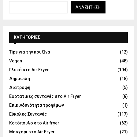
ΑΝΑΖΉΤΗΣΗ
KΑΤΗΓΟΡΊΕΣ
Tips για την κουζίνα
(12)
Vegan
(48)
Γλυκά στο Air Fryer
(104)
Δημοφιλή
(18)
Διατροφή
(5)
Εορτατικές συνταγές στο Air Fryer
(8)
Επικινδυνότητα τροφίμων
(1)
Εύκολες Συνταγές
(117)
Κοτόπουλο στο Air fryer
(62)
Μοσχάρι στο Air Fryer
(21)