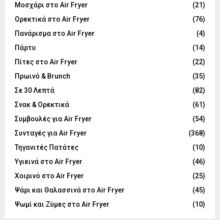
Μοσχάρι στο Air Fryer
(21)
Ορεκτικά στο Air Fryer
(76)
Πανάρισμα στο Air Fryer
(4)
Πάρτυ
(14)
Πίτες στο Air Fryer
(22)
Πρωινό & Brunch
(35)
Σε 30 Λεπτά
(82)
Σνακ & Ορεκτικά
(61)
Συμβουλές για Air Fryer
(54)
Συνταγές για Air Fryer
(368)
Τηγανιτές Πατάτες
(10)
Υγιεινά στο Air Fryer
(46)
Χοιρινό στο Air Fryer
(25)
Ψάρι και Θαλασσινά στο Air Fryer
(45)
Ψωμί και Ζύμες στο Air Fryer
(10)