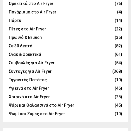
Ορεκτικά στο Air Fryer
(76)
Πανάρισμα στο Air Fryer
(4)
Πάρτυ
(14)
Πίτες στο Air Fryer
(22)
Πρωινό & Brunch
(35)
Σε 30 Λεπτά
(82)
Σνακ & Ορεκτικά
(61)
Συμβουλές για Air Fryer
(54)
Συνταγές για Air Fryer
(368)
Τηγανιτές Πατάτες
(10)
Υγιεινά στο Air Fryer
(46)
Χοιρινό στο Air Fryer
(25)
Ψάρι και Θαλασσινά στο Air Fryer
(45)
Ψωμί και Ζύμες στο Air Fryer
(10)