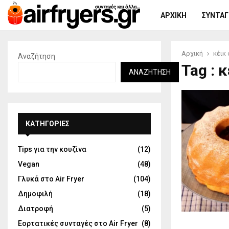
ΑΡΧΙΚΉ
ΣΥΝΤΑΓΈ
Αρχική
κέικ 
Αναζήτηση
Tag : κ
ΑΝΑΖΉΤΗΣΗ
KΑΤΗΓΟΡΊΕΣ
Tips για την κουζίνα
(12)
Vegan
(48)
Γλυκά στο Air Fryer
(104)
Δημοφιλή
(18)
Διατροφή
(5)
Εορτατικές συνταγές στο Air Fryer
(8)