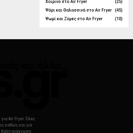
Χοιρινό στο Air Fryer
(25)
Ψάρι και Θαλασσινά στο Air Fryer
(45)
Ψωμί και Ζύμες στο Air Fryer
(10)
ια Air Fryer. Όλες
ρος καθώς και για
s. Καλή ανάγνωση