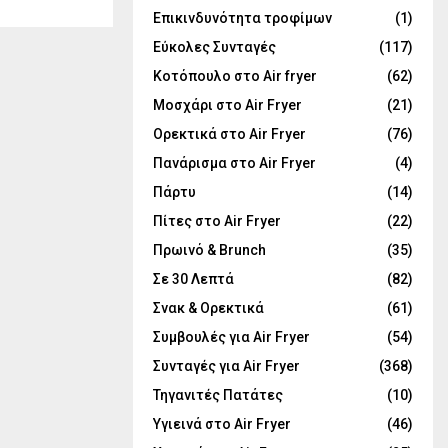
Επικινδυνότητα τροφίμων
(1)
Εύκολες Συνταγές
(117)
Κοτόπουλο στο Air fryer
(62)
Μοσχάρι στο Air Fryer
(21)
Ορεκτικά στο Air Fryer
(76)
Πανάρισμα στο Air Fryer
(4)
Πάρτυ
(14)
Πίτες στο Air Fryer
(22)
Πρωινό & Brunch
(35)
Σε 30 Λεπτά
(82)
Σνακ & Ορεκτικά
(61)
Συμβουλές για Air Fryer
(54)
Συνταγές για Air Fryer
(368)
Τηγανιτές Πατάτες
(10)
Υγιεινά στο Air Fryer
(46)