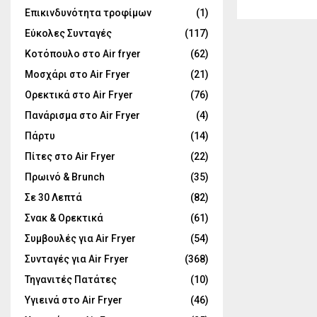
Επικινδυνότητα τροφίμων
(1)
Εύκολες Συνταγές
(117)
Κοτόπουλο στο Air fryer
(62)
Μοσχάρι στο Air Fryer
(21)
Ορεκτικά στο Air Fryer
(76)
Πανάρισμα στο Air Fryer
(4)
Πάρτυ
(14)
Πίτες στο Air Fryer
(22)
Πρωινό & Brunch
(35)
Σε 30 Λεπτά
(82)
Σνακ & Ορεκτικά
(61)
Συμβουλές για Air Fryer
(54)
Συνταγές για Air Fryer
(368)
Τηγανιτές Πατάτες
(10)
Υγιεινά στο Air Fryer
(46)