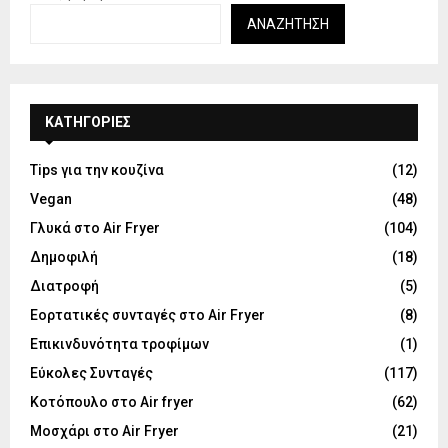
ΑΝΑΖΉΤΗΣΗ
KΑΤΗΓΟΡΊΕΣ
Tips για την κουζίνα
(12)
Vegan
(48)
Γλυκά στο Air Fryer
(104)
Δημοφιλή
(18)
Διατροφή
(5)
Εορτατικές συνταγές στο Air Fryer
(8)
Επικινδυνότητα τροφίμων
(1)
Εύκολες Συνταγές
(117)
Κοτόπουλο στο Air fryer
(62)
Μοσχάρι στο Air Fryer
(21)