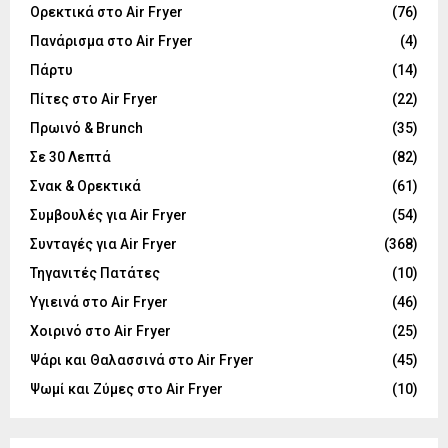
Ορεκτικά στο Air Fryer
(76)
Πανάρισμα στο Air Fryer
(4)
Πάρτυ
(14)
Πίτες στο Air Fryer
(22)
Πρωινό & Brunch
(35)
Σε 30 Λεπτά
(82)
Σνακ & Ορεκτικά
(61)
Συμβουλές για Air Fryer
(54)
Συνταγές για Air Fryer
(368)
Τηγανιτές Πατάτες
(10)
Υγιεινά στο Air Fryer
(46)
Χοιρινό στο Air Fryer
(25)
Ψάρι και Θαλασσινά στο Air Fryer
(45)
Ψωμί και Ζύμες στο Air Fryer
(10)