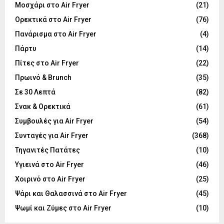
Μοσχάρι στο Air Fryer
(21)
Ορεκτικά στο Air Fryer
(76)
Πανάρισμα στο Air Fryer
(4)
Πάρτυ
(14)
Πίτες στο Air Fryer
(22)
Πρωινό & Brunch
(35)
Σε 30 Λεπτά
(82)
Σνακ & Ορεκτικά
(61)
Συμβουλές για Air Fryer
(54)
Συνταγές για Air Fryer
(368)
Τηγανιτές Πατάτες
(10)
Υγιεινά στο Air Fryer
(46)
Χοιρινό στο Air Fryer
(25)
Ψάρι και Θαλασσινά στο Air Fryer
(45)
Ψωμί και Ζύμες στο Air Fryer
(10)