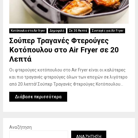
Κοτόπουλο στο Air fryer
Δημοφιλή
Σε 30 Λεπτά
Συνταγές για Air Fryer
Σούπερ Τραγανές Φτερούγες
Κοτόπουλου στο Air Fryer σε 20
Λεπτά
Οι φτερούγες κοτόπουλου στο Air Fryer είναι οι καλύτερες
και πιο τραγανές φτερούγες όλων των εποχών σε λιγότερο
από 20 λεπτά! Σούπερ Τραγανές Φτερούγες Κοτόπουλου...
Διάβασε περισσότερα
Αναζήτηση
ΑΝΑΖΉΤΗΣΗ