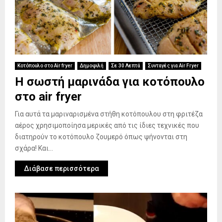
Κοτόπουλο στο Air fryer
Δημοφιλή
Σε 30 Λεπτά
Συνταγές για Air Fryer
Η σωστή μαρινάδα για κοτόπουλο
στο air fryer
Για αυτά τα μαριναρισμένα στήθη κοτόπουλου στη φριτέζα
αέρος χρησιμοποίησα μερικές από τις ίδιες τεχνικές που
διατηρούν το κοτόπουλο ζουμερό όπως ψήνονται στη
σχάρα! Και...
Διάβασε περισσότερα