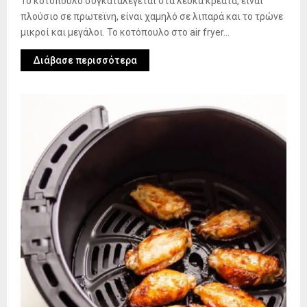
Το κοτόπουλο συγκαταλέγεται στα λευκά κρεάτα, είναι
πλούσιο σε πρωτεϊνη, είναι χαμηλό σε λιπαρά και το τρώνε
μικροί και μεγάλοι. Το κοτόπουλο στο air fryer...
Διάβασε περισσότερα