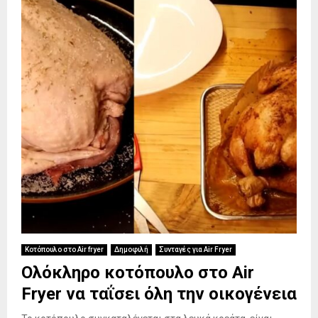
Κοτόπουλο στο Air fryer
Δημοφιλή
Συνταγές για Air Fryer
Ολόκληρο κοτόπουλο στο Air
Fryer να ταΐσει όλη την οικογένεια