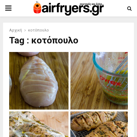
PRIMARY
MENU
Αρχική
κοτόπουλο
Tag : κοτόπουλο