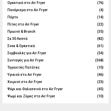
Ορεκτικά στο Air Fryer
(76)
Πανάρισμα στο Air Fryer
(4)
Πάρτυ
(14)
Πίτες στο Air Fryer
(22)
Πρωινό & Brunch
(35)
Σε 30 Λεπτά
(82)
Σνακ & Ορεκτικά
(61)
Συμβουλές για Air Fryer
(54)
Συνταγές για Air Fryer
(368)
Τηγανιτές Πατάτες
(10)
Υγιεινά στο Air Fryer
(46)
Χοιρινό στο Air Fryer
(25)
Ψάρι και Θαλασσινά στο Air Fryer
(45)
Ψωμί και Ζύμες στο Air Fryer
(10)