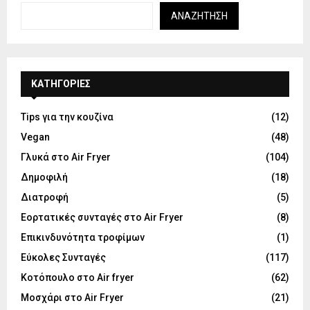
ΑΝΑΖΉΤΗΣΗ
KΑΤΗΓΟΡΊΕΣ
Tips για την κουζίνα
(12)
Vegan
(48)
Γλυκά στο Air Fryer
(104)
Δημοφιλή
(18)
Διατροφή
(5)
Εορτατικές συνταγές στο Air Fryer
(8)
Επικινδυνότητα τροφίμων
(1)
Εύκολες Συνταγές
(117)
Κοτόπουλο στο Air fryer
(62)
Μοσχάρι στο Air Fryer
(21)