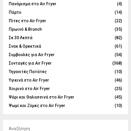
Πανάρισμα στο Air Fryer
(4)
Πάρτυ
(14)
Πίτες στο Air Fryer
(22)
Πρωινό & Brunch
(35)
Σε 30 Λεπτά
(82)
Σνακ & Ορεκτικά
(61)
Συμβουλές για Air Fryer
(54)
Συνταγές για Air Fryer
(368)
Τηγανιτές Πατάτες
(10)
Υγιεινά στο Air Fryer
(46)
Χοιρινό στο Air Fryer
(25)
Ψάρι και Θαλασσινά στο Air Fryer
(45)
Ψωμί και Ζύμες στο Air Fryer
(10)
Αναζήτηση