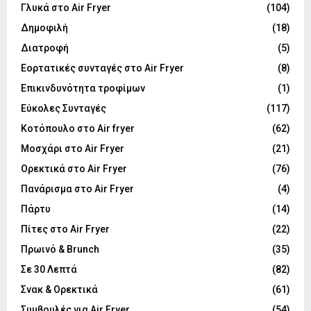
Γλυκά στο Air Fryer
(104)
Δημοφιλή
(18)
Διατροφή
(5)
Εορτατικές συνταγές στο Air Fryer
(8)
Επικινδυνότητα τροφίμων
(1)
Εύκολες Συνταγές
(117)
Κοτόπουλο στο Air fryer
(62)
Μοσχάρι στο Air Fryer
(21)
Ορεκτικά στο Air Fryer
(76)
Πανάρισμα στο Air Fryer
(4)
Πάρτυ
(14)
Πίτες στο Air Fryer
(22)
Πρωινό & Brunch
(35)
Σε 30 Λεπτά
(82)
Σνακ & Ορεκτικά
(61)
Συμβουλές για Air Fryer
(54)