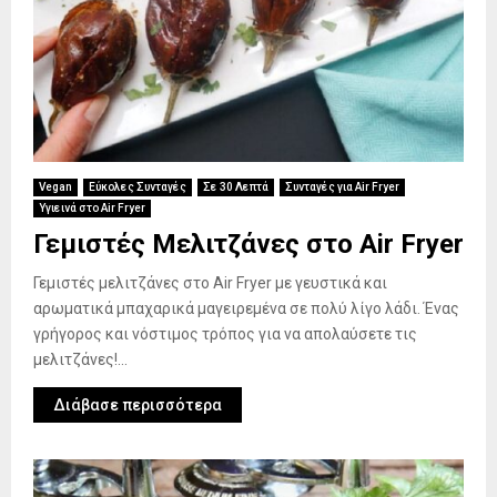
Vegan
Εύκολες Συνταγές
Σε 30 Λεπτά
Συνταγές για Air Fryer
Υγιεινά στο Air Fryer
Γεμιστές Μελιτζάνες στο Air Fryer
Γεμιστές μελιτζάνες στο Air Fryer με γευστικά και
αρωματικά μπαχαρικά μαγειρεμένα σε πολύ λίγο λάδι. Ένας
γρήγορος και νόστιμος τρόπος για να απολαύσετε τις
μελιτζάνες!...
Διάβασε περισσότερα