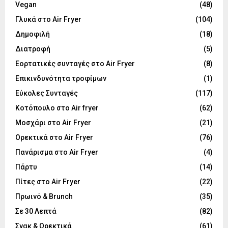
Vegan
(48)
Γλυκά στο Air Fryer
(104)
Δημοφιλή
(18)
Διατροφή
(5)
Εορτατικές συνταγές στο Air Fryer
(8)
Επικινδυνότητα τροφίμων
(1)
Εύκολες Συνταγές
(117)
Κοτόπουλο στο Air fryer
(62)
Μοσχάρι στο Air Fryer
(21)
Ορεκτικά στο Air Fryer
(76)
Πανάρισμα στο Air Fryer
(4)
Πάρτυ
(14)
Πίτες στο Air Fryer
(22)
Πρωινό & Brunch
(35)
Σε 30 Λεπτά
(82)
Σνακ & Ορεκτικά
(61)