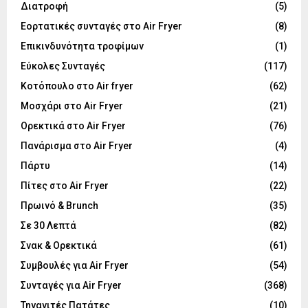
Διατροφή
(5)
Εορτατικές συνταγές στο Air Fryer
(8)
Επικινδυνότητα τροφίμων
(1)
Εύκολες Συνταγές
(117)
Κοτόπουλο στο Air fryer
(62)
Μοσχάρι στο Air Fryer
(21)
Ορεκτικά στο Air Fryer
(76)
Πανάρισμα στο Air Fryer
(4)
Πάρτυ
(14)
Πίτες στο Air Fryer
(22)
Πρωινό & Brunch
(35)
Σε 30 Λεπτά
(82)
Σνακ & Ορεκτικά
(61)
Συμβουλές για Air Fryer
(54)
Συνταγές για Air Fryer
(368)
Τηγανιτές Πατάτες
(10)