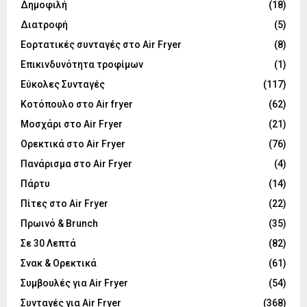
Δημοφιλή
(18)
Διατροφή
(5)
Εορτατικές συνταγές στο Air Fryer
(8)
Επικινδυνότητα τροφίμων
(1)
Εύκολες Συνταγές
(117)
Κοτόπουλο στο Air fryer
(62)
Μοσχάρι στο Air Fryer
(21)
Ορεκτικά στο Air Fryer
(76)
Πανάρισμα στο Air Fryer
(4)
Πάρτυ
(14)
Πίτες στο Air Fryer
(22)
Πρωινό & Brunch
(35)
Σε 30 Λεπτά
(82)
Σνακ & Ορεκτικά
(61)
Συμβουλές για Air Fryer
(54)
Συνταγές για Air Fryer
(368)