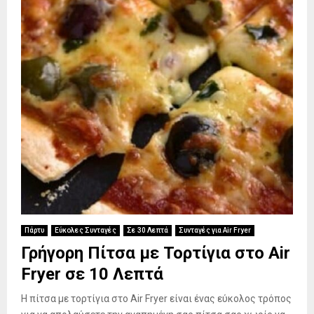
Πάρτυ
Εύκολες Συνταγές
Σε 30 Λεπτά
Συνταγές για Air Fryer
Γρήγορη Πίτσα με Τορτίγια στο Air
Fryer σε 10 Λεπτά
Η πίτσα με τορτίγια στο Air Fryer είναι ένας εύκολος τρόπος