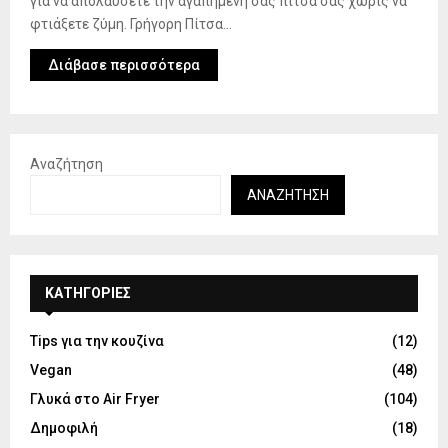
για να απολαύσετε την αγαπημένη σας πίτσα σας χωρίς να
φτιάξετε ζύμη. Γρήγορη Πίτσα...
Διάβασε περισσότερα
Αναζήτηση
ΑΝΑΖΉΤΗΣΗ
KΑΤΗΓΟΡΊΕΣ
Tips για την κουζίνα
(12)
Vegan
(48)
Γλυκά στο Air Fryer
(104)
Δημοφιλή
(18)