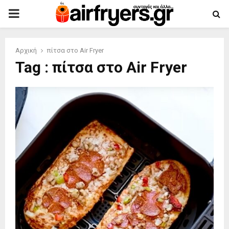
PRIMARY
MENU
Αρχική
πίτσα στο Air Fryer
Tag : πίτσα στο Air Fryer