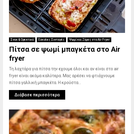
Σνακ & Ορεκτικά
Εύκολες Συνταγές
Ψωμί και Ζύμες στο Air Fryer
Πίτσα σε ψωμί μπαγκέτα στο Air
fryer
Τη λαχτάρα για πίτσα την εχουμε όλοι και αν είναι στο air
fryer είναι ακόμα καλύτερα. Μας αρέσει να φτιάχνουμε
πίτσα γαλλική μπαγκέτα. Η κρούστα...
Διάβασε περισσότερα