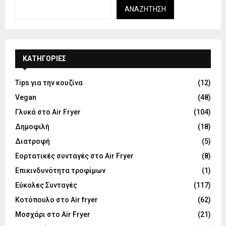
ΑΝΑΖΉΤΗΣΗ
KΑΤΗΓΟΡΊΕΣ
Tips για την κουζίνα
(12)
Vegan
(48)
Γλυκά στο Air Fryer
(104)
Δημοφιλή
(18)
Διατροφή
(5)
Εορτατικές συνταγές στο Air Fryer
(8)
Επικινδυνότητα τροφίμων
(1)
Εύκολες Συνταγές
(117)
Κοτόπουλο στο Air fryer
(62)
Μοσχάρι στο Air Fryer
(21)