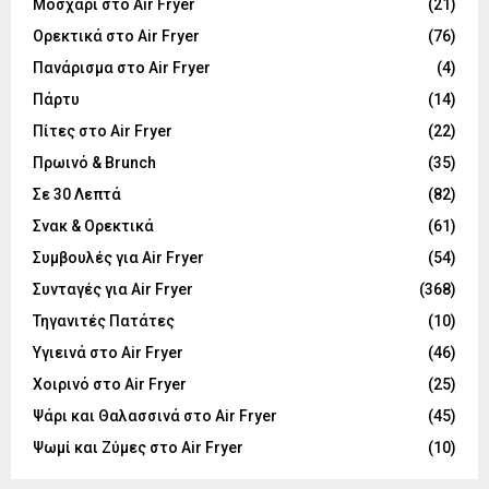
Μοσχάρι στο Air Fryer
(21)
Ορεκτικά στο Air Fryer
(76)
Πανάρισμα στο Air Fryer
(4)
Πάρτυ
(14)
Πίτες στο Air Fryer
(22)
Πρωινό & Brunch
(35)
Σε 30 Λεπτά
(82)
Σνακ & Ορεκτικά
(61)
Συμβουλές για Air Fryer
(54)
Συνταγές για Air Fryer
(368)
Τηγανιτές Πατάτες
(10)
Υγιεινά στο Air Fryer
(46)
Χοιρινό στο Air Fryer
(25)
Ψάρι και Θαλασσινά στο Air Fryer
(45)
Ψωμί και Ζύμες στο Air Fryer
(10)