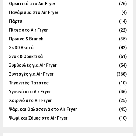
Ορεκτικά στο Air Fryer
(76)
Πανάρισμα στο Air Fryer
(4)
Πάρτυ
(14)
Πίτες στο Air Fryer
(22)
Πρωινό & Brunch
(35)
Σε 30 Λεπτά
(82)
Σνακ & Ορεκτικά
(61)
Συμβουλές για Air Fryer
(54)
Συνταγές για Air Fryer
(368)
Τηγανιτές Πατάτες
(10)
Υγιεινά στο Air Fryer
(46)
Χοιρινό στο Air Fryer
(25)
Ψάρι και Θαλασσινά στο Air Fryer
(45)
Ψωμί και Ζύμες στο Air Fryer
(10)