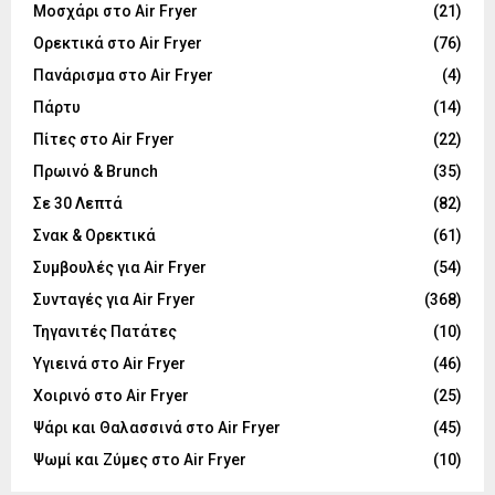
Μοσχάρι στο Air Fryer
(21)
Ορεκτικά στο Air Fryer
(76)
Πανάρισμα στο Air Fryer
(4)
Πάρτυ
(14)
Πίτες στο Air Fryer
(22)
Πρωινό & Brunch
(35)
Σε 30 Λεπτά
(82)
Σνακ & Ορεκτικά
(61)
Συμβουλές για Air Fryer
(54)
Συνταγές για Air Fryer
(368)
Τηγανιτές Πατάτες
(10)
Υγιεινά στο Air Fryer
(46)
Χοιρινό στο Air Fryer
(25)
Ψάρι και Θαλασσινά στο Air Fryer
(45)
Ψωμί και Ζύμες στο Air Fryer
(10)