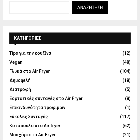
ΑΝΑΖΉΤΗΣΗ
KΑΤΗΓΟΡΊΕΣ
Tips για την κουζίνα
(12)
Vegan
(48)
Γλυκά στο Air Fryer
(104)
Δημοφιλή
(18)
Διατροφή
(5)
Εορτατικές συνταγές στο Air Fryer
(8)
Επικινδυνότητα τροφίμων
(1)
Εύκολες Συνταγές
(117)
Κοτόπουλο στο Air fryer
(62)
Μοσχάρι στο Air Fryer
(21)