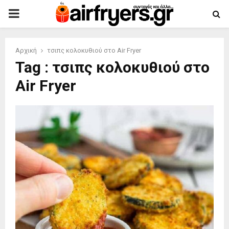
PRIMARY
MENU
Αρχική
τσιπς κολοκυθιού στο Air Fryer
Tag : τσιπς κολοκυθιού στο
Air Fryer