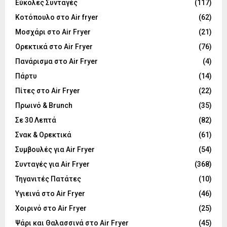
Εύκολες Συνταγές
(117)
Κοτόπουλο στο Air fryer
(62)
Μοσχάρι στο Air Fryer
(21)
Ορεκτικά στο Air Fryer
(76)
Πανάρισμα στο Air Fryer
(4)
Πάρτυ
(14)
Πίτες στο Air Fryer
(22)
Πρωινό & Brunch
(35)
Σε 30 Λεπτά
(82)
Σνακ & Ορεκτικά
(61)
Συμβουλές για Air Fryer
(54)
Συνταγές για Air Fryer
(368)
Τηγανιτές Πατάτες
(10)
Υγιεινά στο Air Fryer
(46)
Χοιρινό στο Air Fryer
(25)
Ψάρι και Θαλασσινά στο Air Fryer
(45)