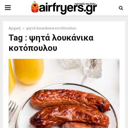
PRIMARY
MENU
Αρχική
ψητά λουκάνικα κοτόπουλου
Tag : ψητά λουκάνικα
κοτόπουλου