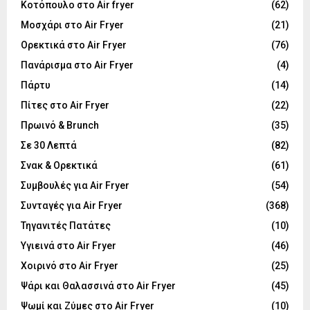
Κοτόπουλο στο Air fryer
(62)
Μοσχάρι στο Air Fryer
(21)
Ορεκτικά στο Air Fryer
(76)
Πανάρισμα στο Air Fryer
(4)
Πάρτυ
(14)
Πίτες στο Air Fryer
(22)
Πρωινό & Brunch
(35)
Σε 30 Λεπτά
(82)
Σνακ & Ορεκτικά
(61)
Συμβουλές για Air Fryer
(54)
Συνταγές για Air Fryer
(368)
Τηγανιτές Πατάτες
(10)
Υγιεινά στο Air Fryer
(46)
Χοιρινό στο Air Fryer
(25)
Ψάρι και Θαλασσινά στο Air Fryer
(45)
Ψωμί και Ζύμες στο Air Fryer
(10)