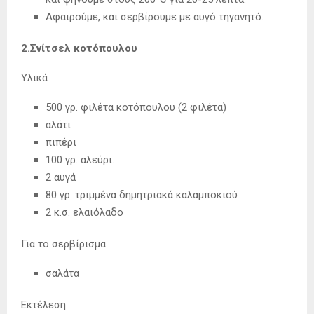
Αφαιρούμε, και σερβίρουμε με αυγό τηγανητό.
2.
Σνίτσελ κοτόπουλου
Υλικά
500 γρ. φιλέτα κοτόπουλου (2 φιλέτα)
αλάτι
πιπέρι
100 γρ. αλεύρι.
2 αυγά
80 γρ. τριμμένα δημητριακά καλαμποκιού
2 κ.σ. ελαιόλαδο
Για το σερβίρισμα
σαλάτα
Εκτέλεση