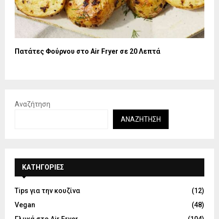
Πατάτες Φούρνου στο Air Fryer σε 20 Λεπτά
Αναζήτηση
ΑΝΑΖΉΤΗΣΗ
KΑΤΗΓΟΡΊΕΣ
Tips για την κουζίνα
(12)
Vegan
(48)
Γλυκά στο Air Fryer
(104)