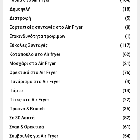
Δημοφιλή
(18)
Διατροφή
(5)
Εορτατικές συνταγές στο Air Fryer
(8)
Επικινδυνότητα τροφίμων
(1)
Εύκολες Συνταγές
(117)
Κοτόπουλο στο Air fryer
(62)
Μοσχάρι στο Air Fryer
(21)
Ορεκτικά στο Air Fryer
(76)
Πανάρισμα στο Air Fryer
(4)
Πάρτυ
(14)
Πίτες στο Air Fryer
(22)
Πρωινό & Brunch
(35)
Σε 30 Λεπτά
(82)
Σνακ & Ορεκτικά
(61)
Συμβουλές για Air Fryer
(54)