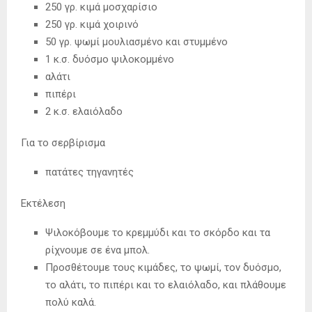
250 γρ. κιμά μοσχαρίσιο
250 γρ. κιμά χοιρινό
50 γρ. ψωμί μουλιασμένο και στυμμένο
1 κ.σ. δυόσμο ψιλοκομμένο
αλάτι
πιπέρι
2 κ.σ. ελαιόλαδο
Για το σερβίρισμα
πατάτες τηγανητές
Εκτέλεση
Ψιλοκόβουμε το κρεμμύδι και το σκόρδο και τα
ρίχνουμε σε ένα μπολ.
Προσθέτουμε τους κιμάδες, το ψωμί, τον δυόσμο,
το αλάτι, το πιπέρι και το ελαιόλαδο, και πλάθουμε
πολύ καλά.