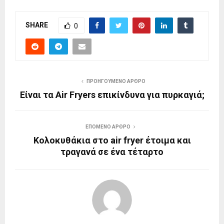
SHARE
0
ΠΡΟΗΓΟΎΜΕΝΟ ΆΡΘΡΟ
Είναι τα Air Fryers επικίνδυνα για πυρκαγιά;
ΕΠΌΜΕΝΟ ΆΡΘΡΟ
Κολοκυθάκια στο air fryer έτοιμα και
τραγανά σε ένα τέταρτο