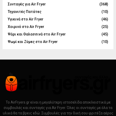
Συνταγές για Air Fryer
(368)
Τηγανιτές Πατάτες
(10)
Υγιεινά στο Air Fryer
(46)
Χοιρινό στο Air Fryer
(25)
Ψάρι και Θαλασσινά στο Air Fryer
(45)
Ψωμί και Ζύμες στο Air Fryer
(10)
Το AirFryers.gr είναι η μεγαλύτερη ιστοσελίδα αποκλειστικά με
συμβουλές και συνταγές για Air Fryer. Όλες οι συνταγές με όλα τα
υλικά θα τα βρεις εδώ. Συμβουλές για την δική σου φριτέζα αέρος