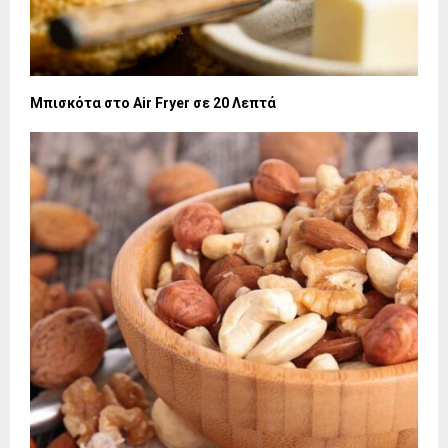
Μπισκότα στο Air Fryer σε 20 Λεπτά