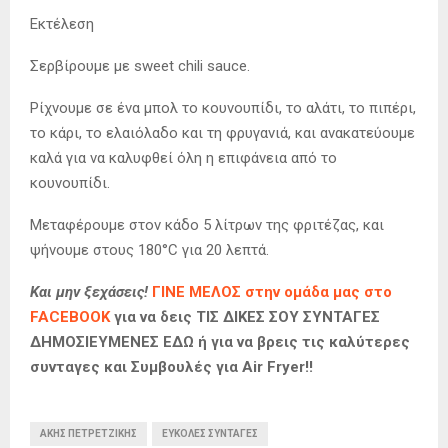
Εκτέλεση
Σερβίρουμε με sweet chili sauce.
Ρίχνουμε σε ένα μπολ το κουνουπίδι, το αλάτι, το πιπέρι,
το κάρι, το ελαιόλαδο και τη φρυγανιά, και ανακατεύουμε
καλά για να καλυφθεί όλη η επιφάνεια από το
κουνουπίδι.
Μεταφέρουμε στον κάδο 5 λίτρων της φριτέζας, και
ψήνουμε στους 180°C για 20 λεπτά.
Και μην ξεχάσεις!
ΓΙΝΕ ΜΕΛΟΣ στην ομάδα μας στο
FACEBOOK
για να δεις ΤΙΣ ΔΙΚΕΣ ΣΟΥ ΣΥΝΤΑΓΕΣ
ΔΗΜΟΣΙΕΥΜΕΝΕΣ ΕΔΩ ή για να βρεις τις καλύτερες
συνταγες και Συμβουλές για Air Fryer!!
ΆΚΗΣ ΠΕΤΡΕΤΖΊΚΗΣ
ΕΎΚΟΛΕΣ ΣΥΝΤΑΓΈΣ