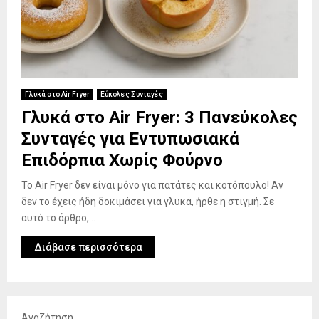
Γλυκά στο Air Fryer
Εύκολες Συνταγές
Γλυκά στο Air Fryer: 3 Πανεύκολες
Συνταγές για Εντυπωσιακά
Επιδόρπια Χωρίς Φούρνο
Το Air Fryer δεν είναι μόνο για πατάτες και κοτόπουλο! Αν
δεν το έχεις ήδη δοκιμάσει για γλυκά, ήρθε η στιγμή. Σε
αυτό το άρθρο,...
Διάβασε περισσότερα
Αναζήτηση