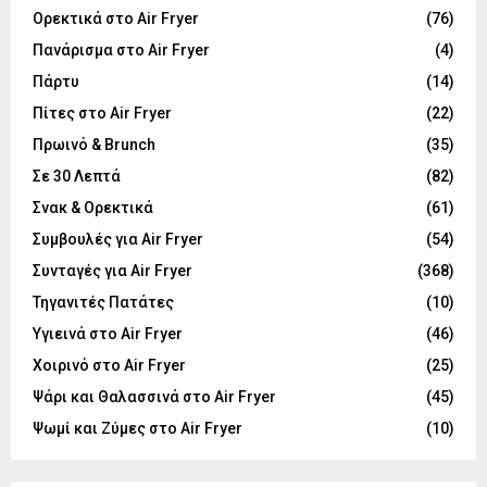
Ορεκτικά στο Air Fryer
(76)
Πανάρισμα στο Air Fryer
(4)
Πάρτυ
(14)
Πίτες στο Air Fryer
(22)
Πρωινό & Brunch
(35)
Σε 30 Λεπτά
(82)
Σνακ & Ορεκτικά
(61)
Συμβουλές για Air Fryer
(54)
Συνταγές για Air Fryer
(368)
Τηγανιτές Πατάτες
(10)
Υγιεινά στο Air Fryer
(46)
Χοιρινό στο Air Fryer
(25)
Ψάρι και Θαλασσινά στο Air Fryer
(45)
Ψωμί και Ζύμες στο Air Fryer
(10)