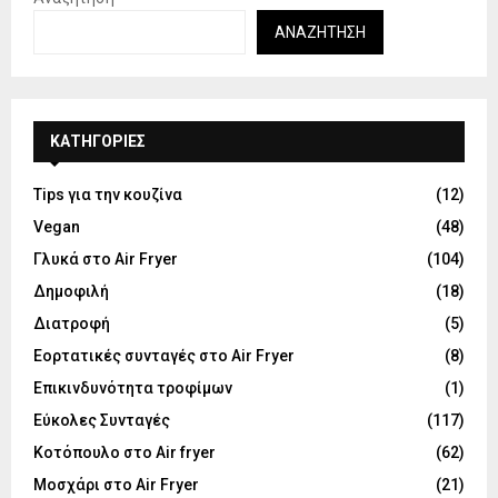
ΑΝΑΖΉΤΗΣΗ
KΑΤΗΓΟΡΊΕΣ
Tips για την κουζίνα
(12)
Vegan
(48)
Γλυκά στο Air Fryer
(104)
Δημοφιλή
(18)
Διατροφή
(5)
Εορτατικές συνταγές στο Air Fryer
(8)
Επικινδυνότητα τροφίμων
(1)
Εύκολες Συνταγές
(117)
Κοτόπουλο στο Air fryer
(62)
Μοσχάρι στο Air Fryer
(21)