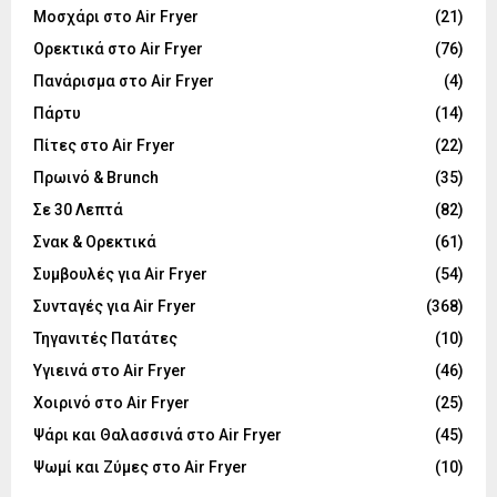
Μοσχάρι στο Air Fryer
(21)
Ορεκτικά στο Air Fryer
(76)
Πανάρισμα στο Air Fryer
(4)
Πάρτυ
(14)
Πίτες στο Air Fryer
(22)
Πρωινό & Brunch
(35)
Σε 30 Λεπτά
(82)
Σνακ & Ορεκτικά
(61)
Συμβουλές για Air Fryer
(54)
Συνταγές για Air Fryer
(368)
Τηγανιτές Πατάτες
(10)
Υγιεινά στο Air Fryer
(46)
Χοιρινό στο Air Fryer
(25)
Ψάρι και Θαλασσινά στο Air Fryer
(45)
Ψωμί και Ζύμες στο Air Fryer
(10)