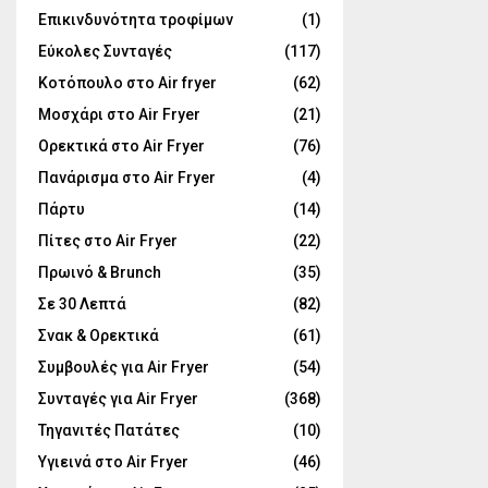
Επικινδυνότητα τροφίμων
(1)
Εύκολες Συνταγές
(117)
Κοτόπουλο στο Air fryer
(62)
Μοσχάρι στο Air Fryer
(21)
Ορεκτικά στο Air Fryer
(76)
Πανάρισμα στο Air Fryer
(4)
Πάρτυ
(14)
Πίτες στο Air Fryer
(22)
Πρωινό & Brunch
(35)
Σε 30 Λεπτά
(82)
Σνακ & Ορεκτικά
(61)
Συμβουλές για Air Fryer
(54)
Συνταγές για Air Fryer
(368)
Τηγανιτές Πατάτες
(10)
Υγιεινά στο Air Fryer
(46)