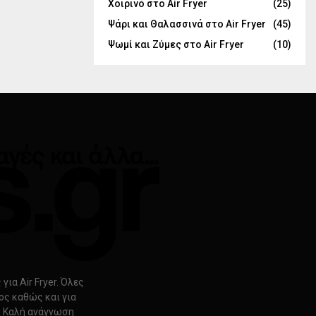
Χοιρινό στο Air Fryer
(25)
Ψάρι και Θαλασσινά στο Air Fryer
(45)
Ψωμί και Ζύμες στο Air Fryer
(10)
ια Air Fryer. Όλες
ρος καθώς και για
s. Καλή ανάγνωση