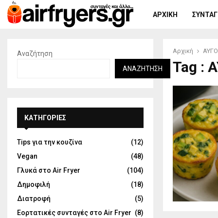
ΑΡΧΙΚΉ
ΣΥΝΤΑΓΈ
Αρχική
ΑΥΓΟ
Αναζήτηση
Tag :
ΑΝΑΖΉΤΗΣΗ
KΑΤΗΓΟΡΊΕΣ
Tips για την κουζίνα
(12)
Vegan
(48)
Γλυκά στο Air Fryer
(104)
Δημοφιλή
(18)
Διατροφή
(5)
Εορτατικές συνταγές στο Air Fryer
(8)