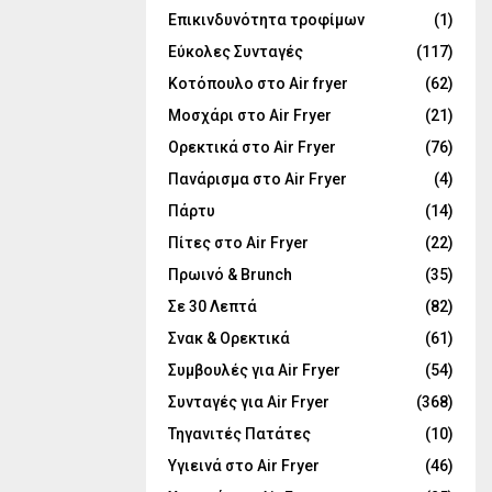
Επικινδυνότητα τροφίμων
(1)
Εύκολες Συνταγές
(117)
Κοτόπουλο στο Air fryer
(62)
Μοσχάρι στο Air Fryer
(21)
Ορεκτικά στο Air Fryer
(76)
Πανάρισμα στο Air Fryer
(4)
Πάρτυ
(14)
Πίτες στο Air Fryer
(22)
Πρωινό & Brunch
(35)
Σε 30 Λεπτά
(82)
Σνακ & Ορεκτικά
(61)
Συμβουλές για Air Fryer
(54)
Συνταγές για Air Fryer
(368)
Τηγανιτές Πατάτες
(10)
Υγιεινά στο Air Fryer
(46)