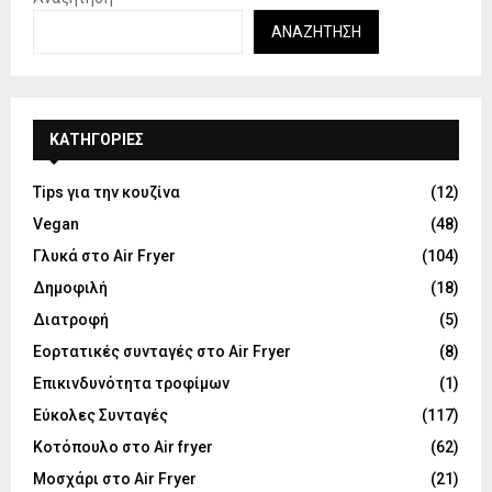
ΑΝΑΖΉΤΗΣΗ
KΑΤΗΓΟΡΊΕΣ
Tips για την κουζίνα
(12)
Vegan
(48)
Γλυκά στο Air Fryer
(104)
Δημοφιλή
(18)
Διατροφή
(5)
Εορτατικές συνταγές στο Air Fryer
(8)
Επικινδυνότητα τροφίμων
(1)
Εύκολες Συνταγές
(117)
Κοτόπουλο στο Air fryer
(62)
Μοσχάρι στο Air Fryer
(21)