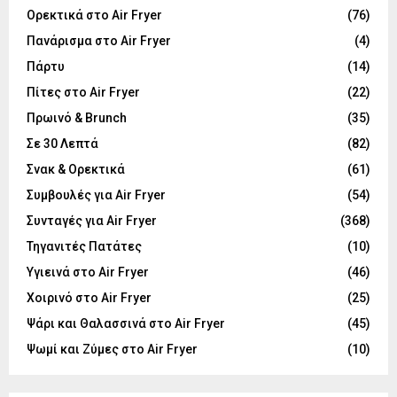
Ορεκτικά στο Air Fryer
(76)
Πανάρισμα στο Air Fryer
(4)
Πάρτυ
(14)
Πίτες στο Air Fryer
(22)
Πρωινό & Brunch
(35)
Σε 30 Λεπτά
(82)
Σνακ & Ορεκτικά
(61)
Συμβουλές για Air Fryer
(54)
Συνταγές για Air Fryer
(368)
Τηγανιτές Πατάτες
(10)
Υγιεινά στο Air Fryer
(46)
Χοιρινό στο Air Fryer
(25)
Ψάρι και Θαλασσινά στο Air Fryer
(45)
Ψωμί και Ζύμες στο Air Fryer
(10)