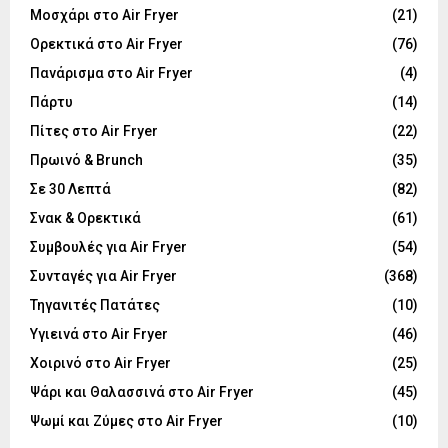
Μοσχάρι στο Air Fryer
(21)
Ορεκτικά στο Air Fryer
(76)
Πανάρισμα στο Air Fryer
(4)
Πάρτυ
(14)
Πίτες στο Air Fryer
(22)
Πρωινό & Brunch
(35)
Σε 30 Λεπτά
(82)
Σνακ & Ορεκτικά
(61)
Συμβουλές για Air Fryer
(54)
Συνταγές για Air Fryer
(368)
Τηγανιτές Πατάτες
(10)
Υγιεινά στο Air Fryer
(46)
Χοιρινό στο Air Fryer
(25)
Ψάρι και Θαλασσινά στο Air Fryer
(45)
Ψωμί και Ζύμες στο Air Fryer
(10)