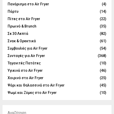
Πανάρισμα στο Air Fryer
(4)
Πάρτυ
(14)
Πίτες στο Air Fryer
(22)
Πρωινό & Brunch
(35)
Σε 30 Λεπτά
(82)
Σνακ & Ορεκτικά
(61)
Συμβουλές για Air Fryer
(54)
Συνταγές για Air Fryer
(368)
Τηγανιτές Πατάτες
(10)
Υγιεινά στο Air Fryer
(46)
Χοιρινό στο Air Fryer
(25)
Ψάρι και Θαλασσινά στο Air Fryer
(45)
Ψωμί και Ζύμες στο Air Fryer
(10)
Αναζήτηση