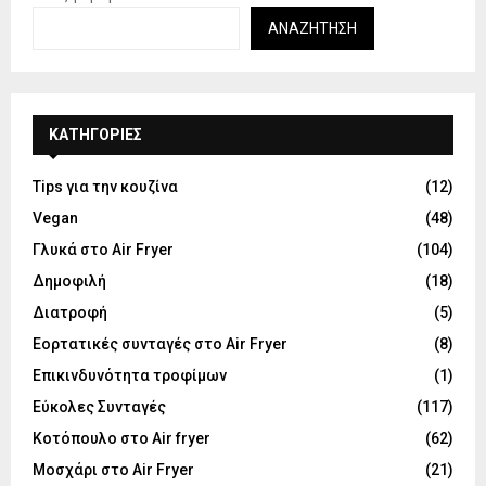
ΑΝΑΖΉΤΗΣΗ
KΑΤΗΓΟΡΊΕΣ
Tips για την κουζίνα
(12)
Vegan
(48)
Γλυκά στο Air Fryer
(104)
Δημοφιλή
(18)
Διατροφή
(5)
Εορτατικές συνταγές στο Air Fryer
(8)
Επικινδυνότητα τροφίμων
(1)
Εύκολες Συνταγές
(117)
Κοτόπουλο στο Air fryer
(62)
Μοσχάρι στο Air Fryer
(21)