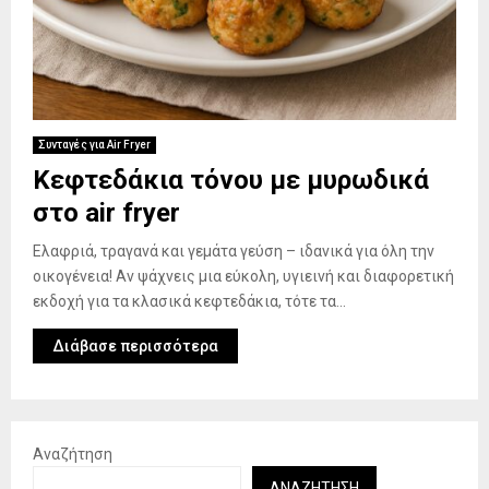
Συνταγές για Air Fryer
Κεφτεδάκια τόνου με μυρωδικά
στο air fryer
Ελαφριά, τραγανά και γεμάτα γεύση – ιδανικά για όλη την
οικογένεια! Αν ψάχνεις μια εύκολη, υγιεινή και διαφορετική
εκδοχή για τα κλασικά κεφτεδάκια, τότε τα...
Διάβασε περισσότερα
Αναζήτηση
ΑΝΑΖΉΤΗΣΗ