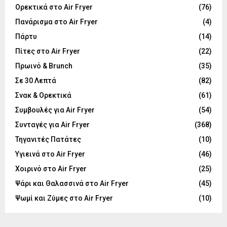
Ορεκτικά στο Air Fryer
(76)
Πανάρισμα στο Air Fryer
(4)
Πάρτυ
(14)
Πίτες στο Air Fryer
(22)
Πρωινό & Brunch
(35)
Σε 30 Λεπτά
(82)
Σνακ & Ορεκτικά
(61)
Συμβουλές για Air Fryer
(54)
Συνταγές για Air Fryer
(368)
Τηγανιτές Πατάτες
(10)
Υγιεινά στο Air Fryer
(46)
Χοιρινό στο Air Fryer
(25)
Ψάρι και Θαλασσινά στο Air Fryer
(45)
Ψωμί και Ζύμες στο Air Fryer
(10)