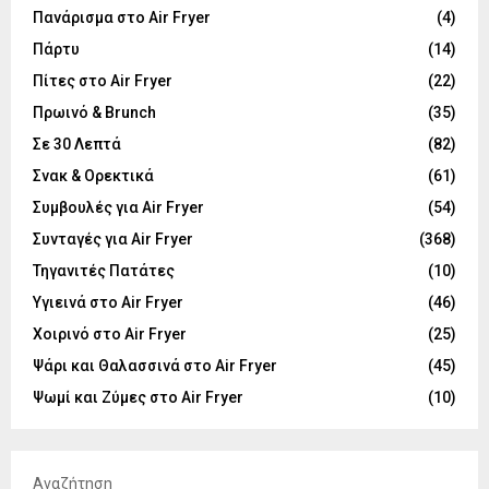
Πανάρισμα στο Air Fryer
(4)
Πάρτυ
(14)
Πίτες στο Air Fryer
(22)
Πρωινό & Brunch
(35)
Σε 30 Λεπτά
(82)
Σνακ & Ορεκτικά
(61)
Συμβουλές για Air Fryer
(54)
Συνταγές για Air Fryer
(368)
Τηγανιτές Πατάτες
(10)
Υγιεινά στο Air Fryer
(46)
Χοιρινό στο Air Fryer
(25)
Ψάρι και Θαλασσινά στο Air Fryer
(45)
Ψωμί και Ζύμες στο Air Fryer
(10)
Αναζήτηση