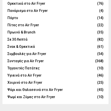
Ορεκτικά στο Air Fryer
(76)
Πανάρισμα στο Air Fryer
(4)
Πάρτυ
(14)
Πίτες στο Air Fryer
(22)
Πρωινό & Brunch
(35)
Σε 30 Λεπτά
(82)
Σνακ & Ορεκτικά
(61)
Συμβουλές για Air Fryer
(54)
Συνταγές για Air Fryer
(368)
Τηγανιτές Πατάτες
(10)
Υγιεινά στο Air Fryer
(46)
Χοιρινό στο Air Fryer
(25)
Ψάρι και Θαλασσινά στο Air Fryer
(45)
Ψωμί και Ζύμες στο Air Fryer
(10)