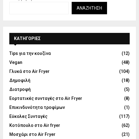
ΑΝΑΖΉΤΗΣΗ
KΑΤΗΓΟΡΊΕΣ
Tips για την κουζίνα
(12)
Vegan
(48)
Γλυκά στο Air Fryer
(104)
Δημοφιλή
(18)
Διατροφή
(5)
Εορτατικές συνταγές στο Air Fryer
(8)
Επικινδυνότητα τροφίμων
(1)
Εύκολες Συνταγές
(117)
Κοτόπουλο στο Air fryer
(62)
Μοσχάρι στο Air Fryer
(21)