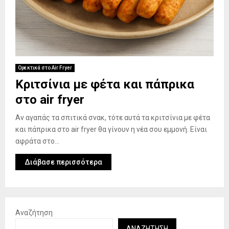
Ορεκτικά στο Air Fryer
Κριτσίνια με φέτα και πάπρικα
στο air fryer
Αν αγαπάς τα σπιτικά σνακ, τότε αυτά τα κριτσίνια με φέτα
και πάπρικα στο air fryer θα γίνουν η νέα σου εμμονή. Είναι
αφράτα στο...
Διάβασε περισσότερα
Αναζήτηση
ΑΝΑΖΉΤΗΣΗ