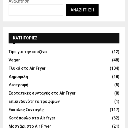
Αναζήτηση
ΑΝΑΖΉΤΗΣΗ
KΑΤΗΓΟΡΊΕΣ
Tips για την κουζίνα
(12)
Vegan
(48)
Γλυκά στο Air Fryer
(104)
Δημοφιλή
(18)
Διατροφή
(5)
Εορτατικές συνταγές στο Air Fryer
(8)
Επικινδυνότητα τροφίμων
(1)
Εύκολες Συνταγές
(117)
Κοτόπουλο στο Air fryer
(62)
Μοσχάρι στο Air Fryer
(21)