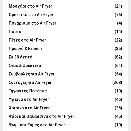
Μοσχάρι στο Air Fryer
(21)
Ορεκτικά στο Air Fryer
(76)
Πανάρισμα στο Air Fryer
(4)
Πάρτυ
(14)
Πίτες στο Air Fryer
(22)
Πρωινό & Brunch
(35)
Σε 30 Λεπτά
(82)
Σνακ & Ορεκτικά
(61)
Συμβουλές για Air Fryer
(54)
Συνταγές για Air Fryer
(368)
Τηγανιτές Πατάτες
(10)
Υγιεινά στο Air Fryer
(46)
Χοιρινό στο Air Fryer
(25)
Ψάρι και Θαλασσινά στο Air Fryer
(45)
Ψωμί και Ζύμες στο Air Fryer
(10)