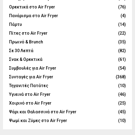
Ορεκτικά στο Air Fryer
(76)
Πανάρισμα στο Air Fryer
(4)
Πάρτυ
(14)
Πίτες στο Air Fryer
(22)
Πρωινό & Brunch
(35)
Σε 30 Λεπτά
(82)
Σνακ & Ορεκτικά
(61)
Συμβουλές για Air Fryer
(54)
Συνταγές για Air Fryer
(368)
Τηγανιτές Πατάτες
(10)
Υγιεινά στο Air Fryer
(46)
Χοιρινό στο Air Fryer
(25)
Ψάρι και Θαλασσινά στο Air Fryer
(45)
Ψωμί και Ζύμες στο Air Fryer
(10)