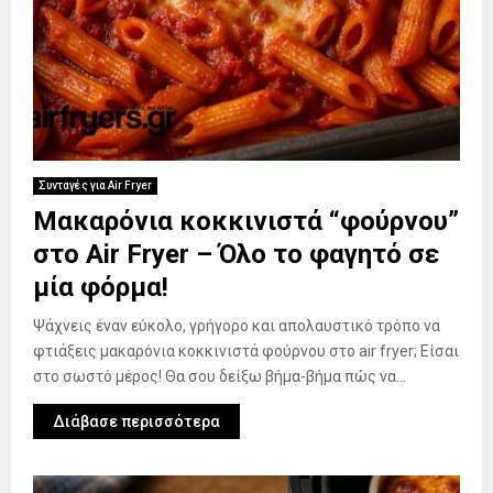
Συνταγές για Air Fryer
Μακαρόνια κοκκινιστά “φούρνου”
στο Air Fryer – Όλο το φαγητό σε
μία φόρμα!
Ψάχνεις έναν εύκολο, γρήγορο και απολαυστικό τρόπο να
φτιάξεις μακαρόνια κοκκινιστά φούρνου στο air fryer; Είσαι
στο σωστό μέρος! Θα σου δείξω βήμα-βήμα πώς να...
Διάβασε περισσότερα