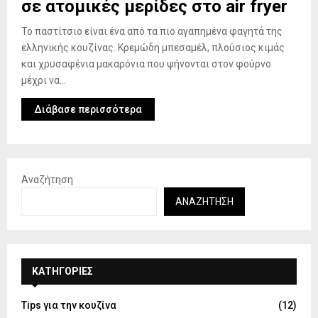
σε ατομικές μερίδες στο air fryer
Το παστίτσιο είναι ένα από τα πιο αγαπημένα φαγητά της
ελληνικής κουζίνας. Κρεμώδη μπεσαμέλ, πλούσιος κιμάς
και χρυσαφένια μακαρόνια που ψήνονται στον φούρνο
μέχρι να...
Διάβασε περισσότερα
Αναζήτηση
ΑΝΑΖΉΤΗΣΗ
KΑΤΗΓΟΡΊΕΣ
Tips για την κουζίνα
(12)