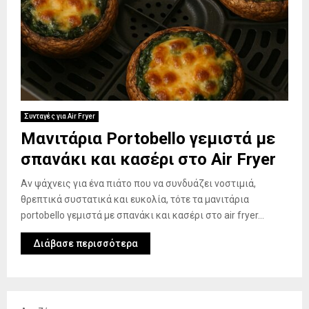
Συνταγές για Air Fryer
Μανιτάρια Portobello γεμιστά με
σπανάκι και κασέρι στο Air Fryer
Αν ψάχνεις για ένα πιάτο που να συνδυάζει νοστιμιά,
θρεπτικά συστατικά και ευκολία, τότε τα μανιτάρια
portobello γεμιστά με σπανάκι και κασέρι στο air fryer...
Διάβασε περισσότερα