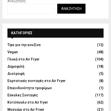
Αναζήτηση
ΑΝΑΖΉΤΗΣΗ
KΑΤΗΓΟΡΊΕΣ
Tips για την κουζίνα
(12)
Vegan
(48)
Γλυκά στο Air Fryer
(104)
Δημοφιλή
(18)
Διατροφή
(5)
Εορτατικές συνταγές στο Air Fryer
(8)
Επικινδυνότητα τροφίμων
(1)
Εύκολες Συνταγές
(117)
Κοτόπουλο στο Air fryer
(62)
Μοσχάρι στο Air Fryer
(21)