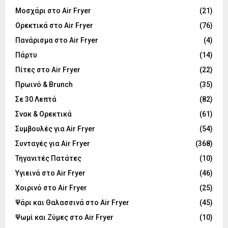
Μοσχάρι στο Air Fryer
(21)
Ορεκτικά στο Air Fryer
(76)
Πανάρισμα στο Air Fryer
(4)
Πάρτυ
(14)
Πίτες στο Air Fryer
(22)
Πρωινό & Brunch
(35)
Σε 30 Λεπτά
(82)
Σνακ & Ορεκτικά
(61)
Συμβουλές για Air Fryer
(54)
Συνταγές για Air Fryer
(368)
Τηγανιτές Πατάτες
(10)
Υγιεινά στο Air Fryer
(46)
Χοιρινό στο Air Fryer
(25)
Ψάρι και Θαλασσινά στο Air Fryer
(45)
Ψωμί και Ζύμες στο Air Fryer
(10)