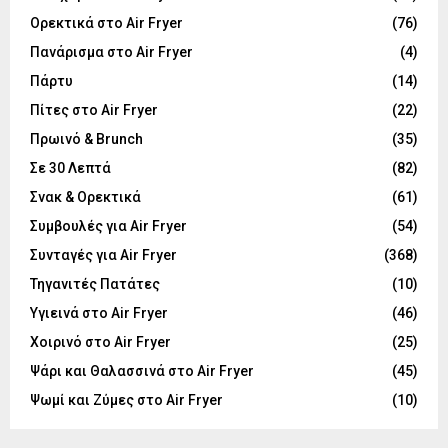
Ορεκτικά στο Air Fryer
(76)
Πανάρισμα στο Air Fryer
(4)
Πάρτυ
(14)
Πίτες στο Air Fryer
(22)
Πρωινό & Brunch
(35)
Σε 30 Λεπτά
(82)
Σνακ & Ορεκτικά
(61)
Συμβουλές για Air Fryer
(54)
Συνταγές για Air Fryer
(368)
Τηγανιτές Πατάτες
(10)
Υγιεινά στο Air Fryer
(46)
Χοιρινό στο Air Fryer
(25)
Ψάρι και Θαλασσινά στο Air Fryer
(45)
Ψωμί και Ζύμες στο Air Fryer
(10)