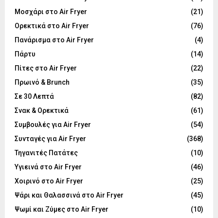
Μοσχάρι στο Air Fryer
(21)
Ορεκτικά στο Air Fryer
(76)
Πανάρισμα στο Air Fryer
(4)
Πάρτυ
(14)
Πίτες στο Air Fryer
(22)
Πρωινό & Brunch
(35)
Σε 30 Λεπτά
(82)
Σνακ & Ορεκτικά
(61)
Συμβουλές για Air Fryer
(54)
Συνταγές για Air Fryer
(368)
Τηγανιτές Πατάτες
(10)
Υγιεινά στο Air Fryer
(46)
Χοιρινό στο Air Fryer
(25)
Ψάρι και Θαλασσινά στο Air Fryer
(45)
Ψωμί και Ζύμες στο Air Fryer
(10)