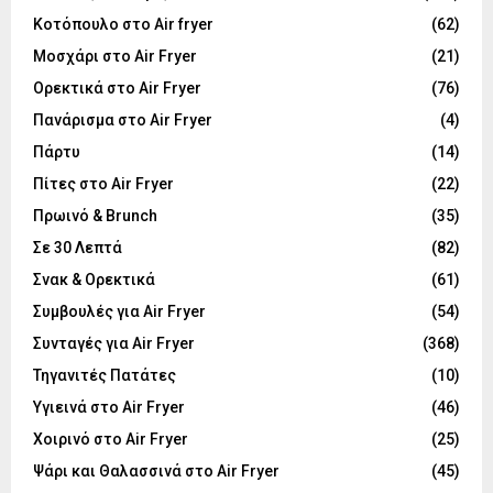
Κοτόπουλο στο Air fryer
(62)
Μοσχάρι στο Air Fryer
(21)
Ορεκτικά στο Air Fryer
(76)
Πανάρισμα στο Air Fryer
(4)
Πάρτυ
(14)
Πίτες στο Air Fryer
(22)
Πρωινό & Brunch
(35)
Σε 30 Λεπτά
(82)
Σνακ & Ορεκτικά
(61)
Συμβουλές για Air Fryer
(54)
Συνταγές για Air Fryer
(368)
Τηγανιτές Πατάτες
(10)
Υγιεινά στο Air Fryer
(46)
Χοιρινό στο Air Fryer
(25)
Ψάρι και Θαλασσινά στο Air Fryer
(45)