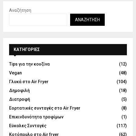
Αναζήτηση
ΑΝΑΖΉΤΗΣΗ
KΑΤΗΓΟΡΊΕΣ
Tips για την κουζίνα
(12)
Vegan
(48)
Γλυκά στο Air Fryer
(104)
Δημοφιλή
(18)
Διατροφή
(5)
Εορτατικές συνταγές στο Air Fryer
(8)
Επικινδυνότητα τροφίμων
(1)
Εύκολες Συνταγές
(117)
Κοτόπουλο στο Air fryer
(62)