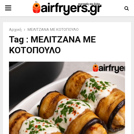
PRIMARY
MENU
Αρχική
ΜΕΛΙΤΖΑΝΑ ΜΕ ΚΟΤΟΠΟΥΛΟ
Tag : ΜΕΛΙΤΖΑΝΑ ΜΕ
ΚΟΤΟΠΟΥΛΟ