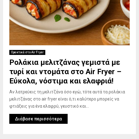
Ορεκτικά στο Air Fryer
Ρολάκια μελιτζάνας γεμιστά με
τυρί και ντομάτα στο Air Fryer –
Εύκολα, νόστιμα και ελαφριά!
Αν λατρεύεις τη μελιτζάνα όσο εγώ, τότε αυτά τα ρολάκια
μελιτζάνας στο air fryer είναι ό,τι καλύτερο μπορείς να
φτιάξεις για ένα ελαφρύ, γευστικό και...
Διάβασε περισσότερα