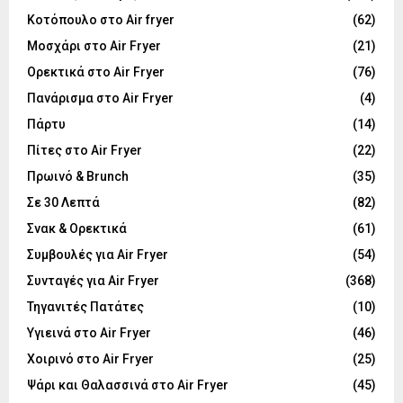
Κοτόπουλο στο Air fryer
(62)
Μοσχάρι στο Air Fryer
(21)
Ορεκτικά στο Air Fryer
(76)
Πανάρισμα στο Air Fryer
(4)
Πάρτυ
(14)
Πίτες στο Air Fryer
(22)
Πρωινό & Brunch
(35)
Σε 30 Λεπτά
(82)
Σνακ & Ορεκτικά
(61)
Συμβουλές για Air Fryer
(54)
Συνταγές για Air Fryer
(368)
Τηγανιτές Πατάτες
(10)
Υγιεινά στο Air Fryer
(46)
Χοιρινό στο Air Fryer
(25)
Ψάρι και Θαλασσινά στο Air Fryer
(45)