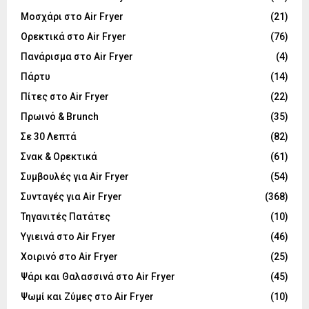
Μοσχάρι στο Air Fryer
(21)
Ορεκτικά στο Air Fryer
(76)
Πανάρισμα στο Air Fryer
(4)
Πάρτυ
(14)
Πίτες στο Air Fryer
(22)
Πρωινό & Brunch
(35)
Σε 30 Λεπτά
(82)
Σνακ & Ορεκτικά
(61)
Συμβουλές για Air Fryer
(54)
Συνταγές για Air Fryer
(368)
Τηγανιτές Πατάτες
(10)
Υγιεινά στο Air Fryer
(46)
Χοιρινό στο Air Fryer
(25)
Ψάρι και Θαλασσινά στο Air Fryer
(45)
Ψωμί και Ζύμες στο Air Fryer
(10)