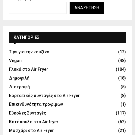
ΑΝΑΖΉΤΗΣΗ
KΑΤΗΓΟΡΊΕΣ
Tips για την κουζίνα
(12)
Vegan
(48)
Γλυκά στο Air Fryer
(104)
Δημοφιλή
(18)
Διατροφή
(5)
Εορτατικές συνταγές στο Air Fryer
(8)
Επικινδυνότητα τροφίμων
(1)
Εύκολες Συνταγές
(117)
Κοτόπουλο στο Air fryer
(62)
Μοσχάρι στο Air Fryer
(21)