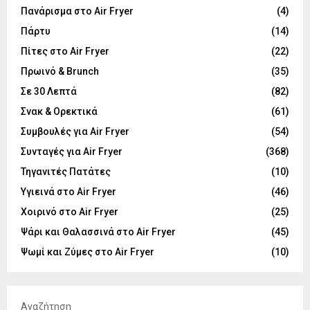
Πανάρισμα στο Air Fryer
(4)
Πάρτυ
(14)
Πίτες στο Air Fryer
(22)
Πρωινό & Brunch
(35)
Σε 30 Λεπτά
(82)
Σνακ & Ορεκτικά
(61)
Συμβουλές για Air Fryer
(54)
Συνταγές για Air Fryer
(368)
Τηγανιτές Πατάτες
(10)
Υγιεινά στο Air Fryer
(46)
Χοιρινό στο Air Fryer
(25)
Ψάρι και Θαλασσινά στο Air Fryer
(45)
Ψωμί και Ζύμες στο Air Fryer
(10)
Αναζήτηση