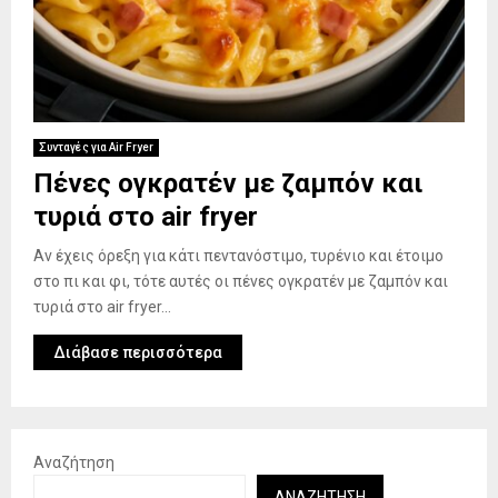
Συνταγές για Air Fryer
Πένες ογκρατέν με ζαμπόν και
τυριά στο air fryer
Αν έχεις όρεξη για κάτι πεντανόστιμο, τυρένιο και έτοιμο
στο πι και φι, τότε αυτές οι πένες ογκρατέν με ζαμπόν και
τυριά στο air fryer...
Διάβασε περισσότερα
Αναζήτηση
ΑΝΑΖΉΤΗΣΗ