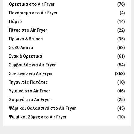
Ορεκτικά στο Air Fryer
(76)
Πανάρισμα στο Air Fryer
(4)
Πάρτυ
(14)
Πίτες στο Air Fryer
(22)
Πρωινό & Brunch
(35)
Σε 30 Λεπτά
(82)
Σνακ & Ορεκτικά
(61)
Συμβουλές για Air Fryer
(54)
Συνταγές για Air Fryer
(368)
Τηγανιτές Πατάτες
(10)
Υγιεινά στο Air Fryer
(46)
Χοιρινό στο Air Fryer
(25)
Ψάρι και Θαλασσινά στο Air Fryer
(45)
Ψωμί και Ζύμες στο Air Fryer
(10)