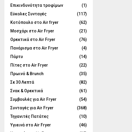
Επικινδυνότητα τροφίμων
(1)
Εύκολες Συνταγές
(117)
Κοτόπουλο στο Air fryer
(62)
Μοσχάρι στο Air Fryer
(21)
Ορεκτικά στο Air Fryer
(76)
Πανάρισμα στο Air Fryer
(4)
Πάρτυ
(14)
Πίτες στο Air Fryer
(22)
Πρωινό & Brunch
(35)
Σε 30 Λεπτά
(82)
Σνακ & Ορεκτικά
(61)
Συμβουλές για Air Fryer
(54)
Συνταγές για Air Fryer
(368)
Τηγανιτές Πατάτες
(10)
Υγιεινά στο Air Fryer
(46)