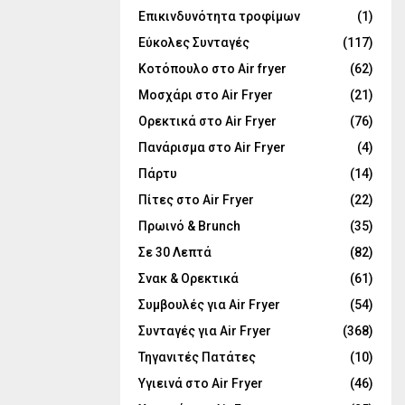
Επικινδυνότητα τροφίμων
(1)
Εύκολες Συνταγές
(117)
Κοτόπουλο στο Air fryer
(62)
Μοσχάρι στο Air Fryer
(21)
Ορεκτικά στο Air Fryer
(76)
Πανάρισμα στο Air Fryer
(4)
Πάρτυ
(14)
Πίτες στο Air Fryer
(22)
Πρωινό & Brunch
(35)
Σε 30 Λεπτά
(82)
Σνακ & Ορεκτικά
(61)
Συμβουλές για Air Fryer
(54)
Συνταγές για Air Fryer
(368)
Τηγανιτές Πατάτες
(10)
Υγιεινά στο Air Fryer
(46)