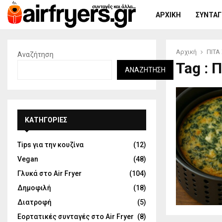
ΑΡΧΙΚΉ
ΣΥΝΤΑΓΈ
Αρχική
ΠΙΤΑ
Αναζήτηση
Tag : 
ΑΝΑΖΉΤΗΣΗ
KΑΤΗΓΟΡΊΕΣ
Tips για την κουζίνα
(12)
Vegan
(48)
Γλυκά στο Air Fryer
(104)
Δημοφιλή
(18)
Διατροφή
(5)
Εορτατικές συνταγές στο Air Fryer
(8)