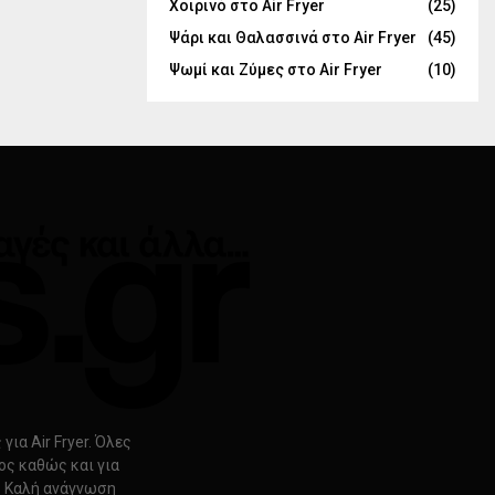
Χοιρινό στο Air Fryer
(25)
Ψάρι και Θαλασσινά στο Air Fryer
(45)
Ψωμί και Ζύμες στο Air Fryer
(10)
ια Air Fryer. Όλες
ρος καθώς και για
s. Καλή ανάγνωση