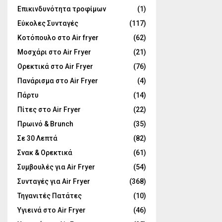
Επικινδυνότητα τροφίμων
(1)
Εύκολες Συνταγές
(117)
Κοτόπουλο στο Air fryer
(62)
Μοσχάρι στο Air Fryer
(21)
Ορεκτικά στο Air Fryer
(76)
Πανάρισμα στο Air Fryer
(4)
Πάρτυ
(14)
Πίτες στο Air Fryer
(22)
Πρωινό & Brunch
(35)
Σε 30 Λεπτά
(82)
Σνακ & Ορεκτικά
(61)
Συμβουλές για Air Fryer
(54)
Συνταγές για Air Fryer
(368)
Τηγανιτές Πατάτες
(10)
Υγιεινά στο Air Fryer
(46)