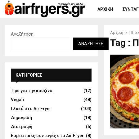
ΑΡΧΙΚΉ
ΣΥΝΤΑΓΈ
Αρχική
ΠΙΤΣ
Αναζήτηση
Tag :
ΑΝΑΖΉΤΗΣΗ
KΑΤΗΓΟΡΊΕΣ
Tips για την κουζίνα
(12)
Vegan
(48)
Γλυκά στο Air Fryer
(104)
Δημοφιλή
(18)
Διατροφή
(5)
Εορτατικές συνταγές στο Air Fryer
(8)