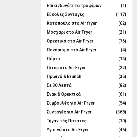
Επικινδυνότητα τροφίμων
(1)
Εύκολες Συνταγές
(117)
Κοτόπουλο στο Air fryer
(62)
Μοσχάρι στο Air Fryer
(21)
Ορεκτικά στο Air Fryer
(76)
Πανάρισμα στο Air Fryer
(4)
Πάρτυ
(14)
Πίτες στο Air Fryer
(22)
Πρωινό & Brunch
(35)
Σε 30 Λεπτά
(82)
Σνακ & Ορεκτικά
(61)
Συμβουλές για Air Fryer
(54)
Συνταγές για Air Fryer
(368)
Τηγανιτές Πατάτες
(10)
Υγιεινά στο Air Fryer
(46)