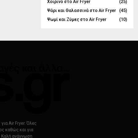
Χοιρινό στο Air Fryer
(25)
Ψάρι και Θαλασσινά στο Air Fryer
(45)
Ψωμί και Ζύμες στο Air Fryer
(10)
ια Air Fryer. Όλες
ρος καθώς και για
s. Καλή ανάγνωση