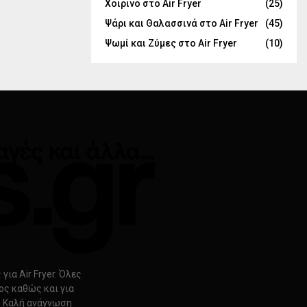
Χοιρινό στο Air Fryer
(25)
Ψάρι και Θαλασσινά στο Air Fryer
(45)
Ψωμί και Ζύμες στο Air Fryer
(10)
ια Air Fryer. Όλες
ρος καθώς και για
s. Καλή ανάγνωση