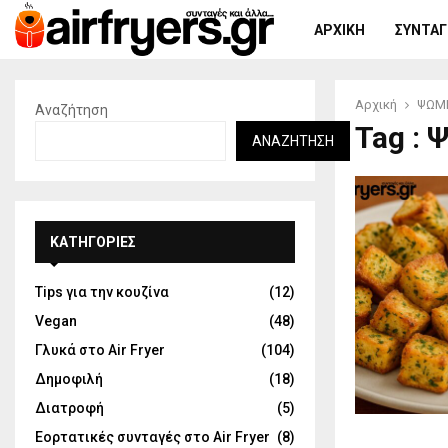
ΑΡΧΙΚΉ
ΣΥΝΤΑΓΈ
Αρχική
ΨΩΜΙ
Αναζήτηση
Tag : 
ΑΝΑΖΉΤΗΣΗ
KΑΤΗΓΟΡΊΕΣ
Tips για την κουζίνα
(12)
Vegan
(48)
Γλυκά στο Air Fryer
(104)
Δημοφιλή
(18)
Διατροφή
(5)
Εορτατικές συνταγές στο Air Fryer
(8)