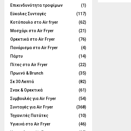
Επικινδυνότητα τροφίμων
(1)
Εύκολες Συνταγές
(117)
Κοτόπουλο στο Air fryer
(62)
Μοσχάρι στο Air Fryer
(21)
Ορεκτικά στο Air Fryer
(76)
Πανάρισμα στο Air Fryer
(4)
Πάρτυ
(14)
Πίτες στο Air Fryer
(22)
Πρωινό & Brunch
(35)
Σε 30 Λεπτά
(82)
Σνακ & Ορεκτικά
(61)
Συμβουλές για Air Fryer
(54)
Συνταγές για Air Fryer
(368)
Τηγανιτές Πατάτες
(10)
Υγιεινά στο Air Fryer
(46)