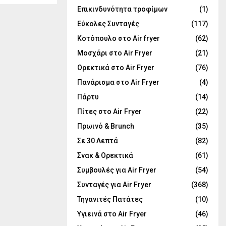
Επικινδυνότητα τροφίμων
(1)
Εύκολες Συνταγές
(117)
Κοτόπουλο στο Air fryer
(62)
Μοσχάρι στο Air Fryer
(21)
Ορεκτικά στο Air Fryer
(76)
Πανάρισμα στο Air Fryer
(4)
Πάρτυ
(14)
Πίτες στο Air Fryer
(22)
Πρωινό & Brunch
(35)
Σε 30 Λεπτά
(82)
Σνακ & Ορεκτικά
(61)
Συμβουλές για Air Fryer
(54)
Συνταγές για Air Fryer
(368)
Τηγανιτές Πατάτες
(10)
Υγιεινά στο Air Fryer
(46)