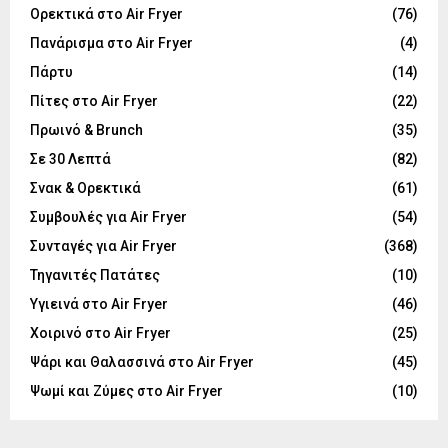
Ορεκτικά στο Air Fryer
(76)
Πανάρισμα στο Air Fryer
(4)
Πάρτυ
(14)
Πίτες στο Air Fryer
(22)
Πρωινό & Brunch
(35)
Σε 30 Λεπτά
(82)
Σνακ & Ορεκτικά
(61)
Συμβουλές για Air Fryer
(54)
Συνταγές για Air Fryer
(368)
Τηγανιτές Πατάτες
(10)
Υγιεινά στο Air Fryer
(46)
Χοιρινό στο Air Fryer
(25)
Ψάρι και Θαλασσινά στο Air Fryer
(45)
Ψωμί και Ζύμες στο Air Fryer
(10)