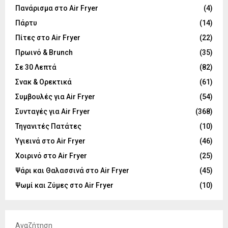
Πανάρισμα στο Air Fryer
(4)
Πάρτυ
(14)
Πίτες στο Air Fryer
(22)
Πρωινό & Brunch
(35)
Σε 30 Λεπτά
(82)
Σνακ & Ορεκτικά
(61)
Συμβουλές για Air Fryer
(54)
Συνταγές για Air Fryer
(368)
Τηγανιτές Πατάτες
(10)
Υγιεινά στο Air Fryer
(46)
Χοιρινό στο Air Fryer
(25)
Ψάρι και Θαλασσινά στο Air Fryer
(45)
Ψωμί και Ζύμες στο Air Fryer
(10)
Αναζήτηση