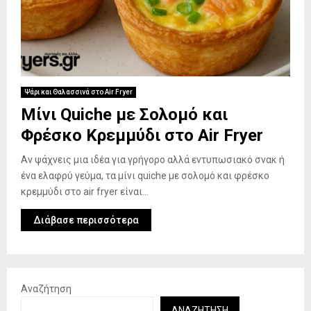
Ψάρι και Θαλασσινά στο Air Fryer
Μίνι Quiche με Σολομό και
Φρέσκο Κρεμμύδι στο Air Fryer
Αν ψάχνεις μια ιδέα για γρήγορο αλλά εντυπωσιακό σνακ ή
ένα ελαφρύ γεύμα, τα μίνι quiche με σολομό και φρέσκο
κρεμμύδι στο air fryer είναι...
Διάβασε περισσότερα
Αναζήτηση
ΑΝΑΖΉΤΗΣΗ