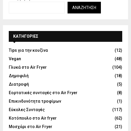
ΑΝΑΖΉΤΗΣΗ
KΑΤΗΓΟΡΊΕΣ
Tips για την κουζίνα
(12)
Vegan
(48)
Γλυκά στο Air Fryer
(104)
Δημοφιλή
(18)
Διατροφή
(5)
Εορτατικές συνταγές στο Air Fryer
(8)
Επικινδυνότητα τροφίμων
(1)
Εύκολες Συνταγές
(117)
Κοτόπουλο στο Air fryer
(62)
Μοσχάρι στο Air Fryer
(21)