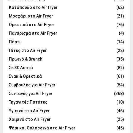
Κοτόπουλο στο Air fryer
(62)
Μοσχάρι στο Air Fryer
(21)
Ορεκτικά στο Air Fryer
(76)
Πανάρισμα στο Air Fryer
(4)
Πάρτυ
(14)
Πίτες στο Air Fryer
(22)
Πρωινό & Brunch
(35)
Σε 30 Λεπτά
(82)
Σνακ & Ορεκτικά
(61)
Συμβουλές για Air Fryer
(54)
Συνταγές για Air Fryer
(368)
Τηγανιτές Πατάτες
(10)
Υγιεινά στο Air Fryer
(46)
Χοιρινό στο Air Fryer
(25)
Ψάρι και Θαλασσινά στο Air Fryer
(45)