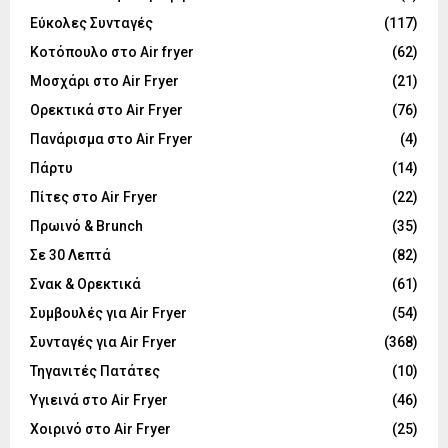
Εύκολες Συνταγές
(117)
Κοτόπουλο στο Air fryer
(62)
Μοσχάρι στο Air Fryer
(21)
Ορεκτικά στο Air Fryer
(76)
Πανάρισμα στο Air Fryer
(4)
Πάρτυ
(14)
Πίτες στο Air Fryer
(22)
Πρωινό & Brunch
(35)
Σε 30 Λεπτά
(82)
Σνακ & Ορεκτικά
(61)
Συμβουλές για Air Fryer
(54)
Συνταγές για Air Fryer
(368)
Τηγανιτές Πατάτες
(10)
Υγιεινά στο Air Fryer
(46)
Χοιρινό στο Air Fryer
(25)