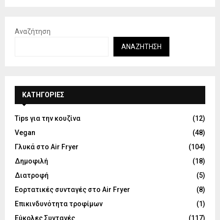
Αναζήτηση
ΑΝΑΖΉΤΗΣΗ
KΑΤΗΓΟΡΊΕΣ
Tips για την κουζίνα
(12)
Vegan
(48)
Γλυκά στο Air Fryer
(104)
Δημοφιλή
(18)
Διατροφή
(5)
Εορτατικές συνταγές στο Air Fryer
(8)
Επικινδυνότητα τροφίμων
(1)
Εύκολες Συνταγές
(117)