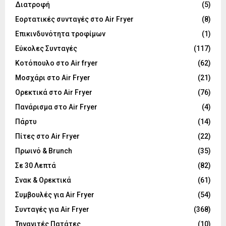
Διατροφή
(5)
Εορτατικές συνταγές στο Air Fryer
(8)
Επικινδυνότητα τροφίμων
(1)
Εύκολες Συνταγές
(117)
Κοτόπουλο στο Air fryer
(62)
Μοσχάρι στο Air Fryer
(21)
Ορεκτικά στο Air Fryer
(76)
Πανάρισμα στο Air Fryer
(4)
Πάρτυ
(14)
Πίτες στο Air Fryer
(22)
Πρωινό & Brunch
(35)
Σε 30 Λεπτά
(82)
Σνακ & Ορεκτικά
(61)
Συμβουλές για Air Fryer
(54)
Συνταγές για Air Fryer
(368)
Τηγανιτές Πατάτες
(10)