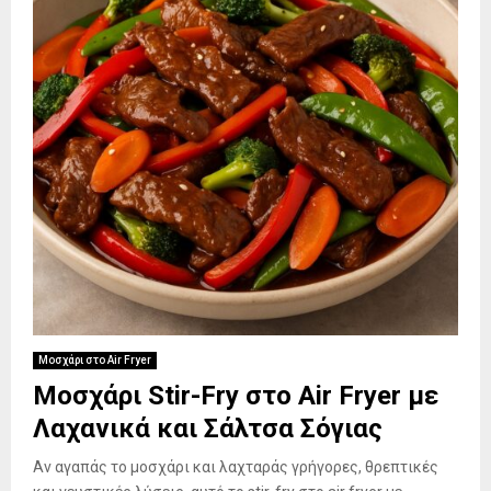
Μοσχάρι στο Air Fryer
Μοσχάρι Stir-Fry στο Air Fryer με
Λαχανικά και Σάλτσα Σόγιας
Αν αγαπάς το μοσχάρι και λαχταράς γρήγορες, θρεπτικές