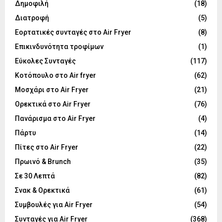
Δημοφιλή
(18)
Διατροφή
(5)
Εορτατικές συνταγές στο Air Fryer
(8)
Επικινδυνότητα τροφίμων
(1)
Εύκολες Συνταγές
(117)
Κοτόπουλο στο Air fryer
(62)
Μοσχάρι στο Air Fryer
(21)
Ορεκτικά στο Air Fryer
(76)
Πανάρισμα στο Air Fryer
(4)
Πάρτυ
(14)
Πίτες στο Air Fryer
(22)
Πρωινό & Brunch
(35)
Σε 30 Λεπτά
(82)
Σνακ & Ορεκτικά
(61)
Συμβουλές για Air Fryer
(54)
Συνταγές για Air Fryer
(368)