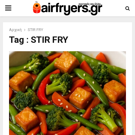
PRIMARY
MENU
Αρχική
STIR FRY
Tag : STIR FRY