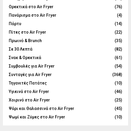
Ορεκτικά στο Air Fryer
(76)
Πανάρισμα στο Air Fryer
(4)
Πάρτυ
(14)
Πίτες στο Air Fryer
(22)
Πρωινό & Brunch
(35)
Σε 30 Λεπτά
(82)
Σνακ & Ορεκτικά
(61)
Συμβουλές για Air Fryer
(54)
Συνταγές για Air Fryer
(368)
Τηγανιτές Πατάτες
(10)
Υγιεινά στο Air Fryer
(46)
Χοιρινό στο Air Fryer
(25)
Ψάρι και Θαλασσινά στο Air Fryer
(45)
Ψωμί και Ζύμες στο Air Fryer
(10)