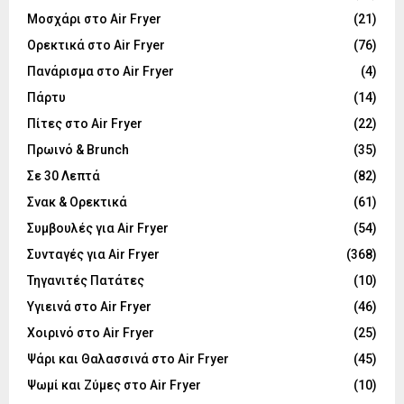
Μοσχάρι στο Air Fryer
(21)
Ορεκτικά στο Air Fryer
(76)
Πανάρισμα στο Air Fryer
(4)
Πάρτυ
(14)
Πίτες στο Air Fryer
(22)
Πρωινό & Brunch
(35)
Σε 30 Λεπτά
(82)
Σνακ & Ορεκτικά
(61)
Συμβουλές για Air Fryer
(54)
Συνταγές για Air Fryer
(368)
Τηγανιτές Πατάτες
(10)
Υγιεινά στο Air Fryer
(46)
Χοιρινό στο Air Fryer
(25)
Ψάρι και Θαλασσινά στο Air Fryer
(45)
Ψωμί και Ζύμες στο Air Fryer
(10)