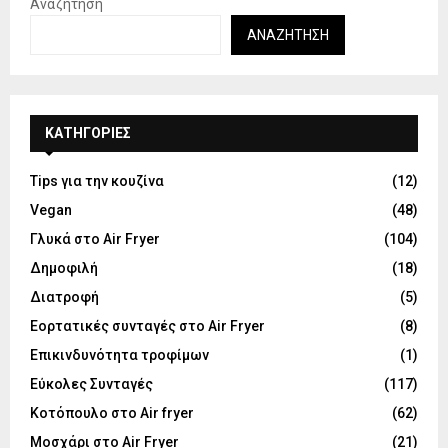
Αναζήτηση
ΑΝΑΖΉΤΗΣΗ
KΑΤΗΓΟΡΊΕΣ
Tips για την κουζίνα
(12)
Vegan
(48)
Γλυκά στο Air Fryer
(104)
Δημοφιλή
(18)
Διατροφή
(5)
Εορτατικές συνταγές στο Air Fryer
(8)
Επικινδυνότητα τροφίμων
(1)
Εύκολες Συνταγές
(117)
Κοτόπουλο στο Air fryer
(62)
Μοσχάρι στο Air Fryer
(21)