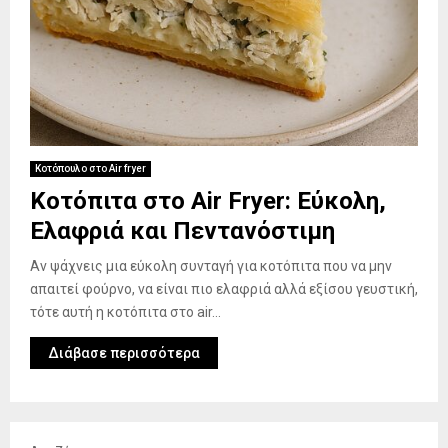
Κοτόπουλο στο Air fryer
Κοτόπιτα στο Air Fryer: Εύκολη,
Ελαφριά και Πεντανόστιμη
Αν ψάχνεις μια εύκολη συνταγή για κοτόπιτα που να μην
απαιτεί φούρνο, να είναι πιο ελαφριά αλλά εξίσου γευστική,
τότε αυτή η κοτόπιτα στο air...
Διάβασε περισσότερα