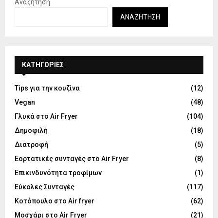
Αναζήτηση
ΑΝΑΖΉΤΗΣΗ
KΑΤΗΓΟΡΊΕΣ
Tips για την κουζίνα
(12)
Vegan
(48)
Γλυκά στο Air Fryer
(104)
Δημοφιλή
(18)
Διατροφή
(5)
Εορτατικές συνταγές στο Air Fryer
(8)
Επικινδυνότητα τροφίμων
(1)
Εύκολες Συνταγές
(117)
Κοτόπουλο στο Air fryer
(62)
Μοσχάρι στο Air Fryer
(21)