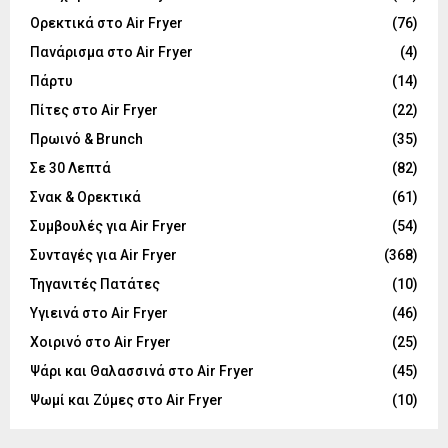
Ορεκτικά στο Air Fryer
(76)
Πανάρισμα στο Air Fryer
(4)
Πάρτυ
(14)
Πίτες στο Air Fryer
(22)
Πρωινό & Brunch
(35)
Σε 30 Λεπτά
(82)
Σνακ & Ορεκτικά
(61)
Συμβουλές για Air Fryer
(54)
Συνταγές για Air Fryer
(368)
Τηγανιτές Πατάτες
(10)
Υγιεινά στο Air Fryer
(46)
Χοιρινό στο Air Fryer
(25)
Ψάρι και Θαλασσινά στο Air Fryer
(45)
Ψωμί και Ζύμες στο Air Fryer
(10)