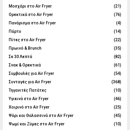
Μοσχάρι στο Air Fryer
(21)
Ορεκτικά στο Air Fryer
(76)
Πανάρισμα στο Air Fryer
(4)
Πάρτυ
(14)
Πίτες στο Air Fryer
(22)
Πρωινό & Brunch
(35)
Σε 30 Λεπτά
(82)
Σνακ & Ορεκτικά
(61)
Συμβουλές για Air Fryer
(54)
Συνταγές για Air Fryer
(368)
Τηγανιτές Πατάτες
(10)
Υγιεινά στο Air Fryer
(46)
Χοιρινό στο Air Fryer
(25)
Ψάρι και Θαλασσινά στο Air Fryer
(45)
Ψωμί και Ζύμες στο Air Fryer
(10)