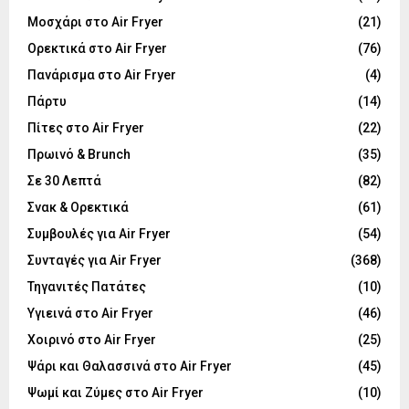
Μοσχάρι στο Air Fryer
(21)
Ορεκτικά στο Air Fryer
(76)
Πανάρισμα στο Air Fryer
(4)
Πάρτυ
(14)
Πίτες στο Air Fryer
(22)
Πρωινό & Brunch
(35)
Σε 30 Λεπτά
(82)
Σνακ & Ορεκτικά
(61)
Συμβουλές για Air Fryer
(54)
Συνταγές για Air Fryer
(368)
Τηγανιτές Πατάτες
(10)
Υγιεινά στο Air Fryer
(46)
Χοιρινό στο Air Fryer
(25)
Ψάρι και Θαλασσινά στο Air Fryer
(45)
Ψωμί και Ζύμες στο Air Fryer
(10)