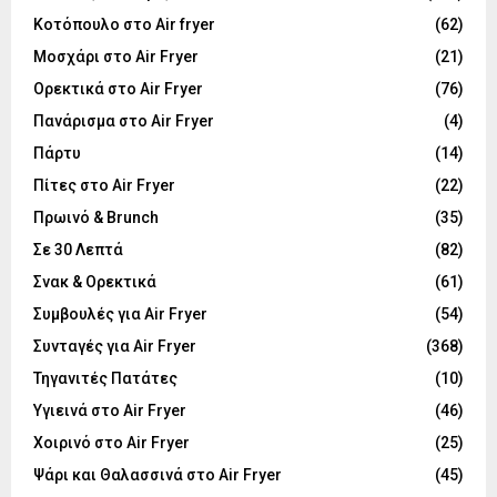
Κοτόπουλο στο Air fryer
(62)
Μοσχάρι στο Air Fryer
(21)
Ορεκτικά στο Air Fryer
(76)
Πανάρισμα στο Air Fryer
(4)
Πάρτυ
(14)
Πίτες στο Air Fryer
(22)
Πρωινό & Brunch
(35)
Σε 30 Λεπτά
(82)
Σνακ & Ορεκτικά
(61)
Συμβουλές για Air Fryer
(54)
Συνταγές για Air Fryer
(368)
Τηγανιτές Πατάτες
(10)
Υγιεινά στο Air Fryer
(46)
Χοιρινό στο Air Fryer
(25)
Ψάρι και Θαλασσινά στο Air Fryer
(45)