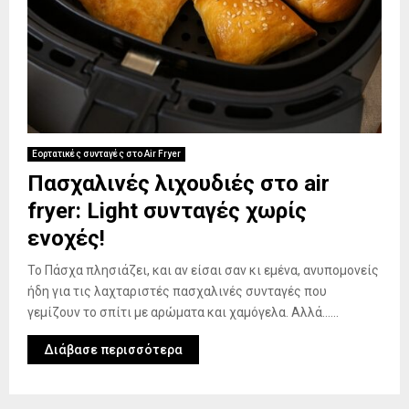
Εορτατικές συνταγές στο Air Fryer
Πασχαλινές λιχουδιές στο air
fryer: Light συνταγές χωρίς
ενοχές!
Το Πάσχα πλησιάζει, και αν είσαι σαν κι εμένα, ανυπομονείς
ήδη για τις λαχταριστές πασχαλινές συνταγές που
γεμίζουν το σπίτι με αρώματα και χαμόγελα. Αλλά…...
Διάβασε περισσότερα