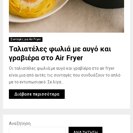
Συνταγές για Air Fryer
Ταλιατέλες φωλιά με αυγό και
γραβιέρα στο Air Fryer
Οι ταλιατέλες φωλιά με αυγό και γραβιέρα στο air fryer
είναι μια από αυτές τις συνταγές που συνδυάζουν το απλό
με το εντυπωσιακό. Σε λίγα...
Διάβασε περισσότερα
Αναζήτηση
ΑΝΑΖΉΤΗΣΗ