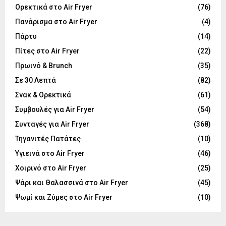
Ορεκτικά στο Air Fryer
(76)
Πανάρισμα στο Air Fryer
(4)
Πάρτυ
(14)
Πίτες στο Air Fryer
(22)
Πρωινό & Brunch
(35)
Σε 30 Λεπτά
(82)
Σνακ & Ορεκτικά
(61)
Συμβουλές για Air Fryer
(54)
Συνταγές για Air Fryer
(368)
Τηγανιτές Πατάτες
(10)
Υγιεινά στο Air Fryer
(46)
Χοιρινό στο Air Fryer
(25)
Ψάρι και Θαλασσινά στο Air Fryer
(45)
Ψωμί και Ζύμες στο Air Fryer
(10)