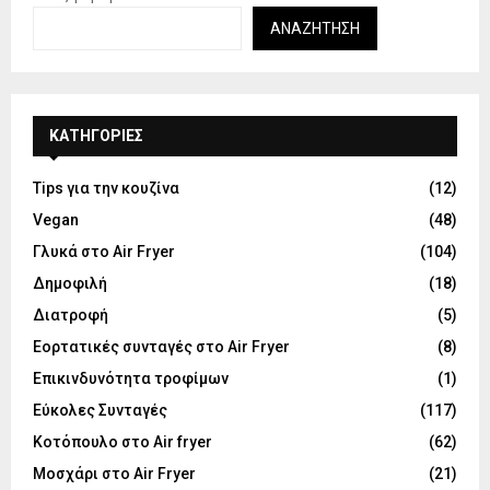
ΑΝΑΖΉΤΗΣΗ
KΑΤΗΓΟΡΊΕΣ
Tips για την κουζίνα
(12)
Vegan
(48)
Γλυκά στο Air Fryer
(104)
Δημοφιλή
(18)
Διατροφή
(5)
Εορτατικές συνταγές στο Air Fryer
(8)
Επικινδυνότητα τροφίμων
(1)
Εύκολες Συνταγές
(117)
Κοτόπουλο στο Air fryer
(62)
Μοσχάρι στο Air Fryer
(21)