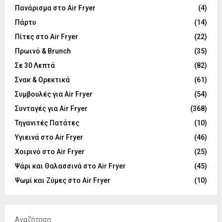
Πανάρισμα στο Air Fryer
(4)
Πάρτυ
(14)
Πίτες στο Air Fryer
(22)
Πρωινό & Brunch
(35)
Σε 30 Λεπτά
(82)
Σνακ & Ορεκτικά
(61)
Συμβουλές για Air Fryer
(54)
Συνταγές για Air Fryer
(368)
Τηγανιτές Πατάτες
(10)
Υγιεινά στο Air Fryer
(46)
Χοιρινό στο Air Fryer
(25)
Ψάρι και Θαλασσινά στο Air Fryer
(45)
Ψωμί και Ζύμες στο Air Fryer
(10)
Αναζήτηση