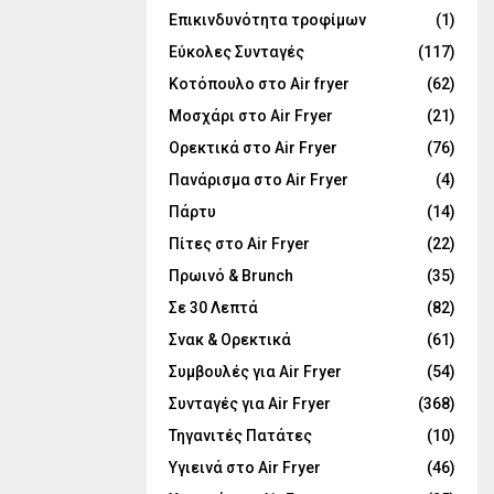
Επικινδυνότητα τροφίμων
(1)
Εύκολες Συνταγές
(117)
Κοτόπουλο στο Air fryer
(62)
Μοσχάρι στο Air Fryer
(21)
Ορεκτικά στο Air Fryer
(76)
Πανάρισμα στο Air Fryer
(4)
Πάρτυ
(14)
Πίτες στο Air Fryer
(22)
Πρωινό & Brunch
(35)
Σε 30 Λεπτά
(82)
Σνακ & Ορεκτικά
(61)
Συμβουλές για Air Fryer
(54)
Συνταγές για Air Fryer
(368)
Τηγανιτές Πατάτες
(10)
Υγιεινά στο Air Fryer
(46)