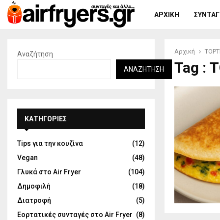
ΑΡΧΙΚΉ
ΣΥΝΤΑΓΈ
Αρχική
ΤΟΡΤ
Αναζήτηση
Tag : 
ΑΝΑΖΉΤΗΣΗ
KΑΤΗΓΟΡΊΕΣ
Tips για την κουζίνα
(12)
Vegan
(48)
Γλυκά στο Air Fryer
(104)
Δημοφιλή
(18)
Διατροφή
(5)
Εορτατικές συνταγές στο Air Fryer
(8)