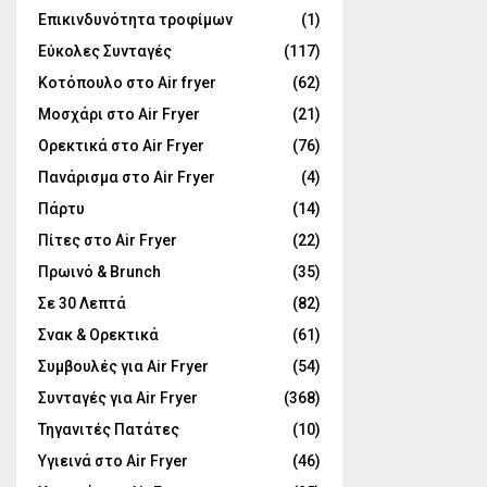
Επικινδυνότητα τροφίμων
(1)
Εύκολες Συνταγές
(117)
Κοτόπουλο στο Air fryer
(62)
Μοσχάρι στο Air Fryer
(21)
Ορεκτικά στο Air Fryer
(76)
Πανάρισμα στο Air Fryer
(4)
Πάρτυ
(14)
Πίτες στο Air Fryer
(22)
Πρωινό & Brunch
(35)
Σε 30 Λεπτά
(82)
Σνακ & Ορεκτικά
(61)
Συμβουλές για Air Fryer
(54)
Συνταγές για Air Fryer
(368)
Τηγανιτές Πατάτες
(10)
Υγιεινά στο Air Fryer
(46)