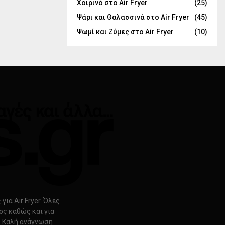
Χοιρινό στο Air Fryer
(25)
Ψάρι και Θαλασσινά στο Air Fryer
(45)
Ψωμί και Ζύμες στο Air Fryer
(10)
ια Air Fryer. Όλες
ρος καθώς και για
s. Καλή ανάγνωση