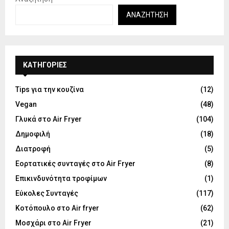
ΑΝΑΖΉΤΗΣΗ
KΑΤΗΓΟΡΊΕΣ
Tips για την κουζίνα
(12)
Vegan
(48)
Γλυκά στο Air Fryer
(104)
Δημοφιλή
(18)
Διατροφή
(5)
Εορτατικές συνταγές στο Air Fryer
(8)
Επικινδυνότητα τροφίμων
(1)
Εύκολες Συνταγές
(117)
Κοτόπουλο στο Air fryer
(62)
Μοσχάρι στο Air Fryer
(21)