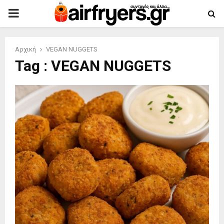
PRIMARY
MENU
Αρχική
VEGAN NUGGETS
Tag : VEGAN NUGGETS