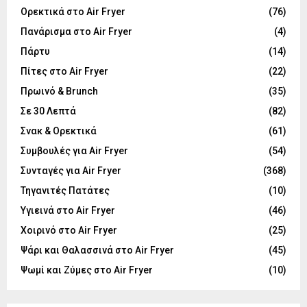
Ορεκτικά στο Air Fryer
(76)
Πανάρισμα στο Air Fryer
(4)
Πάρτυ
(14)
Πίτες στο Air Fryer
(22)
Πρωινό & Brunch
(35)
Σε 30 Λεπτά
(82)
Σνακ & Ορεκτικά
(61)
Συμβουλές για Air Fryer
(54)
Συνταγές για Air Fryer
(368)
Τηγανιτές Πατάτες
(10)
Υγιεινά στο Air Fryer
(46)
Χοιρινό στο Air Fryer
(25)
Ψάρι και Θαλασσινά στο Air Fryer
(45)
Ψωμί και Ζύμες στο Air Fryer
(10)