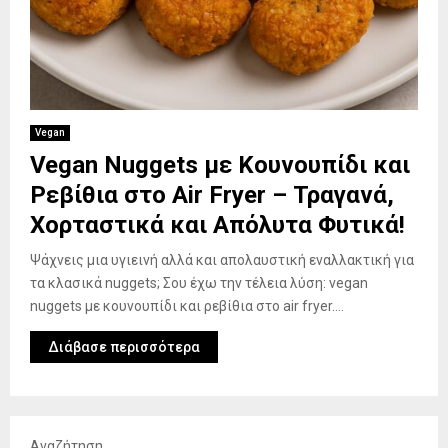
Vegan
Vegan Nuggets με Κουνουπίδι και
Ρεβίθια στο Air Fryer – Τραγανά,
Χορταστικά και Απόλυτα Φυτικά!
Ψάχνεις μια υγιεινή αλλά και απολαυστική εναλλακτική για
τα κλασικά nuggets; Σου έχω την τέλεια λύση: vegan
nuggets με κουνουπίδι και ρεβίθια στο air fryer....
Διάβασε περισσότερα
Αναζήτηση