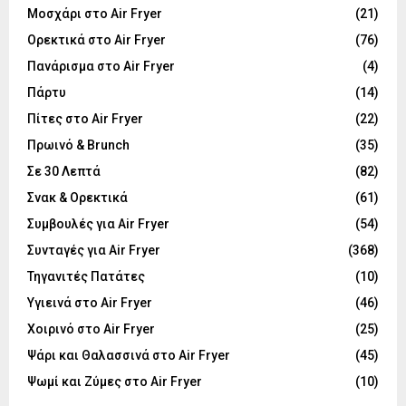
Μοσχάρι στο Air Fryer
(21)
Ορεκτικά στο Air Fryer
(76)
Πανάρισμα στο Air Fryer
(4)
Πάρτυ
(14)
Πίτες στο Air Fryer
(22)
Πρωινό & Brunch
(35)
Σε 30 Λεπτά
(82)
Σνακ & Ορεκτικά
(61)
Συμβουλές για Air Fryer
(54)
Συνταγές για Air Fryer
(368)
Τηγανιτές Πατάτες
(10)
Υγιεινά στο Air Fryer
(46)
Χοιρινό στο Air Fryer
(25)
Ψάρι και Θαλασσινά στο Air Fryer
(45)
Ψωμί και Ζύμες στο Air Fryer
(10)