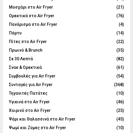
Μοσχάρι στο Air Fryer
(21)
Ορεκτικά στο Air Fryer
(76)
Πανάρισμα στο Air Fryer
(4)
Πάρτυ
(14)
Πίτες στο Air Fryer
(22)
Πρωινό & Brunch
(35)
Σε 30 Λεπτά
(82)
Σνακ & Ορεκτικά
(61)
Συμβουλές για Air Fryer
(54)
Συνταγές για Air Fryer
(368)
Τηγανιτές Πατάτες
(10)
Υγιεινά στο Air Fryer
(46)
Χοιρινό στο Air Fryer
(25)
Ψάρι και Θαλασσινά στο Air Fryer
(45)
Ψωμί και Ζύμες στο Air Fryer
(10)