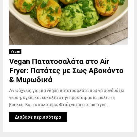
Vegan
Vegan Πατατοσαλάτα στο Air
Fryer: Πατάτες με Σως Αβοκάντο
& Μυρωδικά
Αν ψάχνεις για μια vegan πατατοσαλάτα που να συνδυάζει
γεύση, υγεία και ευκολία στην προετοιμασία, μόλις τη
βρήκες. Και το καλύτερο; Φτιάχνεται στο air fryer...
Διάβασε περισσότερα