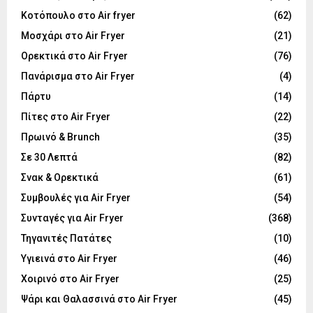
Κοτόπουλο στο Air fryer
(62)
Μοσχάρι στο Air Fryer
(21)
Ορεκτικά στο Air Fryer
(76)
Πανάρισμα στο Air Fryer
(4)
Πάρτυ
(14)
Πίτες στο Air Fryer
(22)
Πρωινό & Brunch
(35)
Σε 30 Λεπτά
(82)
Σνακ & Ορεκτικά
(61)
Συμβουλές για Air Fryer
(54)
Συνταγές για Air Fryer
(368)
Τηγανιτές Πατάτες
(10)
Υγιεινά στο Air Fryer
(46)
Χοιρινό στο Air Fryer
(25)
Ψάρι και Θαλασσινά στο Air Fryer
(45)