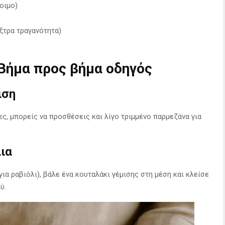
τοιμο)
έξτρα τραγανότητα)
 Βήμα προς βήμα οδηγός
ιση
ς, μπορείς να προσθέσεις και λίγο τριμμένο παρμεζάνα για
λια
για ραβιόλι), βάλε ένα κουταλάκι γέμισης στη μέση και κλείσε
ύ.