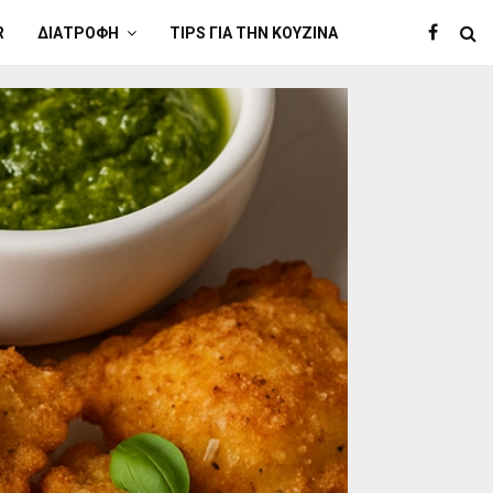
R
ΔΙΑΤΡΟΦΉ
TIPS ΓΙΑ ΤΗΝ ΚΟΥΖΊΝΑ