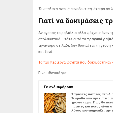
Το απόλυτο σνακ ή συνοδευτικό, έτοιμο σε λ
Γιατί να δοκιμάσεις τρ
Αν αγαπάς τα ραβιόλια αλλά ψάχνεις έναν 
απολαυστικά – τότε αυτά τα
τραγανά ραβιό
τηγάνισμα σε λάδι, δεν θυσιάζεις τη γεύση 
και ξανά.
Τα πιο περίεργα φαγητά που δοκιμάστηκαν στ
Είναι ιδανικά για:
Σε ενδιαφέρουν
Tηγανιτές πατάτες στο Air
Τι έμαθα από την εμπειρία
χρόνια τώρα. Πώς θα πετύ
πατάτες και ποιος είναι ο
λόγος που επηρεάζει την 