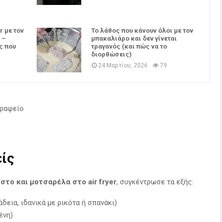
r με τον
Το λάθος που κάνουν όλοι με τον
 –
μπακαλιάρο και δεν γίνεται
ς που
τραγανός (και πώς να το
διορθώσεις)
24 Μαρτίου, 2026
79
γραφείο
είς
στο και μοτσαρέλα στο air fryer
, συγκέντρωσε τα εξής:
δεια, ιδανικά με ρικότα ή σπανάκι)
ένη)