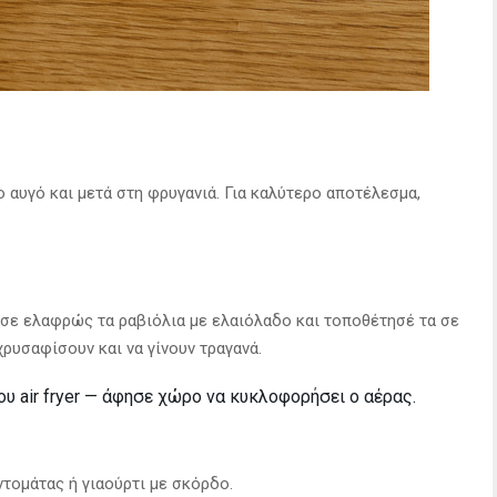
 αυγό και μετά στη φρυγανιά. Για καλύτερο αποτέλεσμα,
κασε ελαφρώς τα ραβιόλια με ελαιόλαδο και τοποθέτησέ τα σε
χρυσαφίσουν και να γίνουν τραγανά.
υ air fryer — άφησε χώρο να κυκλοφορήσει ο αέρας.
ντομάτας ή γιαούρτι με σκόρδο.