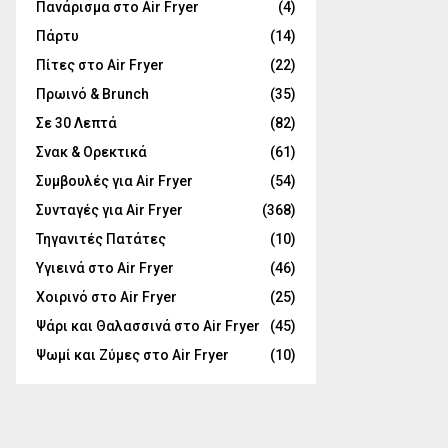
Πανάρισμα στο Air Fryer
(4)
Πάρτυ
(14)
Πίτες στο Air Fryer
(22)
Πρωινό & Brunch
(35)
Σε 30 Λεπτά
(82)
Σνακ & Ορεκτικά
(61)
Συμβουλές για Air Fryer
(54)
Συνταγές για Air Fryer
(368)
Τηγανιτές Πατάτες
(10)
Υγιεινά στο Air Fryer
(46)
Χοιρινό στο Air Fryer
(25)
Ψάρι και Θαλασσινά στο Air Fryer
(45)
Ψωμί και Ζύμες στο Air Fryer
(10)