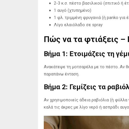
2-3 κ.σ. πέστο βασιλικού (σπιτικό ή έ
1 αυγό (χτυπημένο)
1 φλ. τριμμένη φρυγανιά (ή panko για 
Λίγο ελαιόλαδο σε spray
Πώς να τα φτιάξεις –
Βήμα 1: Ετοιμάζεις τη γέμ
Ανακάτεψε τη μοτσαρέλα με το πέστο. Αν θε
παραπάνω ένταση.
Βήμα 2: Γεμίζεις τα ραβιό
Αν χρησιμοποιείς άδεια ραβιόλια (ή φύλλα 
καλά τις άκρες με λίγο νερό ή ασπράδι αυγο