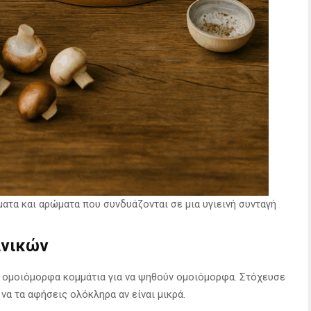
ατα και αρώματα που συνδυάζονται σε μια υγιεινή συνταγή
ανικών
ε ομοιόμορφα κομμάτια για να ψηθούν ομοιόμορφα. Στόχευσε
να τα αφήσεις ολόκληρα αν είναι μικρά.