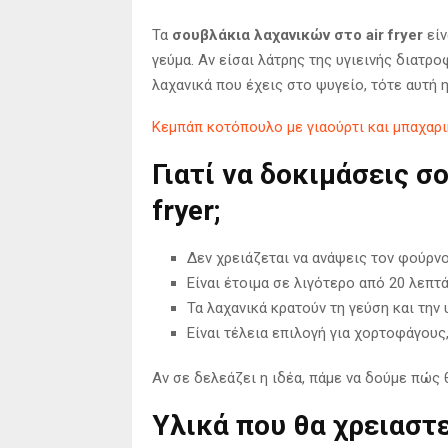
Τα
σουβλάκια λαχανικών στο air fryer
είν
γεύμα. Αν είσαι λάτρης της υγιεινής διατρο
λαχανικά που έχεις στο ψυγείο, τότε αυτή η
Κεμπάπ κοτόπουλο με γιαούρτι και μπαχαρικ
Γιατί να δοκιμάσεις σ
fryer;
Δεν χρειάζεται να ανάψεις τον φούρν
Είναι έτοιμα σε λιγότερο από 20 λεπτ
Τα λαχανικά κρατούν τη γεύση και την
Είναι τέλεια επιλογή για χορτοφάγους
Αν σε δελεάζει η ιδέα, πάμε να δούμε πώς 
Υλικά που θα χρειαστ