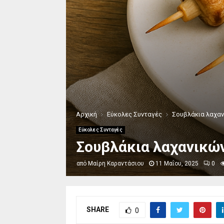
Αρχική
Εύκολες Συνταγές
Σουβλάκια λαχανι
Εύκολες Συνταγές
Σουβλάκια λαχανικών 
από
Μαίρη Καραντάσιου
11 Μαΐου, 2025
0
SHARE
0