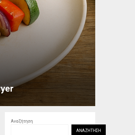
ryer
Αναζήτηση
ΑΝΑΖΉΤΗΣΗ