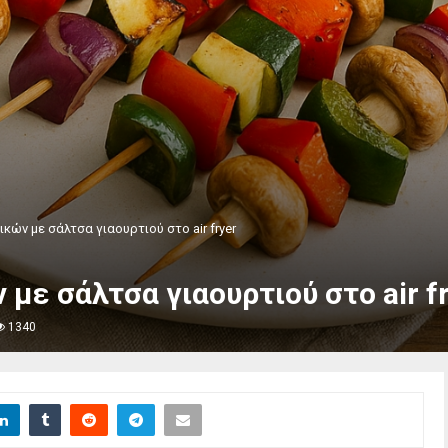
κών με σάλτσα γιαουρτιού στο air fryer
με σάλτσα γιαουρτιού στο air f
1340