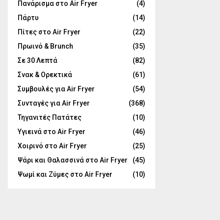
Πανάρισμα στο Air Fryer
(4)
Πάρτυ
(14)
Πίτες στο Air Fryer
(22)
Πρωινό & Brunch
(35)
Σε 30 Λεπτά
(82)
Σνακ & Ορεκτικά
(61)
Συμβουλές για Air Fryer
(54)
Συνταγές για Air Fryer
(368)
Τηγανιτές Πατάτες
(10)
Υγιεινά στο Air Fryer
(46)
Χοιρινό στο Air Fryer
(25)
Ψάρι και Θαλασσινά στο Air Fryer
(45)
Ψωμί και Ζύμες στο Air Fryer
(10)