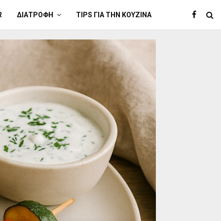
R
ΔΙΑΤΡΟΦΉ
TIPS ΓΙΑ ΤΗΝ ΚΟΥΖΊΝΑ