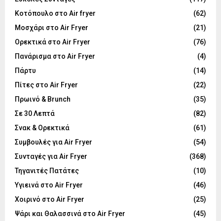
Κοτόπουλο στο Air fryer
(62)
Μοσχάρι στο Air Fryer
(21)
Ορεκτικά στο Air Fryer
(76)
Πανάρισμα στο Air Fryer
(4)
Πάρτυ
(14)
Πίτες στο Air Fryer
(22)
Πρωινό & Brunch
(35)
Σε 30 Λεπτά
(82)
Σνακ & Ορεκτικά
(61)
Συμβουλές για Air Fryer
(54)
Συνταγές για Air Fryer
(368)
Τηγανιτές Πατάτες
(10)
Υγιεινά στο Air Fryer
(46)
Χοιρινό στο Air Fryer
(25)
Ψάρι και Θαλασσινά στο Air Fryer
(45)