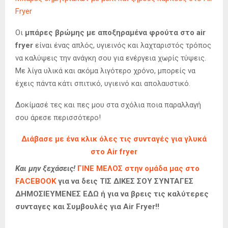
Fryer
Οι
μπάρες βρώμης με αποξηραμένα φρούτα στο air
fryer
είναι ένας απλός, υγιεινός και λαχταριστός τρόπος
να καλύψεις την ανάγκη σου για ενέργεια χωρίς τύψεις.
Με λίγα υλικά και ακόμα λιγότερο χρόνο, μπορείς να
έχεις πάντα κάτι σπιτικό, υγιεινό και απολαυστικό.
Δοκίμασέ τες και πες μου στα σχόλια ποια παραλλαγή
σου άρεσε περισσότερο!
Διάβασε με ένα κλικ όλες τις συνταγές για γλυκά
στο Air fryer
Και μην ξεχάσεις!
ΓΙΝΕ ΜΕΛΟΣ στην ομάδα μας στο
FACEBOOK
για να δεις ΤΙΣ ΔΙΚΕΣ ΣΟΥ ΣΥΝΤΑΓΕΣ
ΔΗΜΟΣΙΕΥΜΕΝΕΣ ΕΔΩ ή για να βρεις τις καλύτερες
συνταγες και Συμβουλές για Air Fryer!!