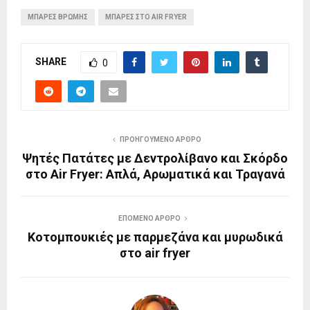
ΜΠΑΡΕΣ ΒΡΩΜΗΣ
ΜΠΑΡΕΣ ΣΤΟ AIR FRYER
SHARE
0
ΠΡΟΗΓΟΎΜΕΝΟ ΆΡΘΡΟ
Ψητές Πατάτες με Δεντρολίβανο και Σκόρδο
στο Air Fryer: Απλά, Αρωματικά και Τραγανά
ΕΠΌΜΕΝΟ ΆΡΘΡΟ
Κοτομπουκιές με παρμεζάνα και μυρωδικά
στο air fryer