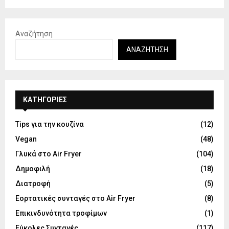
Αναζήτηση
ΑΝΑΖΉΤΗΣΗ
KΑΤΗΓΟΡΊΕΣ
Tips για την κουζίνα
(12)
Vegan
(48)
Γλυκά στο Air Fryer
(104)
Δημοφιλή
(18)
Διατροφή
(5)
Εορτατικές συνταγές στο Air Fryer
(8)
Επικινδυνότητα τροφίμων
(1)
Εύκολες Συνταγές
(117)