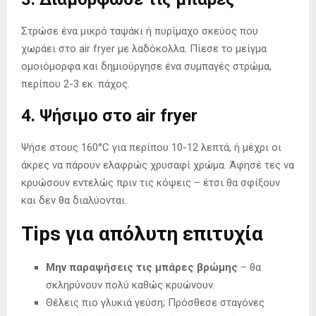
Στρώσε ένα μικρό ταψάκι ή πυρίμαχο σκεύος που
χωράει στο air fryer με λαδόκολλα. Πίεσε το μείγμα
ομοιόμορφα και δημιούργησε ένα συμπαγές στρώμα,
περίπου 2-3 εκ. πάχος.
4.
Ψήσιμο στο air fryer
Ψήσε στους 160°C για περίπου 10-12 λεπτά, ή μέχρι οι
άκρες να πάρουν ελαφρώς χρυσαφί χρώμα. Άφησέ τες να
κρυώσουν εντελώς πριν τις κόψεις – έτσι θα σφίξουν
και δεν θα διαλύονται.
Tips για απόλυτη επιτυχία
Μην παραψήσεις τις μπάρες βρώμης
– θα
σκληρύνουν πολύ καθώς κρυώνουν.
Θέλεις πιο γλυκιά γεύση; Πρόσθεσε σταγόνες