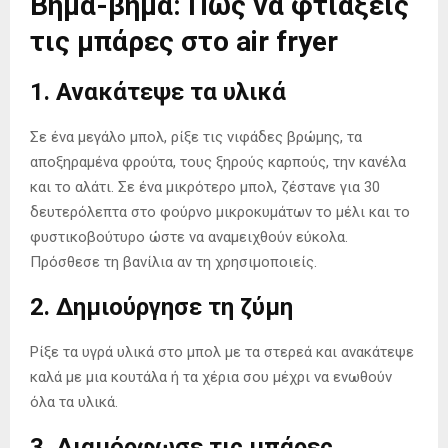
Βήμα-βήμα: Πώς να φτιάξεις
τις μπάρες στο air fryer
1.
Ανακάτεψε τα υλικά
Σε ένα μεγάλο μπολ, ρίξε τις νιφάδες βρώμης, τα
αποξηραμένα φρούτα, τους ξηρούς καρπούς, την κανέλα
και το αλάτι. Σε ένα μικρότερο μπολ, ζέστανε για 30
δευτερόλεπτα στο φούρνο μικροκυμάτων το μέλι και το
φυστικοβούτυρο ώστε να αναμειχθούν εύκολα.
Πρόσθεσε τη βανίλια αν τη χρησιμοποιείς.
2.
Δημιούργησε τη ζύμη
Ρίξε τα υγρά υλικά στο μπολ με τα στερεά και ανακάτεψε
καλά με μια κουτάλα ή τα χέρια σου μέχρι να ενωθούν
όλα τα υλικά.
3.
Διαμόρφωσε τις μπάρες