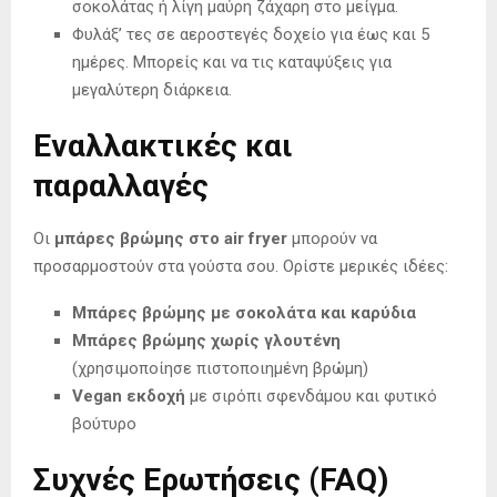
σοκολάτας ή λίγη μαύρη ζάχαρη στο μείγμα.
Φυλάξ’ τες σε αεροστεγές δοχείο για έως και 5
ημέρες. Μπορείς και να τις καταψύξεις για
μεγαλύτερη διάρκεια.
Εναλλακτικές και
παραλλαγές
Οι
μπάρες βρώμης στο air fryer
μπορούν να
προσαρμοστούν στα γούστα σου. Ορίστε μερικές ιδέες:
Μπάρες βρώμης με σοκολάτα και καρύδια
Μπάρες βρώμης χωρίς γλουτένη
(χρησιμοποίησε πιστοποιημένη βρώμη)
Vegan εκδοχή
με σιρόπι σφενδάμου και φυτικό
βούτυρο
Συχνές Ερωτήσεις (FAQ)