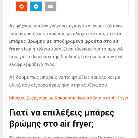
Αν ψάχνεις για ένα γρήγορο, υγιεινό και γευστικό σνακ
που μπορείς να ετοιμάσεις με ελάχιστο κόπο, τότε οι
μπάρες βρώμης με αποξηραμένα φρούτα στο air
fryer
είναι η τέλεια λύση. Είναι ιδανικές για το πρωινό
σου, για το lunchbox της δουλειάς ή ακόμη και σαν ένα
ελαφρύ βραδινό σνακ.
Ας δούμε πώς μπορείς να τις φτιάξεις εύκολα και με
υλικά που σίγουρα έχεις ήδη στην κουζίνα σου.
Μπάλες Ενέργειας με Κακάο και Φουντούκια στο Air Fryer
Γιατί να επιλέξεις μπάρες
βρώμης στο air fryer;