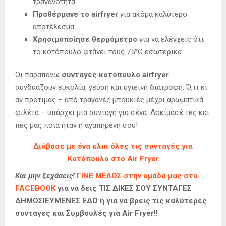
τραγανότητα.
Προθέρμανε το airfryer
για ακόμα καλύτερο
αποτέλεσμα.
Χρησιμοποίησε θερμόμετρο
για να ελέγχεις ότι
το κοτόπουλο φτάνει τους 75°C εσωτερικά.
Οι παραπάνω
συνταγές κοτόπουλο airfryer
συνδυάζουν ευκολία, γεύση και υγιεινή διατροφή. Ό,τι κι
αν προτιμάς – από τραγανές μπουκιές μέχρι αρωματικά
φιλέτα – υπάρχει μια συνταγή για σένα. Δοκίμασέ τες και
πες μας ποια ήταν η αγαπημένη σου!
Διάβασε με ένα κλικ όλες τις συνταγές για
Κοτόπουλο στο Air Fryer
Και μην ξεχάσεις!
ΓΙΝΕ ΜΕΛΟΣ στην ομάδα μας στο
FACEBOOK
για να δεις ΤΙΣ ΔΙΚΕΣ ΣΟΥ ΣΥΝΤΑΓΕΣ
ΔΗΜΟΣΙΕΥΜΕΝΕΣ ΕΔΩ ή για να βρεις τις καλύτερες
συνταγες και Συμβουλές για Air Fryer!!