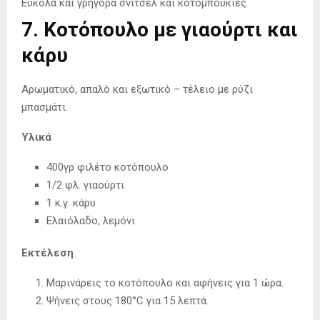
Εύκολα και γρήγορα σνίτσελ και κοτομπουκιές
7. Κοτόπουλο με γιαούρτι και
κάρυ
Αρωματικό, απαλό και εξωτικό – τέλειο με ρύζι
μπασμάτι.
Υλικά
400γρ φιλέτο κοτόπουλο
1/2 φλ. γιαούρτι
1 κ.γ. κάρυ
Ελαιόλαδο, λεμόνι
Εκτέλεση
Μαρινάρεις το κοτόπουλο και αφήνεις για 1 ώρα.
Ψήνεις στους 180°C για 15 λεπτά.