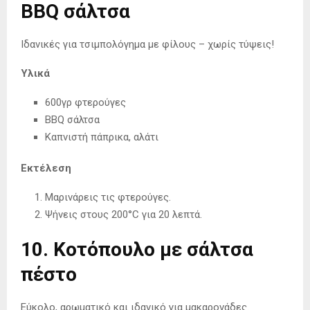
BBQ σάλτσα
Ιδανικές για τσιμπολόγημα με φίλους – χωρίς τύψεις!
Υλικά
600γρ φτερούγες
BBQ σάλτσα
Καπνιστή πάπρικα, αλάτι
Εκτέλεση
Μαρινάρεις τις φτερούγες.
Ψήνεις στους 200°C για 20 λεπτά.
10. Κοτόπουλο με σάλτσα
πέστο
Εύκολο, αρωματικό και ιδανικό για μακαρονάδες.