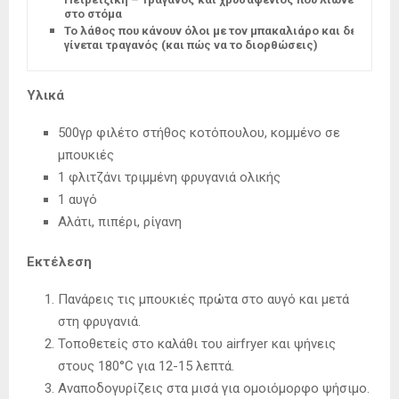
στο στόμα
Το λάθος που κάνουν όλοι με τον μπακαλιάρο και δεν
γίνεται τραγανός (και πώς να το διορθώσεις)
Υλικά
500γρ φιλέτο στήθος κοτόπουλου, κομμένο σε
μπουκιές
1 φλιτζάνι τριμμένη φρυγανιά ολικής
1 αυγό
Αλάτι, πιπέρι, ρίγανη
Εκτέλεση
Πανάρεις τις μπουκιές πρώτα στο αυγό και μετά
στη φρυγανιά.
Τοποθετείς στο καλάθι του airfryer και ψήνεις
στους 180°C για 12-15 λεπτά.
Αναποδογυρίζεις στα μισά για ομοιόμορφο ψήσιμο.