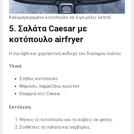
Καλομαγειρεμένο κοτόπουλο σε λίγα μόλις λεπτά!
5. Σαλάτα Caesar με
κοτόπουλο airfrye
r
Η πιο light και χορταστική εκδοχή του διάσημου πιάτου.
Υλικά
Στήθος κοτόπουλο
Μαρούλι, παρμεζάνα, κρουτόν
Ελαφριά σος Caesar
Εκτέλεση
Ψήνεις το κοτόπουλο και το κόβεις σε φέτες.
Συνθέτεις τη σαλάτα και σερβίρεις.