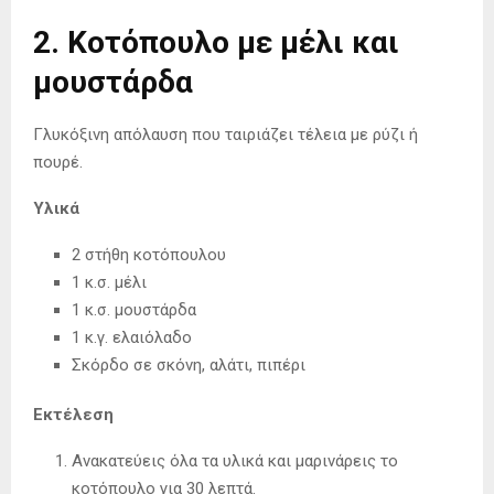
2. Κοτόπουλο με μέλι και
μουστάρδα
Γλυκόξινη απόλαυση που ταιριάζει τέλεια με ρύζι ή
πουρέ.
Υλικά
2 στήθη κοτόπουλου
1 κ.σ. μέλι
1 κ.σ. μουστάρδα
1 κ.γ. ελαιόλαδο
Σκόρδο σε σκόνη, αλάτι, πιπέρι
Εκτέλεση
Ανακατεύεις όλα τα υλικά και μαρινάρεις το
κοτόπουλο για 30 λεπτά.