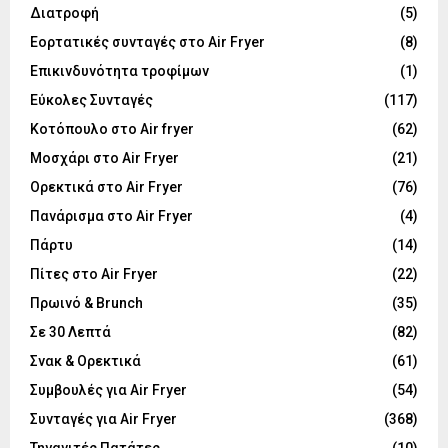
Διατροφή
(5)
Εορτατικές συνταγές στο Air Fryer
(8)
Επικινδυνότητα τροφίμων
(1)
Εύκολες Συνταγές
(117)
Κοτόπουλο στο Air fryer
(62)
Μοσχάρι στο Air Fryer
(21)
Ορεκτικά στο Air Fryer
(76)
Πανάρισμα στο Air Fryer
(4)
Πάρτυ
(14)
Πίτες στο Air Fryer
(22)
Πρωινό & Brunch
(35)
Σε 30 Λεπτά
(82)
Σνακ & Ορεκτικά
(61)
Συμβουλές για Air Fryer
(54)
Συνταγές για Air Fryer
(368)