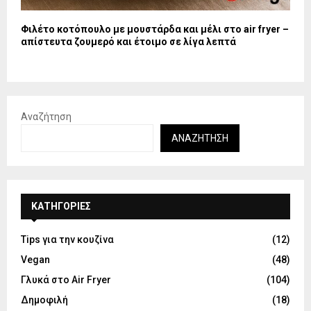
Φιλέτο κοτόπουλο με μουστάρδα και μέλι στο air fryer –
απίστευτα ζουμερό και έτοιμο σε λίγα λεπτά
Αναζήτηση
ΑΝΑΖΉΤΗΣΗ
KΑΤΗΓΟΡΊΕΣ
Tips για την κουζίνα
(12)
Vegan
(48)
Γλυκά στο Air Fryer
(104)
Δημοφιλή
(18)