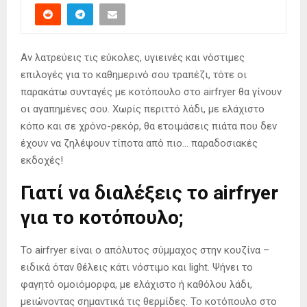
Αν λατρεύεις τις εύκολες, υγιεινές και νόστιμες
επιλογές για το καθημερινό σου τραπέζι, τότε οι
παρακάτω συνταγές με κοτόπουλο στο airfryer θα γίνουν
οι αγαπημένες σου. Χωρίς περιττό λάδι, με ελάχιστο
κόπο και σε χρόνο-ρεκόρ, θα ετοιμάσεις πιάτα που δεν
έχουν να ζηλέψουν τίποτα από πιο… παραδοσιακές
εκδοχές!
Γιατί να διαλέξεις το airfryer
για το κοτόπουλο;
Το airfryer είναι ο απόλυτος σύμμαχος στην κουζίνα –
ειδικά όταν θέλεις κάτι νόστιμο και light. Ψήνει το
φαγητό ομοιόμορφα, με ελάχιστο ή καθόλου λάδι,
μειώνοντας σημαντικά τις θερμίδες. Το κοτόπουλο στο