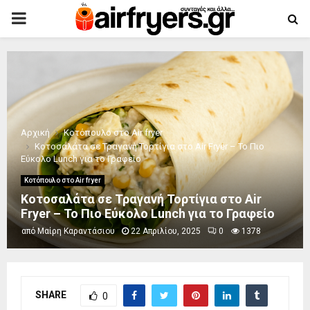
PRIMARY
MENU
Αρχική
Κοτόπουλο στο Air fryer
Κοτοσαλάτα σε Τραγανή Τορτίγια στο Air Fryer – Το Πιο
Εύκολο Lunch για το Γραφείο
Κοτόπουλο στο Air fryer
Κοτοσαλάτα σε Τραγανή Τορτίγια στο Air
Fryer – Το Πιο Εύκολο Lunch για το Γραφείο
από
Μαίρη Καραντάσιου
22 Απριλίου, 2025
0
1378
SHARE
0