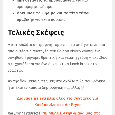
Μην ξεχάσεις να προθερμάνεις
για πιο
ομοιόμορφο ψήσιμο.
Δοκίμασε το ψήσιμο και σε πίτα τύπου
αραβικής
για extra ποικιλία.
Τελικές Σκέψεις
Η κοτοσαλάτα σε τραγανή τορτίγια στο air fryer είναι μια
από αυτές τις συνταγές που θα σου γίνουν αγαπημένη
συνήθεια. Γρήγορη, θρεπτική, και γεμάτη γεύση – ακριβώς
ό,τι χρειάζεσαι για ένα δυναμωτικό lunch break στο
γραφείο.
Αν την δοκιμάσεις, πες μας στα σχόλια πώς σου φάνηκε
ή αν έκανες κάποια δημιουργική παραλλαγή!
Διάβασε με ένα κλικ όλες τις συνταγές για
Κοτόπουλο στο Air Fryer
Και μην ξεχάσεις!
ΓΙΝΕ ΜΕΛΟΣ στην ομάδα μας στο