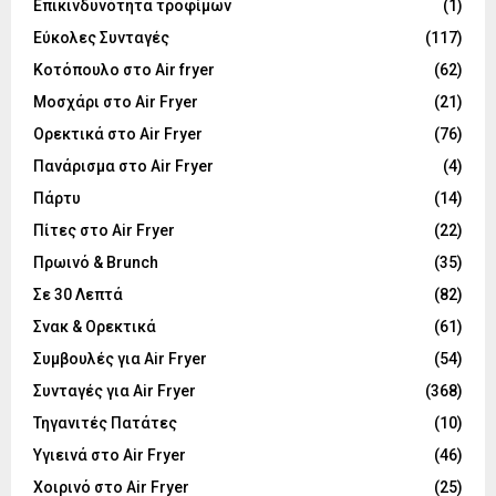
Επικινδυνότητα τροφίμων
(1)
Εύκολες Συνταγές
(117)
Κοτόπουλο στο Air fryer
(62)
Μοσχάρι στο Air Fryer
(21)
Ορεκτικά στο Air Fryer
(76)
Πανάρισμα στο Air Fryer
(4)
Πάρτυ
(14)
Πίτες στο Air Fryer
(22)
Πρωινό & Brunch
(35)
Σε 30 Λεπτά
(82)
Σνακ & Ορεκτικά
(61)
Συμβουλές για Air Fryer
(54)
Συνταγές για Air Fryer
(368)
Τηγανιτές Πατάτες
(10)
Υγιεινά στο Air Fryer
(46)
Χοιρινό στο Air Fryer
(25)