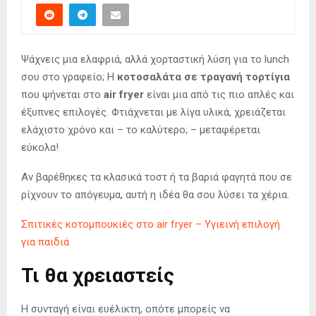
Ψάχνεις μια ελαφριά, αλλά χορταστική λύση για το lunch
σου στο γραφείο; Η
κοτοσαλάτα σε τραγανή τορτίγια
που ψήνεται στο
air fryer
είναι μια από τις πιο απλές και
έξυπνες επιλογές. Φτιάχνεται με λίγα υλικά, χρειάζεται
ελάχιστο χρόνο και – το καλύτερο; – μεταφέρεται
εύκολα!
Αν βαρέθηκες τα κλασικά τοστ ή τα βαριά φαγητά που σε
ρίχνουν το απόγευμα, αυτή η ιδέα θα σου λύσει τα χέρια.
Σπιτικές κοτομπουκιές στο air fryer – Υγιεινή επιλογή
για παιδιά
Τι θα χρειαστείς
Η συνταγή είναι ευέλικτη, οπότε μπορείς να