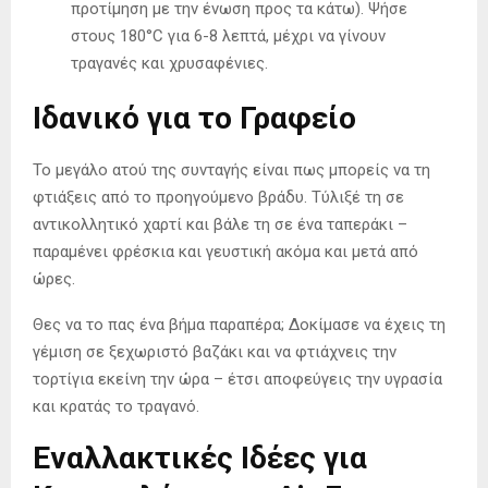
προτίμηση με την ένωση προς τα κάτω). Ψήσε
στους 180°C για 6-8 λεπτά, μέχρι να γίνουν
τραγανές και χρυσαφένιες.
Ιδανικό για το Γραφείο
Το μεγάλο ατού της συνταγής είναι πως μπορείς να τη
φτιάξεις από το προηγούμενο βράδυ. Τύλιξέ τη σε
αντικολλητικό χαρτί και βάλε τη σε ένα ταπεράκι –
παραμένει φρέσκια και γευστική ακόμα και μετά από
ώρες.
Θες να το πας ένα βήμα παραπέρα; Δοκίμασε να έχεις τη
γέμιση σε ξεχωριστό βαζάκι και να φτιάχνεις την
τορτίγια εκείνη την ώρα – έτσι αποφεύγεις την υγρασία
και κρατάς το τραγανό.
Εναλλακτικές Ιδέες για