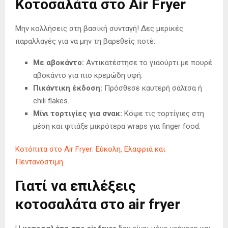
Κοτοσαλάτα στο Air Fryer
Μην κολλήσεις στη βασική συνταγή! Δες μερικές
παραλλαγές για να μην τη βαρεθείς ποτέ:
Με αβοκάντο:
Αντικατέστησε το γιαούρτι με πουρέ
αβοκάντο για πιο κρεμώδη υφή.
Πικάντικη έκδοση:
Πρόσθεσε καυτερή σάλτσα ή
chili flakes.
Μίνι τορτιγίες για σνακ:
Κόψε τις τορτίγιες στη
μέση και φτιάξε μικρότερα wraps για finger food.
Κοτόπιτα στο Air Fryer: Εύκολη, Ελαφριά και
Πεντανόστιμη
Γιατί να επιλέξεις
κοτοσαλάτα στο air fryer