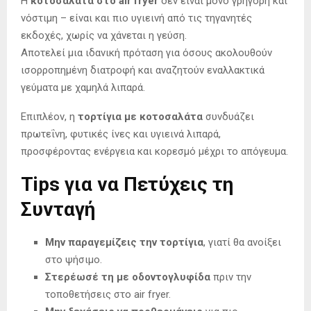
Η
κοτοσαλάτα στο air fryer
δεν είναι μόνο γρήγορη και
νόστιμη – είναι και πιο υγιεινή από τις τηγανητές
εκδοχές, χωρίς να χάνεται η γεύση.
Αποτελεί μια ιδανική πρόταση για όσους ακολουθούν
ισορροπημένη διατροφή και αναζητούν εναλλακτικά
γεύματα με χαμηλά λιπαρά.
Επιπλέον, η
τορτίγια με κοτοσαλάτα
συνδυάζει
πρωτεΐνη, φυτικές ίνες και υγιεινά λιπαρά,
προσφέροντας ενέργεια και κορεσμό μέχρι το απόγευμα.
Tips για να Πετύχεις τη
Συνταγή
Μην παραγεμίζεις την τορτίγια
, γιατί θα ανοίξει
στο ψήσιμο.
Στερέωσέ τη με οδοντογλυφίδα
πριν την
τοποθετήσεις στο air fryer.