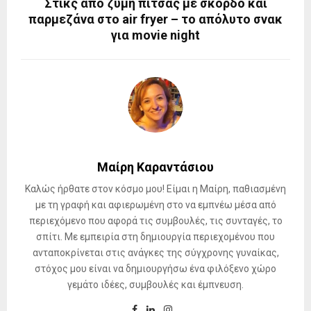
Στικς από ζύμη πίτσας με σκόρδο και
παρμεζάνα στο air fryer – το απόλυτο σνακ
για movie night
Μαίρη Καραντάσιου
Καλώς ήρθατε στον κόσμο μου! Είμαι η Μαίρη, παθιασμένη
με τη γραφή και αφιερωμένη στο να εμπνέω μέσα από
περιεχόμενο που αφορά τις συμβουλές, τις συνταγές, το
σπίτι. Με εμπειρία στη δημιουργία περιεχομένου που
ανταποκρίνεται στις ανάγκες της σύγχρονης γυναίκας,
στόχος μου είναι να δημιουργήσω ένα φιλόξενο χώρο
γεμάτο ιδέες, συμβουλές και έμπνευση.