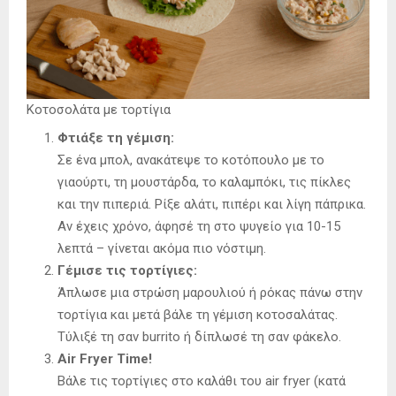
Κοτοσολάτα με τορτίγια
Φτιάξε τη γέμιση:
Σε ένα μπολ, ανακάτεψε το κοτόπουλο με το
γιαούρτι, τη μουστάρδα, το καλαμπόκι, τις πίκλες
και την πιπεριά. Ρίξε αλάτι, πιπέρι και λίγη πάπρικα.
Αν έχεις χρόνο, άφησέ τη στο ψυγείο για 10-15
λεπτά – γίνεται ακόμα πιο νόστιμη.
Γέμισε τις τορτίγιες:
Άπλωσε μια στρώση μαρουλιού ή ρόκας πάνω στην
τορτίγια και μετά βάλε τη γέμιση κοτοσαλάτας.
Τύλιξέ τη σαν burrito ή δίπλωσέ τη σαν φάκελο.
Air Fryer Time!
Βάλε τις τορτίγιες στο καλάθι του air fryer (κατά