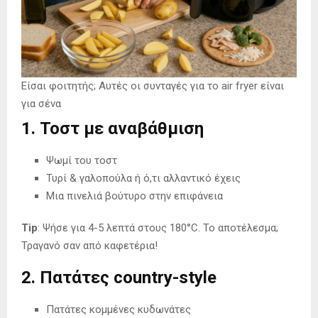
Είσαι φοιτητής; Αυτές οι συνταγές για το air fryer είναι
για σένα
1. Τοστ με αναβάθμιση
Ψωμί του τοστ
Τυρί & γαλοπούλα ή ό,τι αλλαντικό έχεις
Μια πινελιά βούτυρο στην επιφάνεια
Tip
: Ψήσε για 4-5 λεπτά στους 180°C. Το αποτέλεσμα;
Τραγανό σαν από καφετέρια!
2. Πατάτες country-style
Πατάτες κομμένες κυδωνάτες