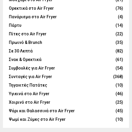
Ορεκτικά στο Air Fryer
(76)
Πανάρισμα στο Air Fryer
(4)
Πάρτυ
(14)
Πίτες στο Air Fryer
(22)
Πρωινό & Brunch
(35)
Σε 30 Λεπτά
(82)
Σνακ & Ορεκτικά
(61)
Συμβουλές για Air Fryer
(54)
Συνταγές για Air Fryer
(368)
Τηγανιτές Πατάτες
(10)
Υγιεινά στο Air Fryer
(46)
Χοιρινό στο Air Fryer
(25)
Ψάρι και Θαλασσινά στο Air Fryer
(45)
Ψωμί και Ζύμες στο Air Fryer
(10)