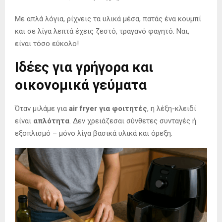
Με απλά λόγια, ρίχνεις τα υλικά μέσα, πατάς ένα κουμπί
και σε λίγα λεπτά έχεις ζεστό, τραγανό φαγητό. Ναι,
είναι τόσο εύκολο!
Ιδέες για γρήγορα και
οικονομικά γεύματα
Όταν μιλάμε για
air fryer για φοιτητές
, η λέξη-κλειδί
είναι
απλότητα
. Δεν χρειάζεσαι σύνθετες συνταγές ή
εξοπλισμό – μόνο λίγα βασικά υλικά και όρεξη.