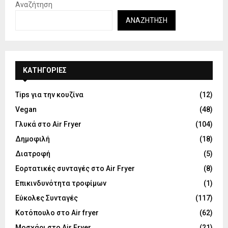
Αναζήτηση
ΑΝΑΖΉΤΗΣΗ
KΑΤΗΓΟΡΊΕΣ
Tips για την κουζίνα
(12)
Vegan
(48)
Γλυκά στο Air Fryer
(104)
Δημοφιλή
(18)
Διατροφή
(5)
Εορτατικές συνταγές στο Air Fryer
(8)
Επικινδυνότητα τροφίμων
(1)
Εύκολες Συνταγές
(117)
Κοτόπουλο στο Air fryer
(62)
Μοσχάρι στο Air Fryer
(21)