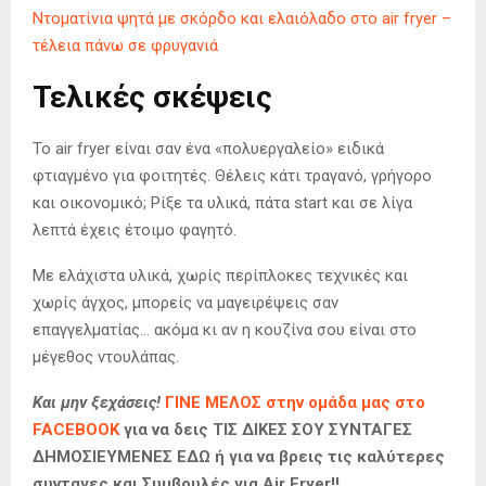
Ντοματίνια ψητά με σκόρδο και ελαιόλαδο στο air fryer –
τέλεια πάνω σε φρυγανιά
Τελικές σκέψεις
Το air fryer είναι σαν ένα «πολυεργαλείο» ειδικά
φτιαγμένο για φοιτητές. Θέλεις κάτι τραγανό, γρήγορο
και οικονομικό; Ρίξε τα υλικά, πάτα start και σε λίγα
λεπτά έχεις έτοιμο φαγητό.
Με ελάχιστα υλικά, χωρίς περίπλοκες τεχνικές και
χωρίς άγχος, μπορείς να μαγειρέψεις σαν
επαγγελματίας… ακόμα κι αν η κουζίνα σου είναι στο
μέγεθος ντουλάπας.
Και μην ξεχάσεις!
ΓΙΝΕ ΜΕΛΟΣ στην ομάδα μας στο
FACEBOOK
για να δεις ΤΙΣ ΔΙΚΕΣ ΣΟΥ ΣΥΝΤΑΓΕΣ
ΔΗΜΟΣΙΕΥΜΕΝΕΣ ΕΔΩ ή για να βρεις τις καλύτερες
συνταγες και Συμβουλές για Air Fryer!!