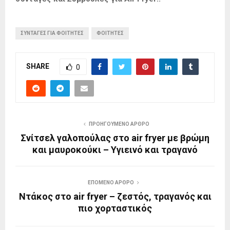
ΣΥΝΤΑΓΕΣ ΓΙΑ ΦΟΙΤΗΤΕΣ
ΦΟΙΤΗΤΕΣ
SHARE
0
ΠΡΟΗΓΟΎΜΕΝΟ ΆΡΘΡΟ
Σνίτσελ γαλοπούλας στο air fryer με βρώμη
και μαυροκούκι – Υγιεινό και τραγανό
ΕΠΌΜΕΝΟ ΆΡΘΡΟ
Ντάκος στο air fryer – ζεστός, τραγανός και
πιο χορταστικός