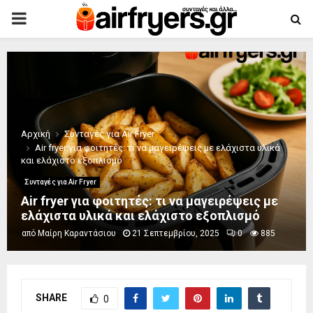
PRIMARY
MENU
Αρχική
Συνταγές για Air Fryer
Air fryer για φοιτητές: τι να μαγειρέψεις με ελάχιστα υλικά
και ελάχιστο εξοπλισμό
Συνταγές για Air Fryer
Air fryer για φοιτητές: τι να μαγειρέψεις με
ελάχιστα υλικά και ελάχιστο εξοπλισμό
από
Μαίρη Καραντάσιου
21 Σεπτεμβρίου, 2025
0
885
SHARE
0