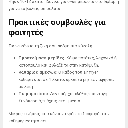
Ψήσε 10-12 λεπτά. Ιδανικά για σνακ μπροστά στο laptop ή
για να τα βάλεις σε σαλάτα.
Πρακτικές συμβουλές για
φοιτητές
Για να κάνεις τη ζωή σου ακόμη πιο εύκολη:
Προετοίμασε μερίδες
: Κόψε πατάτες, λαχανικά ή
κοτόπουλο και φύλαξέ τα στην κατάψυξη.
Καθάρισε αμέσως
: Ο κάδος του air fryer
καθαρίζεται σε 1 λεπτό, αρκεί να μην τον αφήσεις
με λίπη.
Πειραματίσου
: Δεν υπάρχει «λάθος» συνταγή.
Συνδύασε ό,τι έχεις στο ψυγείο.
Μικρές κινήσεις που κάνουν τεράστια διαφορά στην
καθημερινότητά σου.