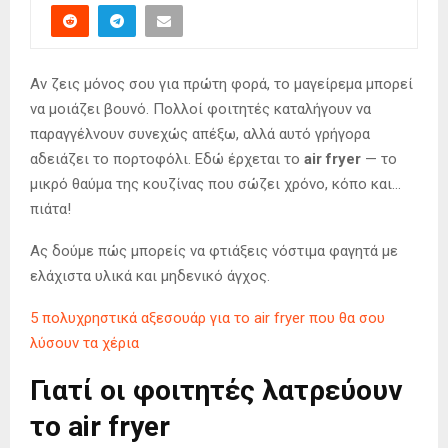
Αν ζεις μόνος σου για πρώτη φορά, το μαγείρεμα μπορεί
να μοιάζει βουνό. Πολλοί φοιτητές καταλήγουν να
παραγγέλνουν συνεχώς απέξω, αλλά αυτό γρήγορα
αδειάζει το πορτοφόλι. Εδώ έρχεται το
air fryer
— το
μικρό θαύμα της κουζίνας που σώζει χρόνο, κόπο και…
πιάτα!
Ας δούμε πώς μπορείς να φτιάξεις νόστιμα φαγητά με
ελάχιστα υλικά και μηδενικό άγχος.
5 πολυχρηστικά αξεσουάρ για το air fryer που θα σου
λύσουν τα χέρια
Γιατί οι φοιτητές λατρεύουν
το air fryer