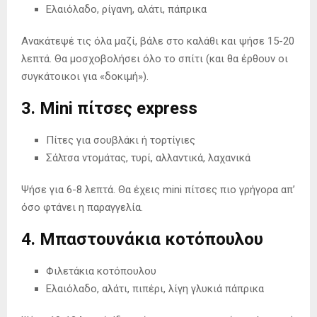
Ελαιόλαδο, ρίγανη, αλάτι, πάπρικα
Ανακάτεψέ τις όλα μαζί, βάλε στο καλάθι και ψήσε 15-20
λεπτά. Θα μοσχοβολήσει όλο το σπίτι (και θα έρθουν οι
συγκάτοικοι για «δοκιμή»).
3. Mini πίτσες express
Πίτες για σουβλάκι ή τορτίγιες
Σάλτσα ντομάτας, τυρί, αλλαντικά, λαχανικά
Ψήσε για 6-8 λεπτά. Θα έχεις mini πίτσες πιο γρήγορα απ’
όσο φτάνει η παραγγελία.
4. Μπαστουνάκια κοτόπουλου
Φιλετάκια κοτόπουλου
Ελαιόλαδο, αλάτι, πιπέρι, λίγη γλυκιά πάπρικα