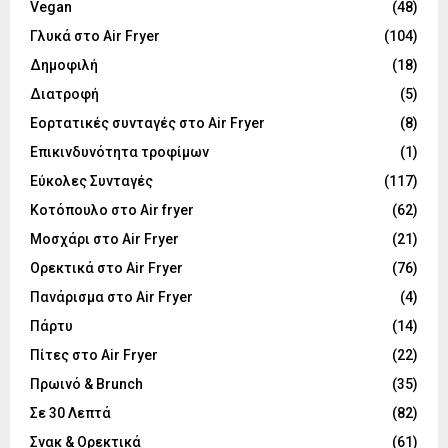
Vegan
(48)
Γλυκά στο Air Fryer
(104)
Δημοφιλή
(18)
Διατροφή
(5)
Εορτατικές συνταγές στο Air Fryer
(8)
Επικινδυνότητα τροφίμων
(1)
Εύκολες Συνταγές
(117)
Κοτόπουλο στο Air fryer
(62)
Μοσχάρι στο Air Fryer
(21)
Ορεκτικά στο Air Fryer
(76)
Πανάρισμα στο Air Fryer
(4)
Πάρτυ
(14)
Πίτες στο Air Fryer
(22)
Πρωινό & Brunch
(35)
Σε 30 Λεπτά
(82)
Σνακ & Ορεκτικά
(61)