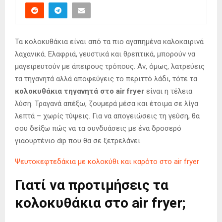
Τα κολοκυθάκια είναι από τα πιο αγαπημένα καλοκαιρινά
λαχανικά. Ελαφριά, γευστικά και θρεπτικά, μπορούν να
μαγειρευτούν με άπειρους τρόπους. Αν, όμως, λατρεύεις
τα τηγανητά αλλά αποφεύγεις το περιττό λάδι, τότε τα
κολοκυθάκια τηγανητά στο air fryer
είναι η τέλεια
λύση. Τραγανά απέξω, ζουμερά μέσα και έτοιμα σε λίγα
λεπτά – χωρίς τύψεις. Για να απογειώσεις τη γεύση, θα
σου δείξω πώς να τα συνδυάσεις με ένα δροσερό
γιαουρτένιο dip που θα σε ξετρελάνει.
Ψευτοκεφτεδάκια με κολοκύθι και καρότο στο air fryer
Γιατί να προτιμήσεις τα
κολοκυθάκια στο air fryer;