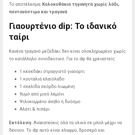
Το αποτέλεσμα;
Κολοκυθάκια τηγανητά χωρίς λάδι,
πεντανόστιμα και τραγανά
.
Γιαουρτένιο dip: Το ιδανικό
ταίρι
Κανένα τραγανό μεζεδάκι δεν είναι ολοκληρωμένο χωρίς
το κατάλληλο συνοδευτικό. Για το dip θα χρειαστείς:
1 κεσεδάκι στραγγιστό γιαούρτι
1 κουταλιά ελαιόλαδο
1 σκελίδα σκόρδο λιωμένη
Χυμό από μισό λεμόνι
Ψιλοκομμένο άνηθο ή δυόσμο
Αλάτι & πιπέρι
Εκτέλεση:
Ανακατεύεις όλα τα υλικά σε μπολ μέχρι να
δέσουν. Το dip αυτό είναι ελαφρύ, δροσερό και