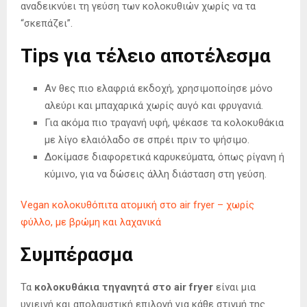
αναδεικνύει τη γεύση των κολοκυθιών χωρίς να τα
“σκεπάζει”.
Tips για τέλειο αποτέλεσμα
Αν θες πιο ελαφριά εκδοχή, χρησιμοποίησε μόνο
αλεύρι και μπαχαρικά χωρίς αυγό και φρυγανιά.
Για ακόμα πιο τραγανή υφή, ψέκασε τα κολοκυθάκια
με λίγο ελαιόλαδο σε σπρέι πριν το ψήσιμο.
Δοκίμασε διαφορετικά καρυκεύματα, όπως ρίγανη ή
κύμινο, για να δώσεις άλλη διάσταση στη γεύση.
Vegan κολοκυθόπιτα ατομική στο air fryer – χωρίς
φύλλο, με βρώμη και λαχανικά
Συμπέρασμα
Τα
κολοκυθάκια τηγανητά στο air fryer
είναι μια
υγιεινή και απολαυστική επιλογή για κάθε στιγμή της