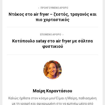
ΠΡΟΗΓΟΎΜΕΝΟ ΆΡΘΡΟ
Ντάκος στο air fryer – ζεστός, τραγανός και
πιο χορταστικός
ΕΠΌΜΕΝΟ ΆΡΘΡΟ
Κοτόπουλο satay στο air fryer με σάλτσα
φυστικιού
Μαίρη Καραντάσιου
Καλώς ήρθατε στον κόσμο μου! Είμαι η Μαίρη, παθιασμένη
με τη γραφή και αφιερωμένη στο να εμπνέω μέσα από