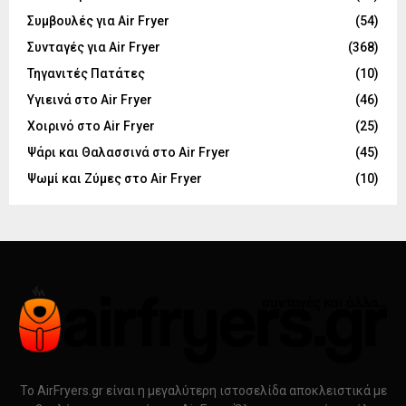
Συμβουλές για Air Fryer
(54)
Συνταγές για Air Fryer
(368)
Τηγανιτές Πατάτες
(10)
Υγιεινά στο Air Fryer
(46)
Χοιρινό στο Air Fryer
(25)
Ψάρι και Θαλασσινά στο Air Fryer
(45)
Ψωμί και Ζύμες στο Air Fryer
(10)
Το AirFryers.gr είναι η μεγαλύτερη ιστοσελίδα αποκλειστικά με