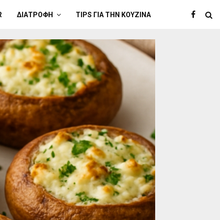
R
ΔΙΑΤΡΟΦΉ
TIPS ΓΙΑ ΤΗΝ ΚΟΥΖΊΝΑ