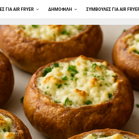
Σ ΓΙΑ AIR FRYER
ΔΗΜΟΦΙΛΉ
ΣΥΜΒΟΥΛΈΣ ΓΙΑ AIR FRYE