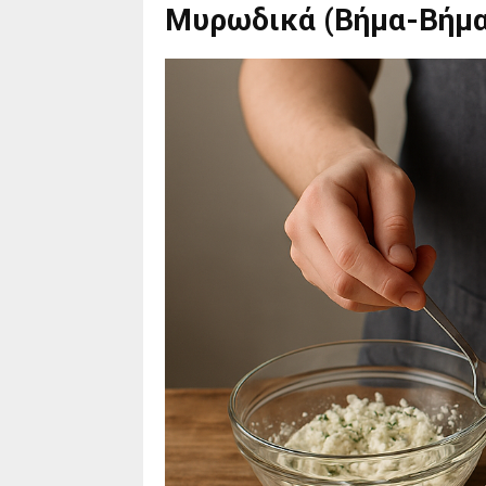
Μυρωδικά (Βήμα-Βήμα