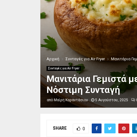
Αρχική
Συνταγές για Air Fryer
Μανιτάρια Γεμ
Συνταγές για Air Fryer
Μανιτάρια Γεμιστά με
Νόστιμη Συνταγή
από
Μαίρη Καραντάσιου
5 Αυγούστου, 2025
SHARE
0