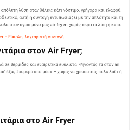
η απόλυτη λύση όταν θέλεις κάτι νόστιμο, γρήγορο και ελαφρύ.
οδευτικό, αυτή η συνταγή εντυπωσιάζει με την απλότητα και τη
ύκολα στον αγαπημένο μας
air fryer
, χωρίς περιττά λίπη ή κόπο.
yer – Εύκολη, λαχταριστή συνταγή
ιτάρια στον Air Fryer;
ά σε θερμίδες και εξαιρετικά ευέλικτα. Ψήνοντάς τα στον air
 απ’ έξω, ζουμερά από μέσα – χωρίς να χρειαστείς πολύ λάδι ή
ιτάρια στο Air Fryer