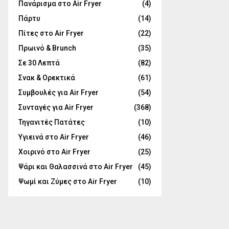
Πανάρισμα στο Air Fryer
(4)
Πάρτυ
(14)
Πίτες στο Air Fryer
(22)
Πρωινό & Brunch
(35)
Σε 30 Λεπτά
(82)
Σνακ & Ορεκτικά
(61)
Συμβουλές για Air Fryer
(54)
Συνταγές για Air Fryer
(368)
Τηγανιτές Πατάτες
(10)
Υγιεινά στο Air Fryer
(46)
Χοιρινό στο Air Fryer
(25)
Ψάρι και Θαλασσινά στο Air Fryer
(45)
Ψωμί και Ζύμες στο Air Fryer
(10)