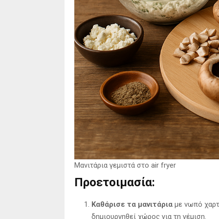
Μανιτάρια γεμιστά στο air fryer
Προετοιμασία:
Καθάρισε τα μανιτάρια
με νωπό χαρτ
δημιουργηθεί χώρος για τη γέμιση.