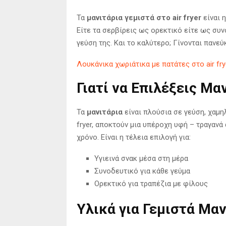
Τα
μανιτάρια γεμιστά στο air fryer
είναι 
Είτε τα σερβίρεις ως ορεκτικό είτε ως συν
γεύση της. Και το καλύτερο; Γίνονται πανε
Λουκάνικα χωριάτικα με πατάτες στο air fr
Γιατί να Επιλέξεις Μαν
Τα
μανιτάρια
είναι πλούσια σε γεύση, χαμηλ
fryer, αποκτούν μια υπέροχη υφή – τραγανά
χρόνο. Είναι η τέλεια επιλογή για:
Υγιεινά σνακ μέσα στη μέρα
Συνοδευτικό για κάθε γεύμα
Ορεκτικό για τραπέζια με φίλους
Υλικά για Γεμιστά Μαν