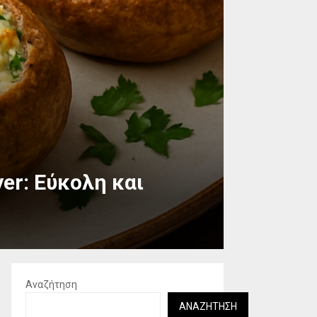
er: Εύκολη και
Αναζήτηση
ΑΝΑΖΉΤΗΣΗ