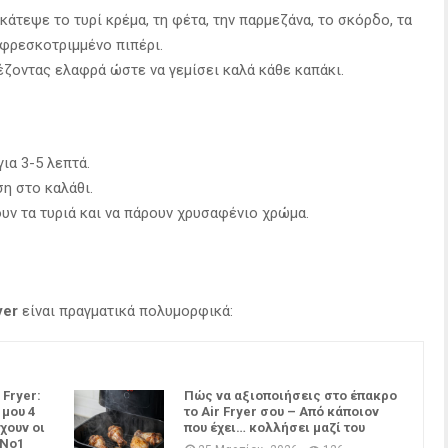
ακάτεψε το τυρί κρέμα, τη φέτα, την παρμεζάνα, το σκόρδο, τα
 φρεσκοτριμμένο πιπέρι.
ιέζοντας ελαφρά ώστε να γεμίσει καλά κάθε καπάκι.
για 3-5 λεπτά.
η στο καλάθι.
υν τα τυριά και να πάρουν χρυσαφένιο χρώμα.
yer
είναι πραγματικά πολυμορφικά:
 Fryer:
Πώς να αξιοποιήσεις στο έπακρο
 μου 4
το Air Fryer σου – Από κάποιον
χουν οι
που έχει… κολλήσει μαζί του
 Νο1