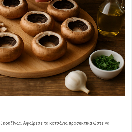
ί κουζίνας. Αφαίρεσε τα κοτσάνια προσεκτικά ώστε να