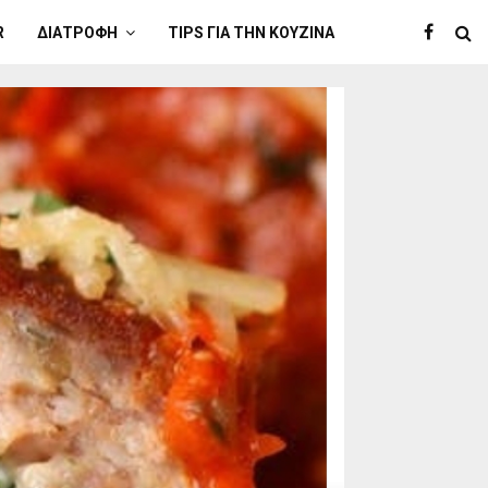
R
ΔΙΑΤΡΟΦΉ
TIPS ΓΙΑ ΤΗΝ ΚΟΥΖΊΝΑ