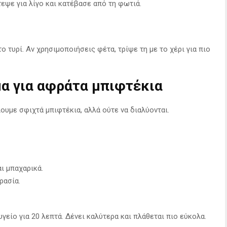
εψε για λίγο και κατέβασε από τη φωτιά.
 τυρί. Αν χρησιμοποιήσεις φέτα, τρίψε τη με το χέρι για πιο
α για αφράτα μπιφτέκια
ουμε σφιχτά μπιφτέκια, αλλά ούτε να διαλύονται.
ι μπαχαρικά.
ρασία.
υγείο για 20 λεπτά. Δένει καλύτερα και πλάθεται πιο εύκολα.