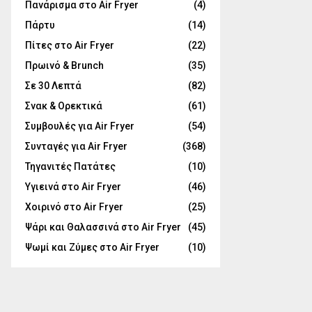
Πανάρισμα στο Air Fryer
(4)
Πάρτυ
(14)
Πίτες στο Air Fryer
(22)
Πρωινό & Brunch
(35)
Σε 30 Λεπτά
(82)
Σνακ & Ορεκτικά
(61)
Συμβουλές για Air Fryer
(54)
Συνταγές για Air Fryer
(368)
Τηγανιτές Πατάτες
(10)
Υγιεινά στο Air Fryer
(46)
Χοιρινό στο Air Fryer
(25)
Ψάρι και Θαλασσινά στο Air Fryer
(45)
Ψωμί και Ζύμες στο Air Fryer
(10)