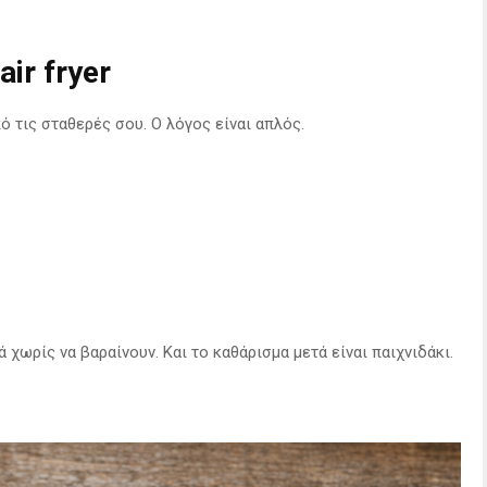
air fryer
από τις σταθερές σου. Ο λόγος είναι απλός.
 χωρίς να βαραίνουν. Και το καθάρισμα μετά είναι παιχνιδάκι.