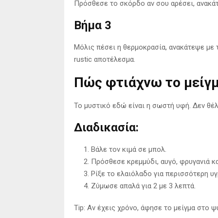
Πρόσθεσε το σκόρδο αν σου αρέσει, ανακάτ
Βήμα 3
Μόλις πέσει η θερμοκρασία, ανακάτεψε με το
rustic αποτέλεσμα.
Πώς φτιάχνω το μείγμ
Το μυστικό εδώ είναι η σωστή υφή. Δεν θέλ
Διαδικασία:
Βάλε τον κιμά σε μπολ.
Πρόσθεσε κρεμμύδι, αυγό, φρυγανιά κα
Ρίξε το ελαιόλαδο για περισσότερη υγ
Ζύμωσε απαλά για 2 με 3 λεπτά.
Tip: Αν έχεις χρόνο, άφησε το μείγμα στο ψ