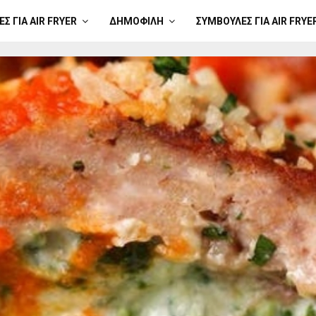
Σ ΓΙΑ AIR FRYER
ΔΗΜΟΦΙΛΉ
ΣΥΜΒΟΥΛΈΣ ΓΙΑ AIR FRYE