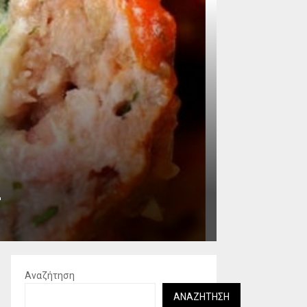
r
Αναζήτηση
ΑΝΑΖΉΤΗΣΗ