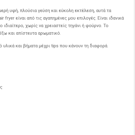
μερή υφή, πλούσια γεύση και εύκολη εκτέλεση, αυτά τα
ir fryer είναι από τις αγαπημένες μου επιλογές. Είναι ιδανικά
ιο ιδιαίτερο, χωρίς να χρειαστείς τηγάνι ή φούρνο. Το
έξω και απίστευτα αρωματικό.
 υλικά και βήματα μέχρι tips που κάνουν τη διαφορά.
ος