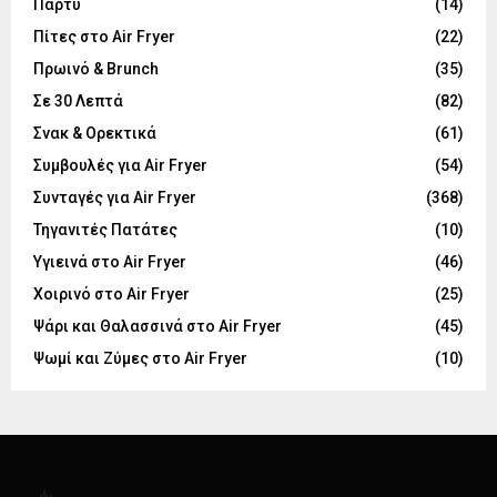
Πάρτυ
(14)
Πίτες στο Air Fryer
(22)
Πρωινό & Brunch
(35)
Σε 30 Λεπτά
(82)
Σνακ & Ορεκτικά
(61)
Συμβουλές για Air Fryer
(54)
Συνταγές για Air Fryer
(368)
Τηγανιτές Πατάτες
(10)
Υγιεινά στο Air Fryer
(46)
Χοιρινό στο Air Fryer
(25)
Ψάρι και Θαλασσινά στο Air Fryer
(45)
Ψωμί και Ζύμες στο Air Fryer
(10)