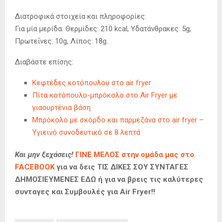
Διατροφικά στοιχεία και πληροφορίες:
Για μία μερίδα: Θερμίδες: 210 kcal, Υδατάνθρακες: 5g,
Πρωτεΐνες: 10g, Λίπος: 18g.
Διαβάστε επίσης:
Κεφτέδες κοτόπουλου στο air fryer
Πίτα κοτόπουλο-μπρόκολο στο Air Fryer με
γιαουρτένια βάση
Μπρόκολο με σκόρδο και παρμεζάνα στο air fryer –
Υγιεινό συνοδευτικό σε 8 λεπτά
Και μην ξεχάσεις!
ΓΙΝΕ ΜΕΛΟΣ στην ομάδα μας στο
FACEBOOK
για να δεις ΤΙΣ ΔΙΚΕΣ ΣΟΥ ΣΥΝΤΑΓΕΣ
ΔΗΜΟΣΙΕΥΜΕΝΕΣ ΕΔΩ ή για να βρεις τις καλύτερες
συνταγες και Συμβουλές για Air Fryer!!