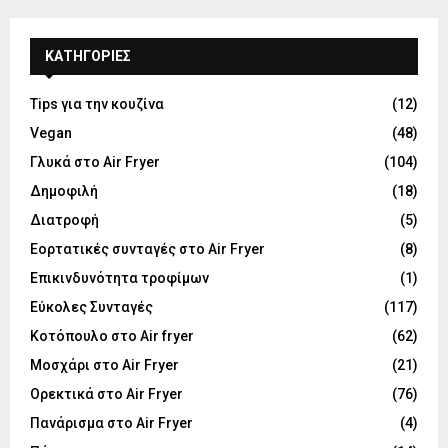
KΑΤΗΓΟΡΊΕΣ
Tips για την κουζίνα
(12)
Vegan
(48)
Γλυκά στο Air Fryer
(104)
Δημοφιλή
(18)
Διατροφή
(5)
Εορτατικές συνταγές στο Air Fryer
(8)
Επικινδυνότητα τροφίμων
(1)
Εύκολες Συνταγές
(117)
Κοτόπουλο στο Air fryer
(62)
Μοσχάρι στο Air Fryer
(21)
Ορεκτικά στο Air Fryer
(76)
Πανάρισμα στο Air Fryer
(4)