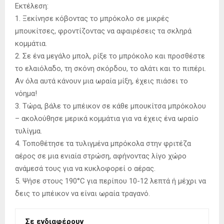
Εκτέλεση:
1. Ξεκίνησε κόβοντας το μπρόκολο σε μικρές
μπουκίτσες, φροντίζοντας να αφαιρέσεις τα σκληρά
κομμάτια.
2. Σε ένα μεγάλο μπολ, ρίξε το μπρόκολο και προσθέστε
το ελαιόλαδο, τη σκόνη σκόρδου, το αλάτι και το πιπέρι.
Αν όλα αυτά κάνουν μια ωραία μίξη, έχεις πιάσει το
νόημα!
3. Τώρα, βάλε το μπέικον σε κάθε μπουκίτσα μπρόκολου
– ακολούθησε μερικά κομμάτια για να έχεις ένα ωραίο
τυλίγμα.
4. Τοποθέτησε τα τυλιγμένα μπρόκολα στην φριτέζα
αέρος σε μια ενιαία στρώση, αφήνοντας λίγο χώρο
ανάμεσά τους για να κυκλοφορεί ο αέρας.
5. Ψήσε στους 190°C για περίπου 10-12 λεπτά ή μέχρι να
δεις το μπέικον να είναι ωραία τραγανό.
Σε ενδιαφέρουν