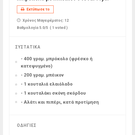
Εκτύπωσε το
Χρόνος Μαγειρέματος:
12
Βαθμολογία
5.0
/5
(
1
voted )
ΣΥΣΤΑΤΙΚΑ
- 400 γραμ. μπρόκολο (φρέσκο ή
κατεψυγμένο)
- 200 γραμ. μπέικον
- 1 κουταλιά ελαιόλαδο
- 1 κουταλάκι σκόνη σκόρδου
- Αλάτι και πιπέρι, κατά προτίμηση
ΟΔΗΓΙΕΣ