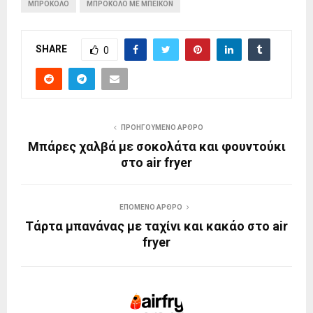
ΜΠΡΟΚΟΛΟ
ΜΠΡΟΚΟΛΟ ΜΕ ΜΠΕΙΚΟΝ
SHARE
0
ΠΡΟΗΓΟΎΜΕΝΟ ΆΡΘΡΟ
Μπάρες χαλβά με σοκολάτα και φουντούκι
στο air fryer
ΕΠΌΜΕΝΟ ΆΡΘΡΟ
Τάρτα μπανάνας με ταχίνι και κακάο στο air
fryer