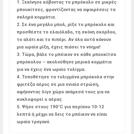
1. Ξεκίνησε κόβοντας το μπρόκολο σε μικρές
μπουκίτσες, φροντίζοντας να αφαιρέσεις τα
σκληρά κομμάτια.
2. Σε ένα μεγάλο μπολ, ρίξε το μπρόκολο και
προσθέστε το ελαιόλαδο, τη σκόνη σκόρδου,
το αλάτι και το πιπέρι. Αν όλα αυτά κάνουν
μια ωραία μίξη, έχεις πιάσει το νόημα!
3. Τώρα, βάλε το μπέικον σε κάθε μπουκίτσα
μπρόκολου – ακολούθησε μερικά κομμάτια
για να έχεις ένα ωραίο τυλίγμα.
4. Τοποθέτησε τα τυλιγμένα μπρόκολα στην
φριτέζα αέρος σε μια ενιαία στρώση,
αφήνοντας λίγο χώρο ανάμεσά τους για να
κυκλοφορεί ο αέρας.
5. Ψήσε στους 190°C για περίπου 10-12
λεπτά ή μέχρι να δεις το μπέικον να είναι
ωραία τραγανό.