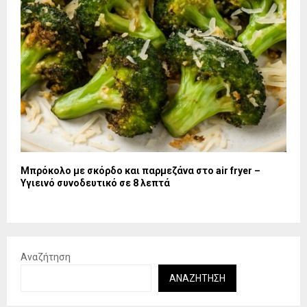
Μπρόκολο με σκόρδο και παρμεζάνα στο air fryer –
Υγιεινό συνοδευτικό σε 8 λεπτά
Αναζήτηση
ΑΝΑΖΉΤΗΣΗ