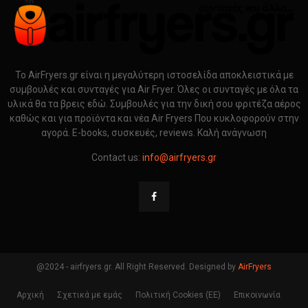
Το AirFryers.gr είναι η μεγαλύτερη ιστοσελίδα αποκλειστικά με
συμβουλές και συνταγές για Air Fryer. Όλες οι συνταγές με όλα τα
υλικά θα τα βρεις εδώ. Συμβουλές για την δική σου φριτέζα αέρος
καθώς και για προϊόντα και νέα Air Fryers Που κυκλοφορούν στην
αγορά. E-books, συσκευές, reviews. Καλή ανάγνωση
Contact us:
info@airfryers.gr
@2024 - airfryers.gr. All Right Reserved. Designed by
AirFryers
Αρχική
Σχετικά με εμάς
Πολιτική Cookies (ΕΕ)
Επικοινωνία