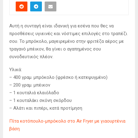
Αυτή η συνταγή είναι ιδανική για εσένα που θες να
προσθέσεις υγιεινές και νόστιμες επιλογές στο τραπέζι
σου. Το μπρόκολο, μαγειρεμένο στην φριτέζα αέρος με
τραγανό μπέικον, θα γίνει ο αγαπημένος σου
συνοδευτικός πλέον.
Υλικά:
– 400 γραμ. μπρόκολο (φρέσκο ή κατεψυγμένο)
– 200 γραμ. μπέικον
– 1 κουταλιά ελαιόλαδο
– 1 κουταλάκι σκόνη σκόρδου
– Αλάτι και πιπέρι, κατά προτίμηση
Πίτα κοτόπουλο-μπρόκολο στο Air Fryer με γιαουρτένια
βάση