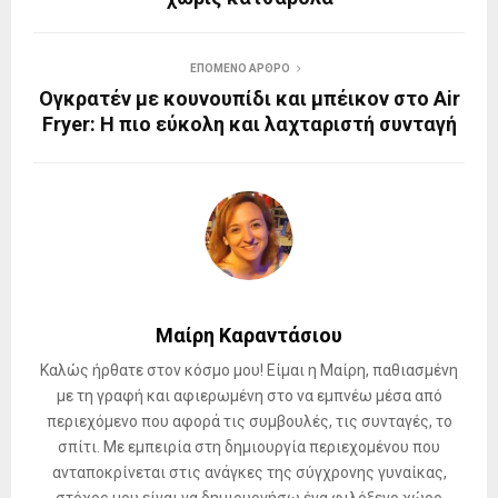
ΕΠΌΜΕΝΟ ΆΡΘΡΟ
Ογκρατέν με κουνουπίδι και μπέικον στο Air
Fryer: Η πιο εύκολη και λαχταριστή συνταγή
Μαίρη Καραντάσιου
Καλώς ήρθατε στον κόσμο μου! Είμαι η Μαίρη, παθιασμένη
με τη γραφή και αφιερωμένη στο να εμπνέω μέσα από
περιεχόμενο που αφορά τις συμβουλές, τις συνταγές, το
σπίτι. Με εμπειρία στη δημιουργία περιεχομένου που
ανταποκρίνεται στις ανάγκες της σύγχρονης γυναίκας,