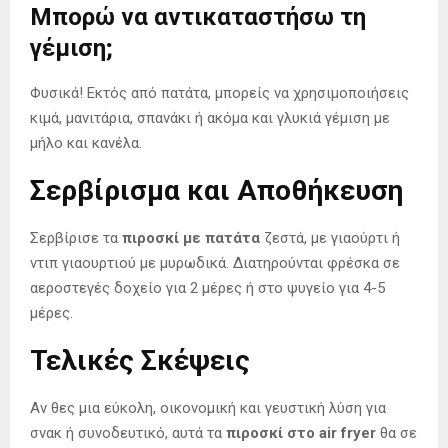
Μπορώ να αντικαταστήσω τη
γέμιση;
Φυσικά! Εκτός από πατάτα, μπορείς να χρησιμοποιήσεις
κιμά, μανιτάρια, σπανάκι ή ακόμα και γλυκιά γέμιση με
μήλο και κανέλα.
Σερβίρισμα και Αποθήκευση
Σερβίρισε τα
πιροσκί με πατάτα
ζεστά, με γιαούρτι ή
ντιπ γιαουρτιού με μυρωδικά. Διατηρούνται φρέσκα σε
αεροστεγές δοχείο για 2 μέρες ή στο ψυγείο για 4-5
μέρες.
Τελικές Σκέψεις
Αν θες μια εύκολη, οικονομική και γευστική λύση για
σνακ ή συνοδευτικό, αυτά τα
πιροσκί στο air fryer
θα σε