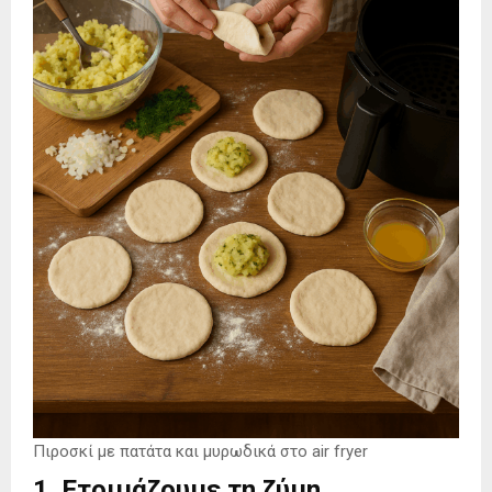
Πιροσκί με πατάτα και μυρωδικά στο air fryer
1. Ετοιμάζουμε τη ζύμη