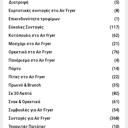
Διατροφή
(5)
Εορτατικές συνταγές στο Air Fryer
(8)
Επικινδυνότητα τροφίμων
(1)
Εύκολες Συνταγές
(117)
Κοτόπουλο στο Air fryer
(62)
Μοσχάρι στο Air Fryer
(21)
Ορεκτικά στο Air Fryer
(76)
Πανάρισμα στο Air Fryer
(4)
Πάρτυ
(14)
Πίτες στο Air Fryer
(22)
Πρωινό & Brunch
(35)
Σε 30 Λεπτά
(82)
Σνακ & Ορεκτικά
(61)
Συμβουλές για Air Fryer
(54)
Συνταγές για Air Fryer
(368)
Τηγανιτές Πατάτες
(10)