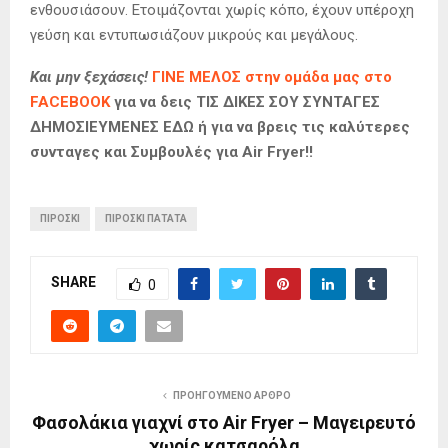
ενθουσιάσουν. Ετοιμάζονται χωρίς κόπο, έχουν υπέροχη
γεύση και εντυπωσιάζουν μικρούς και μεγάλους.
Και μην ξεχάσεις!
ΓΙΝΕ ΜΕΛΟΣ στην ομάδα μας στο
FACEBOOK
για να δεις ΤΙΣ ΔΙΚΕΣ ΣΟΥ ΣΥΝΤΑΓΕΣ
ΔΗΜΟΣΙΕΥΜΕΝΕΣ ΕΔΩ ή για να βρεις τις καλύτερες
συνταγες και Συμβουλές για Air Fryer!!
ΠΙΡΟΣΚΙ
ΠΙΡΟΣΚΙ ΠΑΤΑΤΑ
SHARE
0
ΠΡΟΗΓΟΎΜΕΝΟ ΆΡΘΡΟ
Φασολάκια γιαχνί στο Air Fryer – Μαγειρευτό
χωρίς κατσαρόλα