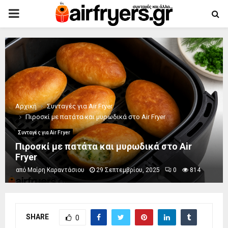
PRIMARY
MENU
Αρχική
Συνταγές για Air Fryer
Πιροσκί με πατάτα και μυρωδικά στο Air Fryer
Συνταγές για Air Fryer
Πιροσκί με πατάτα και μυρωδικά στο Air
Fryer
από
Μαίρη Καραντάσιου
29 Σεπτεμβρίου, 2025
0
814
SHARE
0