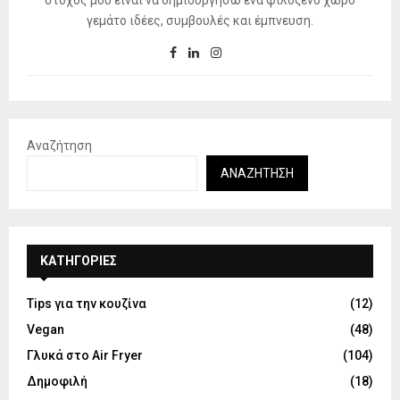
στόχος μου είναι να δημιουργήσω ένα φιλόξενο χώρο
γεμάτο ιδέες, συμβουλές και έμπνευση.
Αναζήτηση
ΑΝΑΖΉΤΗΣΗ
KΑΤΗΓΟΡΊΕΣ
Tips για την κουζίνα
(12)
Vegan
(48)
Γλυκά στο Air Fryer
(104)
Δημοφιλή
(18)