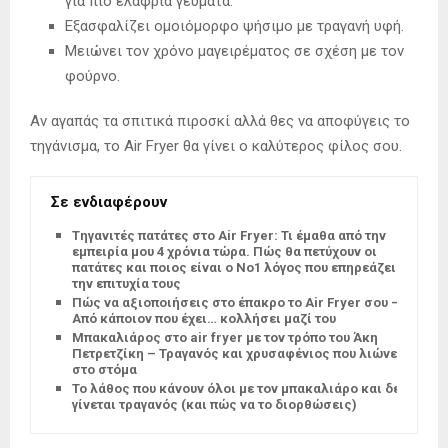
για πιο ελαφριά γεύματα.
Εξασφαλίζει ομοιόμορφο ψήσιμο με τραγανή υφή.
Μειώνει τον χρόνο μαγειρέματος σε σχέση με τον
φούρνο.
Αν αγαπάς τα σπιτικά πιροσκί αλλά θες να αποφύγεις το
τηγάνισμα, το Air Fryer θα γίνει ο καλύτερος φίλος σου.
Σε ενδιαφέρουν
Tηγανιτές πατάτες στο Air Fryer: Τι έμαθα από την
εμπειρία μου 4 χρόνια τώρα. Πώς θα πετύχουν οι
πατάτες και ποιος είναι ο Νο1 λόγος που επηρεάζει
την επιτυχία τους
Πώς να αξιοποιήσεις στο έπακρο το Air Fryer σου –
Από κάποιον που έχει… κολλήσει μαζί του
Μπακαλιάρος στο air fryer με τον τρόπο του Άκη
Πετρετζίκη – Τραγανός και χρυσαφένιος που λιώνει
στο στόμα
Το λάθος που κάνουν όλοι με τον μπακαλιάρο και δεν
γίνεται τραγανός (και πώς να το διορθώσεις)